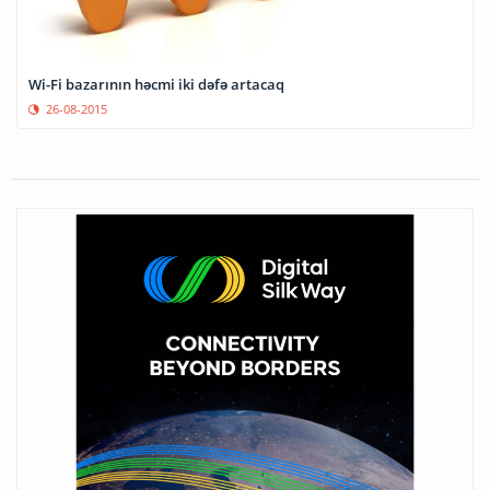
Wi-Fi bazarının həcmi iki dəfə artacaq
26-08-2015