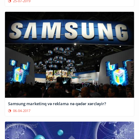
25-07-2019
Samsung marketinq və reklama nə qədər xərcləyir?
06-04-2017