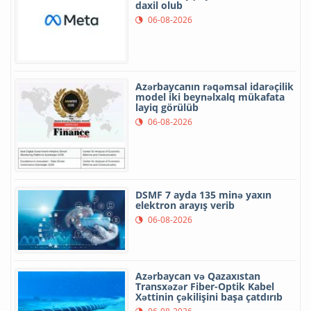
daxil olub
06-08-2026
Azərbaycanın rəqəmsal idarəçilik
model iki beynəlxalq mükafata
layiq görülüb
06-08-2026
DSMF 7 ayda 135 minə yaxın
elektron arayış verib
06-08-2026
Azərbaycan və Qazaxıstan
Transxəzər Fiber-Optik Kabel
Xəttinin çəkilişini başa çatdırıb