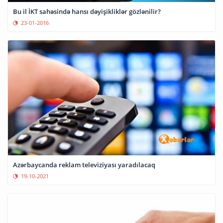
Bu il İKT sahəsində hansı dəyişikliklər gözlənilir?
23-01-2016
Azərbaycanda reklam televiziyası yaradılacaq
19-10-2021