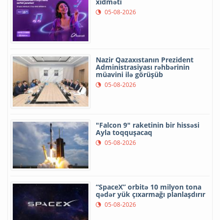
xidməti
05-08-2026
Nazir Qazaxıstanın Prezident
Administrasiyası rəhbərinin
müavini ilə görüşüb
05-08-2026
"Falcon 9" raketinin bir hissəsi
Ayla toqquşacaq
05-08-2026
“SpaceX” orbitə 10 milyon tona
qədər yük çıxarmağı planlaşdırır
05-08-2026