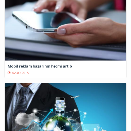
Mobil reklam bazarının həcmi artıb
02-09-2015