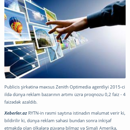
Publicis şirkətinə məxsus Zenith Optimedia agentliyi 2015-ci
ildə dünya reklam bazarının artımı üzrə proqnozu 0,2 faiz - 4
faizədək azaldıb.
Xeberler.az
RYTN-in rəsmi saytına istinadın məlumat verir ki,
bildirilir ki, dünya reklam sahəsi bundan sonra inkişaf
etməkdə olan ölkələrə güvənə bilməz və Şimali Amerika,