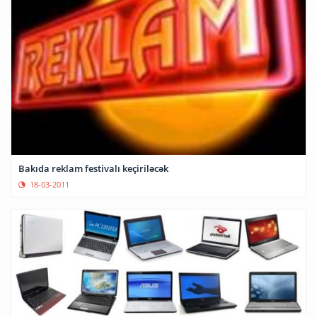
Bakıda reklam festivalı keçiriləcək
18-03-2011