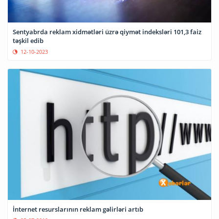
Sentyabrda reklam xidmətləri üzrə qiymət indeksləri 101,3 faiz
təşkil edib
12-10-2023
İnternet resurslarının reklam gəlirləri artıb