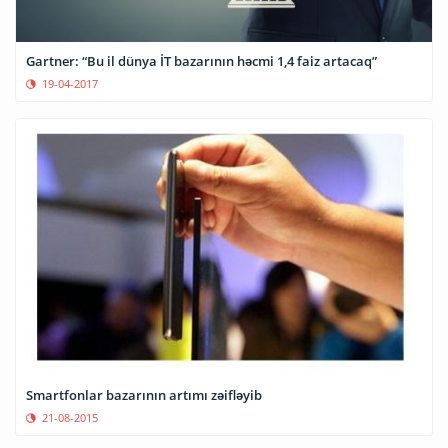
Gartner: “Bu il dünya İT bazarının həcmi 1,4 faiz artacaq”
19-04-2017
Smartfonlar bazarının artımı zəifləyib
21-08-2015