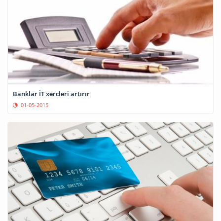
Banklar İT xərcləri artırır
01-05-2015