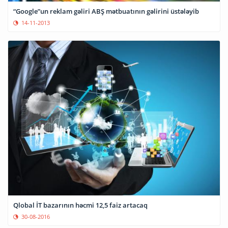
“Google”un reklam gəliri ABŞ mətbuatının gəlirini üstələyib
14-11-2013
Qlobal İT bazarının həcmi 12,5 faiz artacaq
30-08-2016