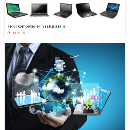
Fərdi kompüterlərin satışı azalır
30-05-2015