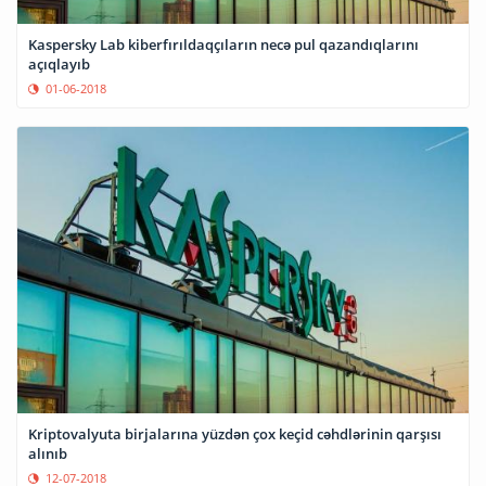
Kaspersky Lab kiberfırıldaqçıların necə pul qazandıqlarını
açıqlayıb
01-06-2018
Kriptovalyuta birjalarına yüzdən çox keçid cəhdlərinin qarşısı
alınıb
12-07-2018