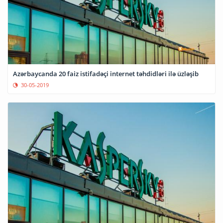
Azərbaycanda 20 faiz istifadəçi internet təhdidləri ilə üzləşib
30-05-2019