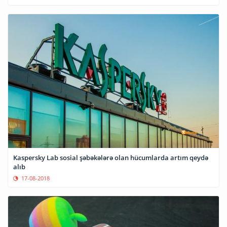
Kaspersky Lab sosial şəbəkələrə olan hücumlarda artım qeydə
alıb
17-08-2018