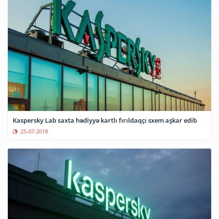
Kaspersky Lab saxta hədiyyə kartlı fırıldaqçı sxem aşkar edib
25-07-2018