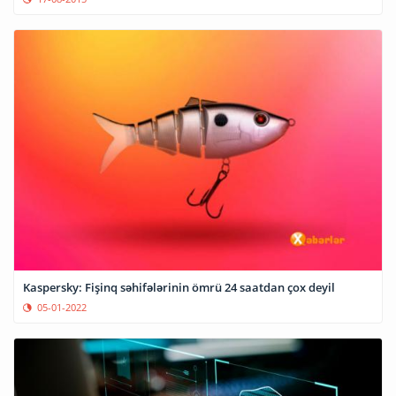
Kaspersky: Fişinq səhifələrinin ömrü 24 saatdan çox deyil
05-01-2022