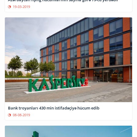
19-03-2019
Bank troyanları 430 min istifadəçiyə hücum edib
08-08-2019