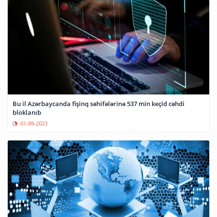
Bu il Azərbaycanda fişinq səhifələrinə 537 min keçid cəhdi
bloklanıb
01-09-2023