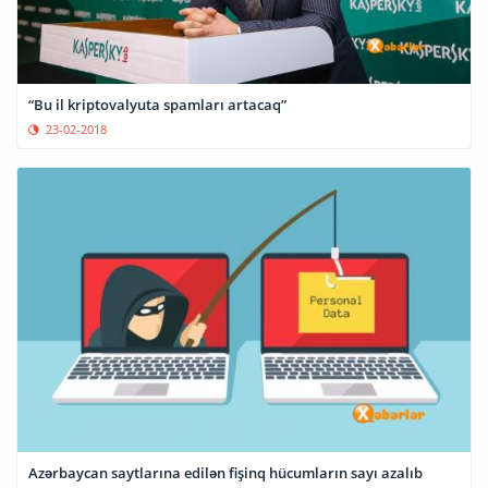
“Bu il kriptovalyuta spamları artacaq”
23-02-2018
Azərbaycan saytlarına edilən fişinq hücumların sayı azalıb