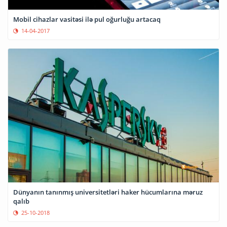
Mobil cihazlar vasitəsi ilə pul oğurluğu artacaq
14-04-2017
Dünyanın tanınmış universitetləri haker hücumlarına məruz
qalıb
25-10-2018