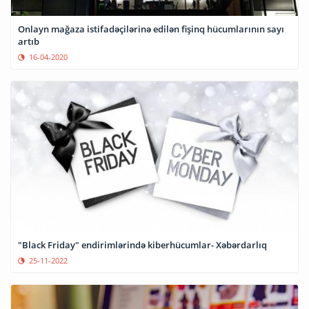
Onlayn mağaza istifadəçilərinə edilən fişinq hücumlarının sayı
artıb
16-04-2020
"Black Friday" endirimlərində kiberhücumlar- Xəbərdarlıq
25-11-2022