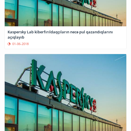
Kaspersky Lab kiberfırıldaqçıların necə pul qazandıqlarını
açıqlayıb
01-06-2018