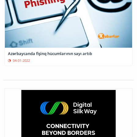
Azərbaycanda fişinq hücumlarının sayı artıb
04-01-2022