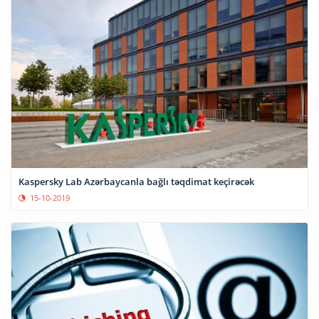
Kaspersky Lab Azərbaycanla bağlı təqdimat keçirəcək
15-10-2019