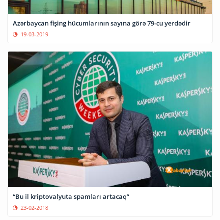
Azərbaycan fişing hücumlarının sayına görə 79-cu yerdədir
19-03-2019
“Bu il kriptovalyuta spamları artacaq”
23-02-2018