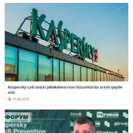
Kaspersky Lab sosial şəbəkələrə olan hücumlarda artım qeydə
alıb
17-08-2018