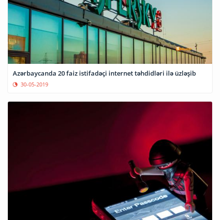
Azərbaycanda 20 faiz istifadəçi internet təhdidləri ilə üzləşib
30-05-2019