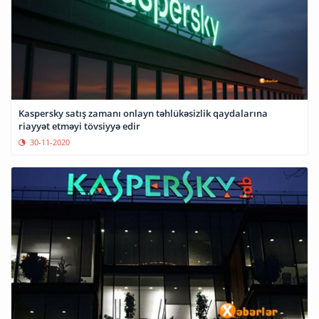
Kaspersky satış zamanı onlayn təhlükəsizlik qaydalarına
riayyət etməyi tövsiyyə edir
30-11-2020