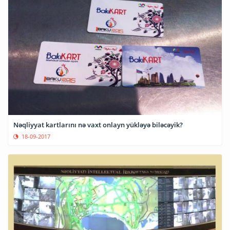
Nəqliyyat kartlarını nə vaxt onlayn yükləyə biləcəyik?
18-09-2017