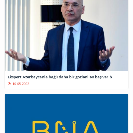
Ekspert:Azərbaycanla bağlı daha bir gözlənilən baş verib
10-05-2022