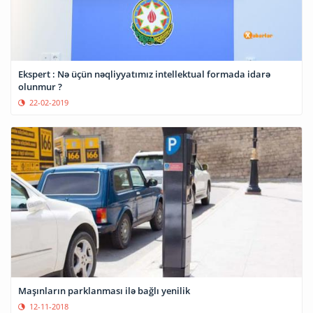
Ekspert : Nə üçün nəqliyyatımız intellektual formada idarə
olunmur ?
22-02-2019
Maşınların parklanması ilə bağlı yenilik
12-11-2018