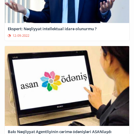
Ekspert: Nəqliyyat intellektual idarə olunurmu ?
12-09-2022
Bakı Nəqliyyat Agentliyinin cərimə ödənişləri ASANlaşdı