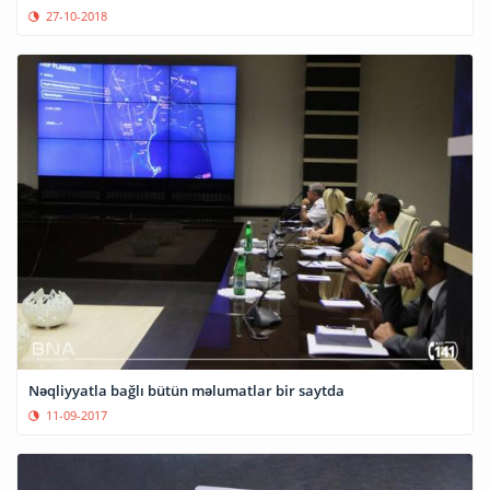
27-10-2018
Nəqliyyatla bağlı bütün məlumatlar bir saytda
11-09-2017