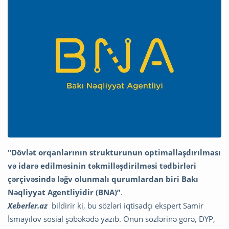
"Dövlət orqanlarının strukturunun optimallaşdırılması
və idarə edilməsinin təkmilləşdirilməsi tədbirləri
çərçivəsində ləğv olunmalı qurumlardan biri Bakı
Nəqliyyat Agentliyidir (BNA)”
.
Xeberler.az
bildirir ki, bu sözləri iqtisadçı ekspert Samir
İsmayılov sosial şəbəkədə yazıb. Onun sözlərinə görə, DYP,