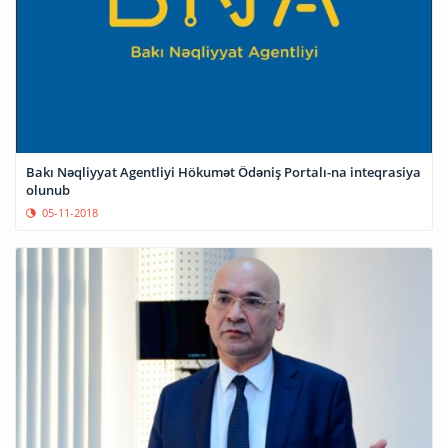
Bakı Nəqliyyat Agentliyi Hökumət Ödəniş Portalı-na inteqrasiya
olunub
05-11-2018