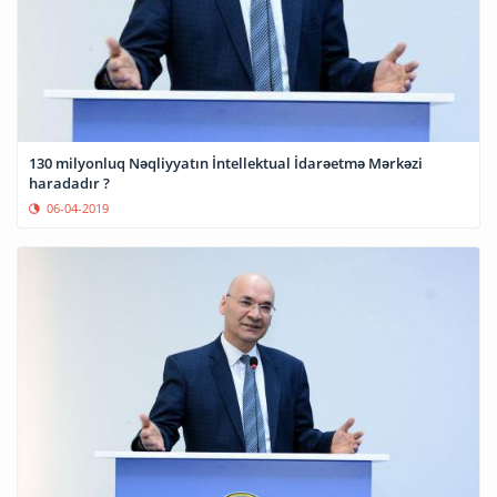
130 milyonluq Nəqliyyatın İntellektual İdarəetmə Mərkəzi
haradadır ?
06-04-2019