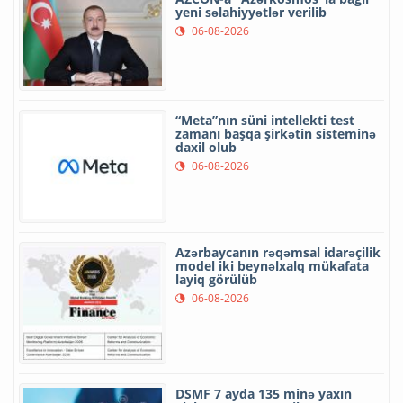
yeni səlahiyyətlər verilib
06-08-2026
“Meta”nın süni intellekti test
zamanı başqa şirkətin sisteminə
daxil olub
06-08-2026
Azərbaycanın rəqəmsal idarəçilik
model iki beynəlxalq mükafata
layiq görülüb
06-08-2026
DSMF 7 ayda 135 minə yaxın