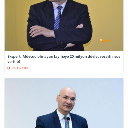
Ekspert: Mövcud olmayan layihəyə 20 milyon dövlət vəsaiti necə
verilib?
21-11-2019