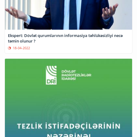
Ekspert: Dövlət qurumlarının informasiya təhlükəsizliyi necə
təmin olunur ?
18-04-2022