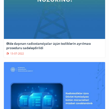
Əldə daşınan radiostansiyalar üçün tezliklərin ayrılması
proseduru sadələşdirildi
13-07-2022