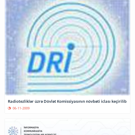
Radiotezliklər üzrə Dövlət Komissiyasının növbəti iclası keçirilib
06-11-2009