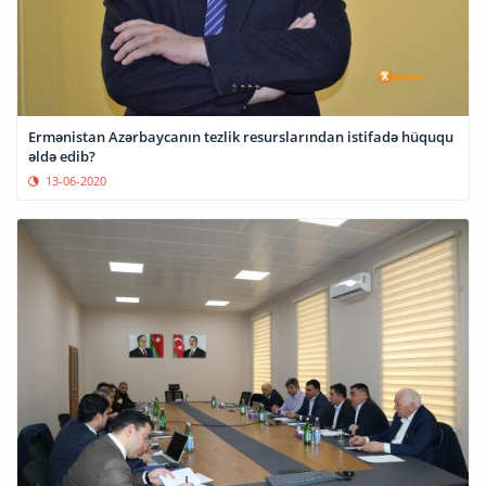
Ermənistan Azərbaycanın tezlik resurslarından istifadə hüququ
əldə edib?
13-06-2020