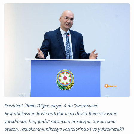
Prezident İlham Əliyev mayın 4-də “Azərbaycan
Respublikasının Radiotezliklər üzrə Dövlət Komissiyasının
yaradılması haqqında” sərəncam imzalayıb. Sərəncama
əsasən, radiokommunikasiya vasitələrindən və yüksəktezlikli