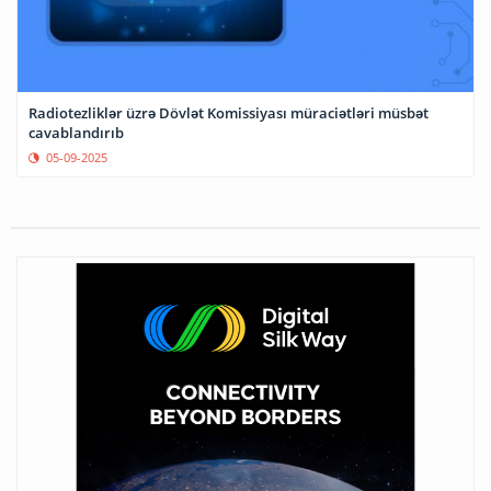
Radiotezliklər üzrə Dövlət Komissiyası müraciətləri müsbət
cavablandırıb
05-09-2025