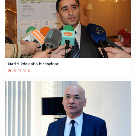
Nazirlikdə daha bir təyinat
07-05-2018