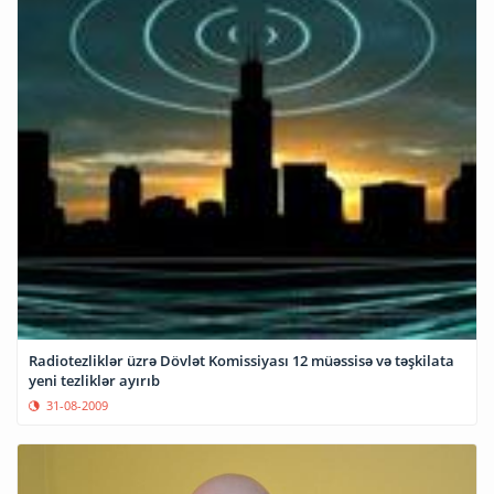
Radiotezliklər üzrə Dövlət Komissiyası 12 müəssisə və təşkilata
yeni tezliklər ayırıb
31-08-2009