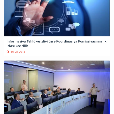
İnformasiya Təhlükəsizliyi üzrə Koordinasiya Komissiyasının ilk
iclası keçirilib
16-05-2018