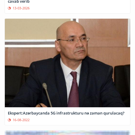
cavab verib
13-03-2026
Ekspert:Azərbaycanda 5G infrastrukturu nə zaman qurulacaq?
16-08-2022