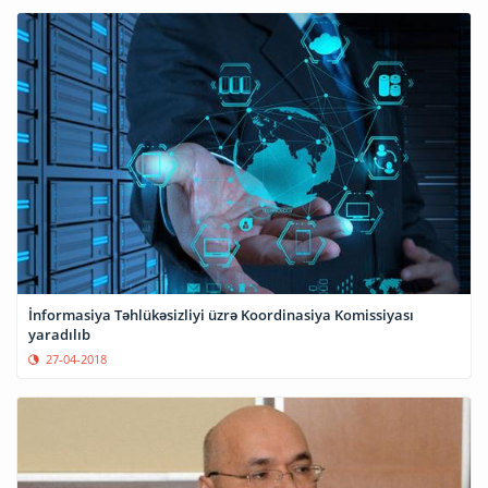
İnformasiya Təhlükəsizliyi üzrə Koordinasiya Komissiyası
yaradılıb
27-04-2018