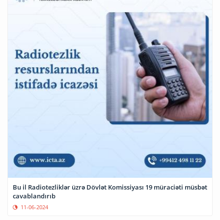
Bu il Radiotezliklər üzrə Dövlət Komissiyası 19 müraciəti müsbət
cavablandırıb
11-06-2024