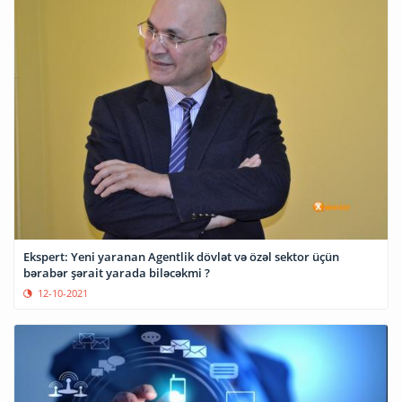
Ekspert: Yeni yaranan Agentlik dövlət və özəl sektor üçün
bərabər şərait yarada biləcəkmi ?
12-10-2021