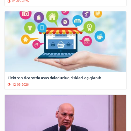
01-06-2026
Elektron ticarətdə əsas dələduzluq riskləri açıqlanıb
12-03-2026