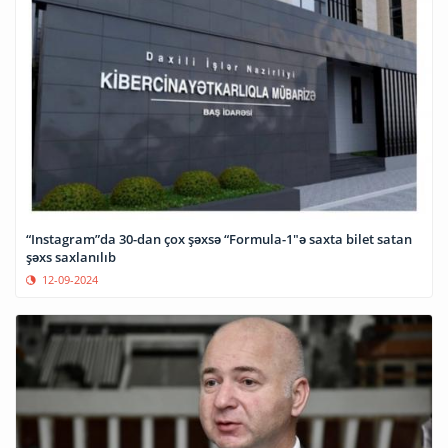
“Instagram”da 30-dan çox şəxsə “Formula-1"ə saxta bilet satan
şəxs saxlanılıb
12-09-2024