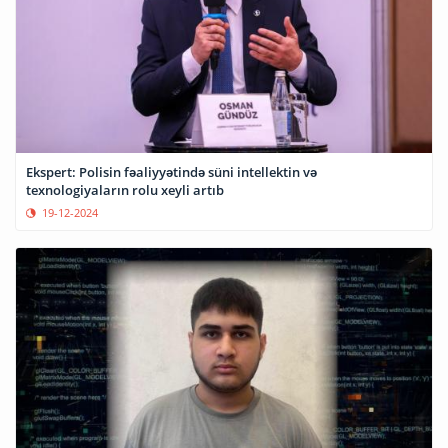
Ekspert: Polisin fəaliyyətində süni intellektin və
texnologiyaların rolu xeyli artıb
19-12-2024