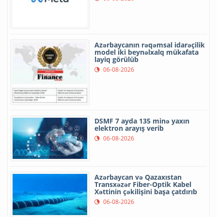
Azərbaycanın rəqəmsal idarəçilik
model iki beynəlxalq mükafata
layiq görülüb
06-08-2026
DSMF 7 ayda 135 minə yaxın
elektron arayış verib
06-08-2026
Azərbaycan və Qazaxıstan
Transxəzər Fiber-Optik Kabel
Xəttinin çəkilişini başa çatdırıb
06-08-2026