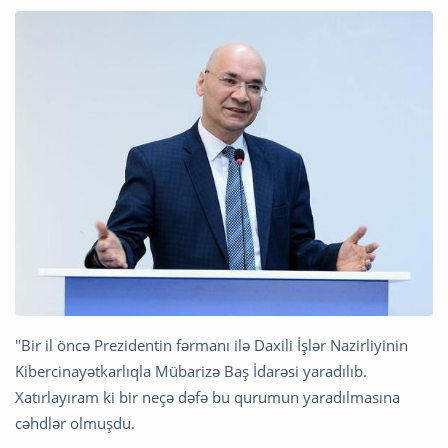
"Bir il öncə Prezidentin fərmanı ilə Daxili İşlər Nazirliyinin
Kibercinayətkarlıqla Mübarizə Baş İdarəsi yaradılıb.
Xatırlayıram ki bir neçə dəfə bu qurumun yaradılmasına
cəhdlər olmuşdu.