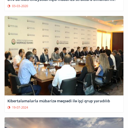
03-03-2020
Kibertalamalarla mübarizə məqsədi ilə işçi qrup yaradılıb
19-07-2024