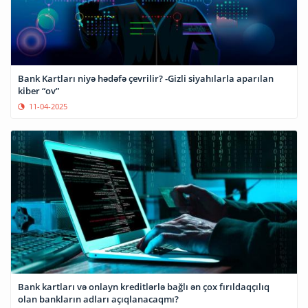
Bank Kartları niyə hədəfə çevrilir? -Gizli siyahılarla aparılan
kiber “ov”
11-04-2025
Bank kartları və onlayn kreditlərlə bağlı ən çox fırıldaqçılıq
olan bankların adları açıqlanacaqmı?