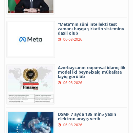
“Meta”nın süni intellekti test
zamanı başqa şirkətin sisteminə
daxil olub
06-08-2026
Azərbaycanın rəqəmsal idarəçilik
model iki beynəlxalq mükafata
layiq görülüb
06-08-2026
DSMF 7 ayda 135 minə yaxın
elektron arayış verib
06-08-2026