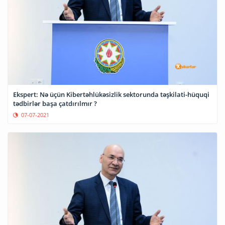
Ekspert: Nə üçün Kibertəhlükəsizlik sektorunda təşkilati-hüquqi
tədbirlər başa çatdırılmır ?
07-07-2021