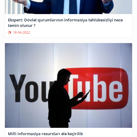
Ekspert: Dövlət qurumlarının informasiya təhlükəsizliyi necə
təmin olunur ?
18-04-2022
Milli informasiya resursları ələ keçirilib