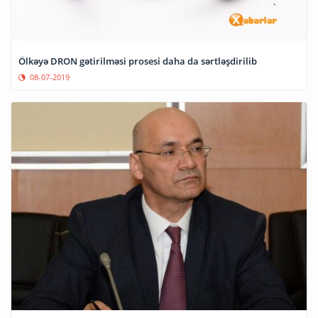
Ölkəyə DRON gətirilməsi prosesi daha da sərtləşdirilib
08-07-2019