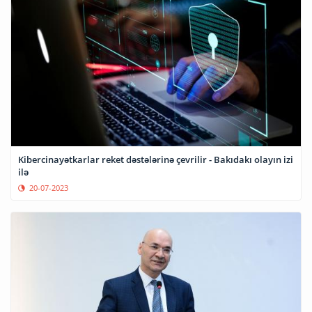
Kibercinayətkarlar reket dəstələrinə çevrilir - Bakıdakı olayın izi
ilə
20-07-2023