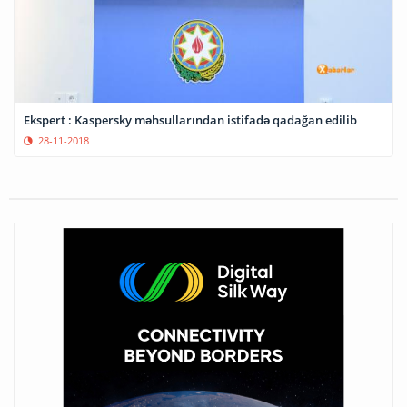
Ekspert : Kaspersky məhsullarından istifadə qadağan edilib
28-11-2018