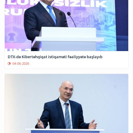
DTX-də Kibertəhqiqat istiqaməti fəaliyyətə başlayıb
04-06-2026