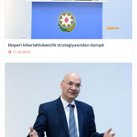
Ekspert kibertəhlükəsizlik strategiyasından danışdı
11-03-2019