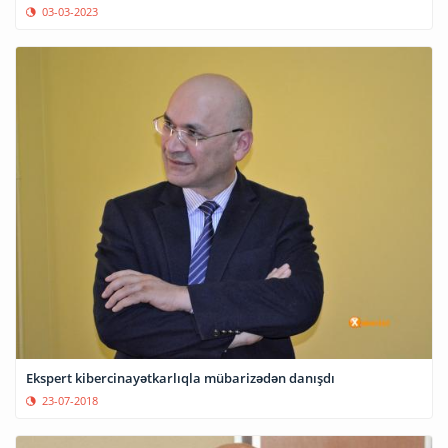
03-03-2023
Ekspert kibercinayətkarlıqla mübarizədən danışdı
23-07-2018