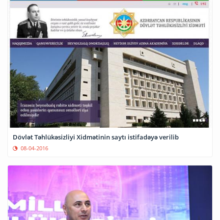
Dövlət Təhlükəsizliyi Xidmətinin saytı istifadəyə verilib
08-04-2016