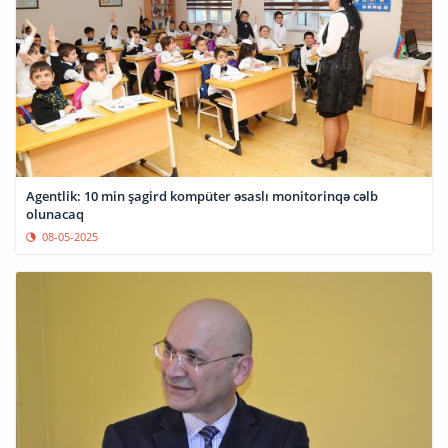
Agentlik: 10 min şagird kompüter əsaslı monitorinqə cəlb
olunacaq
08-05-2025