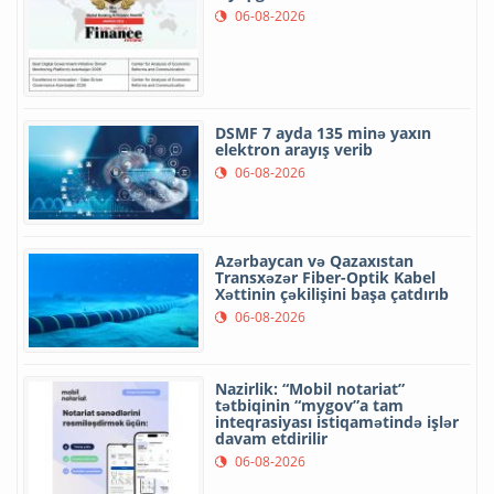
06-08-2026
DSMF 7 ayda 135 minə yaxın
elektron arayış verib
06-08-2026
Azərbaycan və Qazaxıstan
Transxəzər Fiber-Optik Kabel
Xəttinin çəkilişini başa çatdırıb
06-08-2026
Nazirlik: “Mobil notariat”
tətbiqinin “mygov”a tam
inteqrasiyası istiqamətində işlər
davam etdirilir
06-08-2026