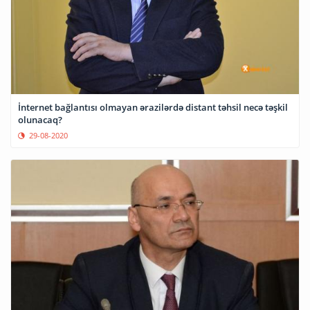
İnternet bağlantısı olmayan ərazilərdə distant təhsil necə təşkil
olunacaq?
29-08-2020