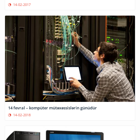
14-02-2017
14 fevral – kompüter mütəxəssislərin günüdür
14-02-2018