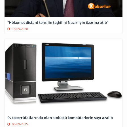
“Hökumət distant təhsilin təşkilini Nazirliyin üzərinə atıb”
18-09-2020
Ev təsərrüfatlarında olan stolüstü kompüterlərin sayı azalıb
06-09-2025