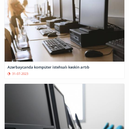
Azərbaycanda kompüter istehsalı kəskin artıb
31-07-2023