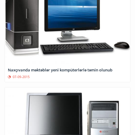
Naxçıvanda məktəblər yeni kompüterlərlə təmin olunub
07-09-2015