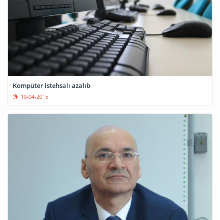
Kompüter istehsalı azalıb
10-04-2015