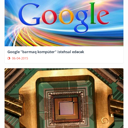
Google "barmaq kompüter" istehsal edəcək
06-04-2015