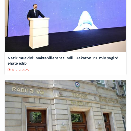
Nazir müavini: Məktəblilərarası Milli Hakaton 350 min şagirdi
əhatə edib
01-12-2025