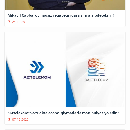
Mikayıl Cabbarov haqsız rəqabətin qarşısını ala biləcəkmi ?
24-10-2019
"Aztelekom” və “Baktelecom" qiymətlərlə manipulyasiya edir?
07-12-2022