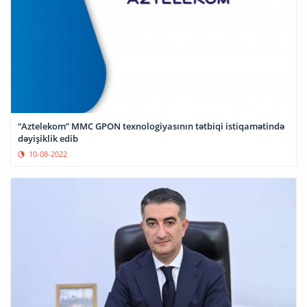
“Aztelekom” MMC GPON texnologiyasının tətbiqi istiqamətində
dəyişiklik edib
10-08-2022