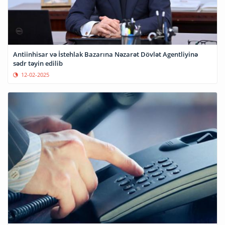
Antiinhisar və İstehlak Bazarına Nəzarət Dövlət Agentliyinə
sədr təyin edilib
12-02-2025