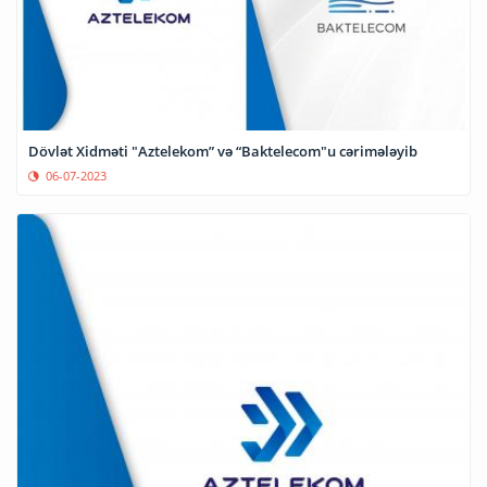
Dövlət Xidməti "Aztelekom” və “Baktelecom"u cərimələyib
06-07-2023