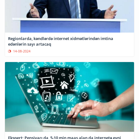
Regionlarda, kəndlərdə internet xidmətlərindən imtina
edənlərin sayı artacaq
14-08-2024
Ekspert: Pensiyaçı da, 5-10 min maaş alan da internetə eyni