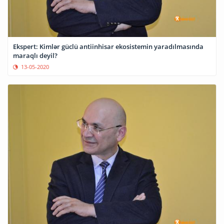
Ekspert: Kimlər güclü antiinhisar ekosistemin yaradılmasında
maraqlı deyil?
13-05-2020