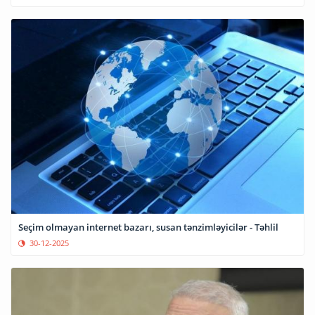
Seçim olmayan internet bazarı, susan tənzimləyicilər - Təhlil
30-12-2025