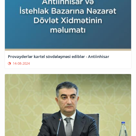
Provayderlər kartel sövdələşməsi ediblər - Antiinhisar
14-08-2024