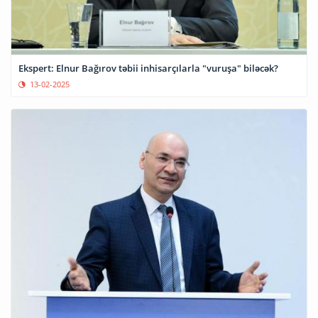
Ekspert: Elnur Bağırov təbii inhisarçılarla "vuruşa" biləcək?
13-02-2025