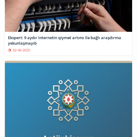
Ekspert: 9 aydır internetin qiymət artımı ilə bağlı araşdırma
yekunlaşmayıb
02-06-2025