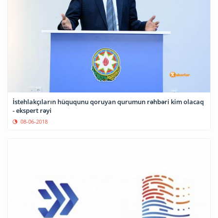
İstehlakçıların hüququnu qoruyan qurumun rəhbəri kim olacaq
- ekspert rəyi
08-06-2018