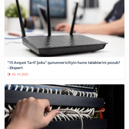
“15 Avqust Tarif Şoku” qanunvericiliyin hansı tələblərini pozub?
- Ekspert
02-10-2025