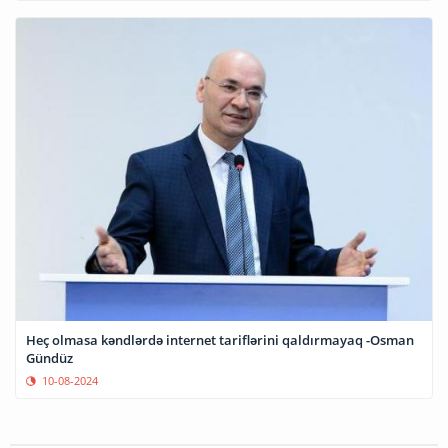
Heç olmasa kəndlərdə internet tariflərini qaldırmayaq -Osman
Gündüz
10-08-2024