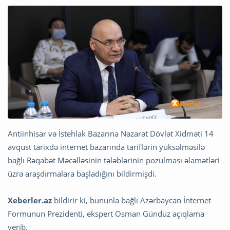
Antiinhisar və İstehlak Bazarına Nəzarət Dövlət Xidməti 14
avqust tarixdə internet bazarında tariflərin yüksəlməsilə
bağlı Rəqabət Məcəlləsinin tələblərinin pozulması əlamətləri
üzrə araşdırmalara başladığını bildirmişdi.
Xeberler.az
bildirir ki, bununla bağlı Azərbaycan İnternet
Formunun Prezidenti, ekspert Osman Gündüz açıqlama
verib.