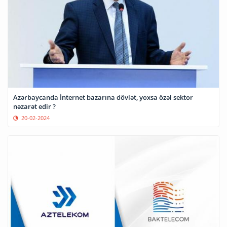
Azərbaycanda İnternet bazarına dövlət, yoxsa özəl sektor
nəzarət edir ?
20-02-2024