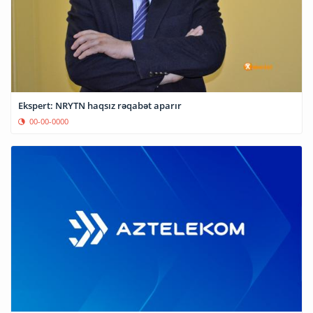
Ekspert: NRYTN haqsız rəqabət aparır
00-00-0000