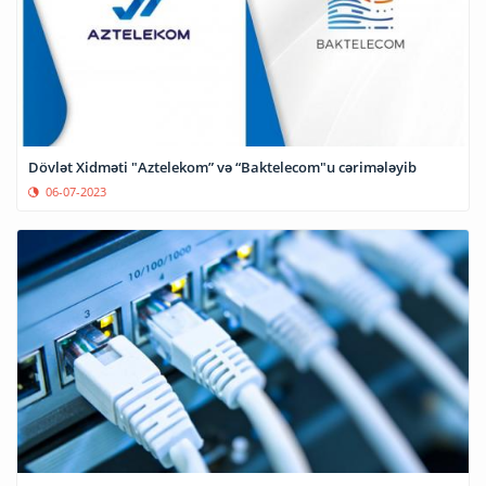
Dövlət Xidməti "Aztelekom” və “Baktelecom"u cərimələyib
06-07-2023