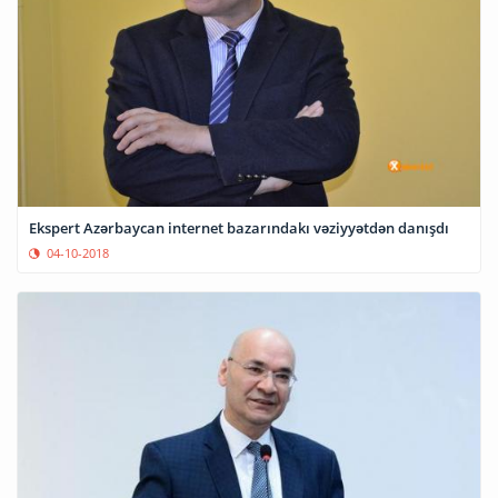
Ekspert Azərbaycan internet bazarındakı vəziyyətdən danışdı
04-10-2018