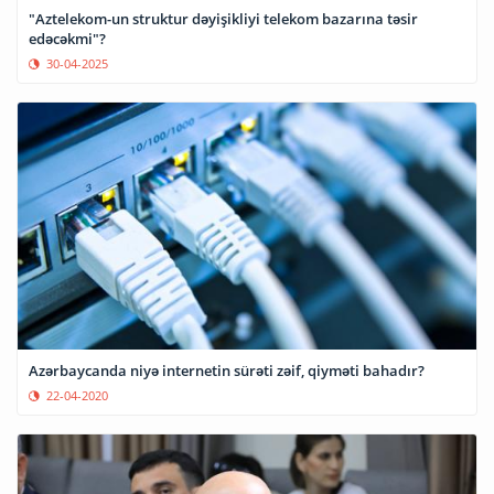
"Aztelekom-un struktur dəyişikliyi telekom bazarına təsir
edəcəkmi"?
30-04-2025
Azərbaycanda niyə internetin sürəti zəif, qiyməti bahadır?
22-04-2020