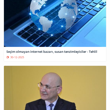
Seçim olmayan internet bazarı, susan tənzimləyicilər - Təhlil
30-12-2025