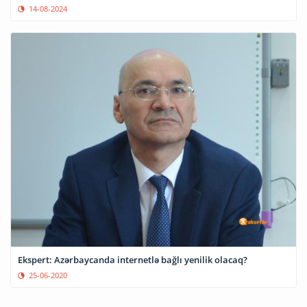
14-08-2024
Ekspert: Azərbaycanda internetlə bağlı yenilik olacaq?
25-06-2020