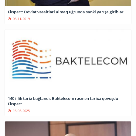
Ekspert: Dövlət vəsaitləri almaq uğrunda sanki yarışa giriblər
06-11-2019
140 illik tarix bağlandı: Baktelecom rəsmən tarixə qovuşdu -
Ekspert
16-05-2025