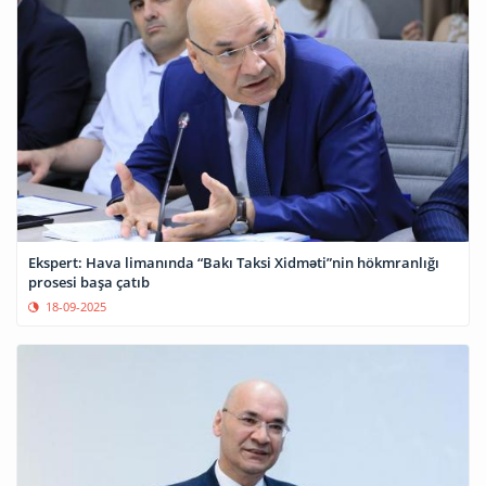
Ekspert: Hava limanında “Bakı Taksi Xidməti”nin hökmranlığı
prosesi başa çatıb
18-09-2025