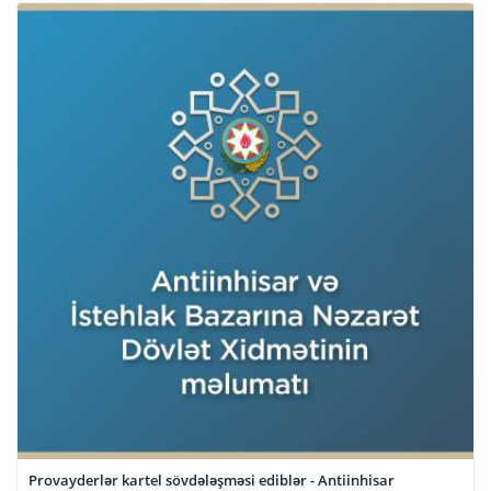
Provayderlər kartel sövdələşməsi ediblər - Antiinhisar