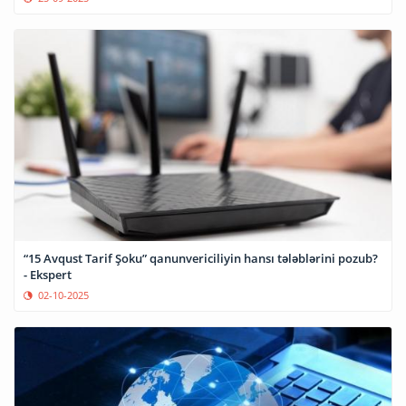
“15 Avqust Tarif Şoku” qanunvericiliyin hansı tələblərini pozub?
- Ekspert
02-10-2025