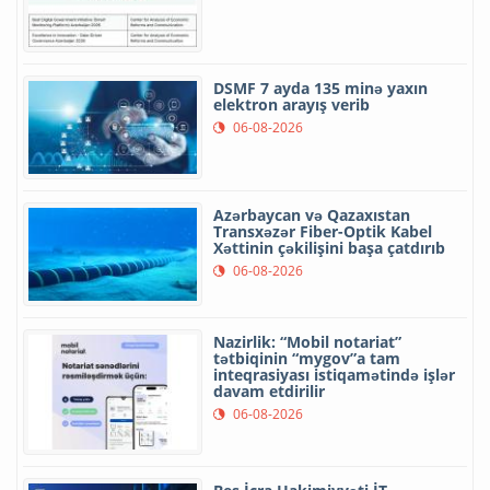
DSMF 7 ayda 135 minə yaxın
elektron arayış verib
06-08-2026
Azərbaycan və Qazaxıstan
Transxəzər Fiber-Optik Kabel
Xəttinin çəkilişini başa çatdırıb
06-08-2026
Nazirlik: “Mobil notariat”
tətbiqinin “mygov”a tam
inteqrasiyası istiqamətində işlər
davam etdirilir
06-08-2026