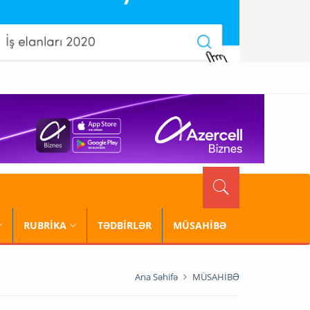
RUBRİKA
TƏDBİRLƏR
MÜSAHİBƏ
Ana Səhifə
MÜSAHİBƏ