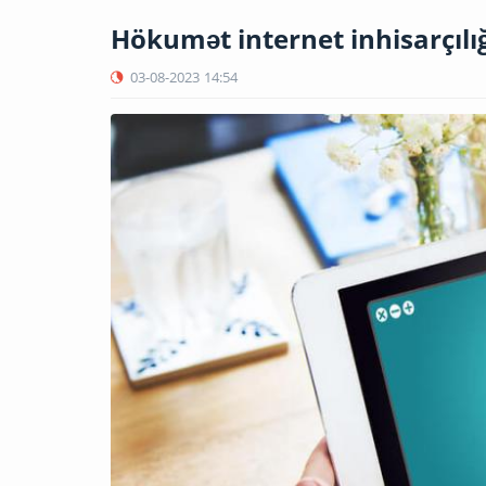
Hökumət internet inhisarçılığ
03-08-2023
14:54