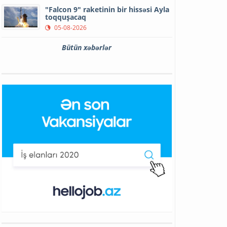
"Falcon 9" raketinin bir hissəsi Ayla
toqquşacaq
05-08-2026
Bütün xəbərlər