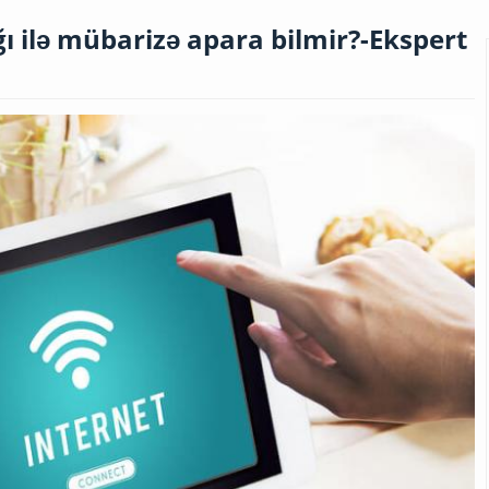
ı ilə mübarizə apara bilmir?-Ekspert