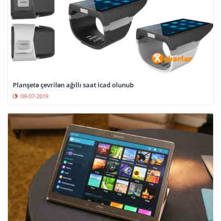
Planşetə çevrilən ağıllı saat icad olunub
09-07-2019