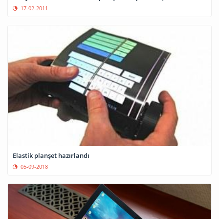
17-02-2011
Elastik planşet hazırlandı
05-09-2018