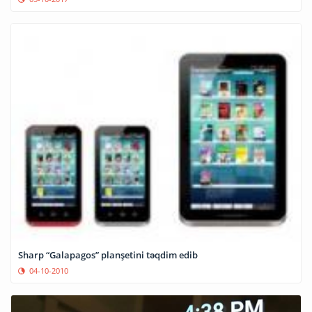
Sharp “Galapagos” planşetini təqdim edib
04-10-2010