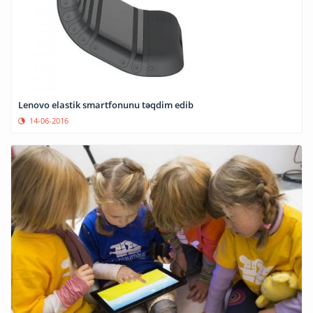
Lenovo elastik smartfonunu təqdim edib
14-06-2016