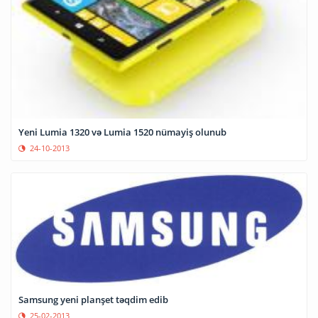
Yeni Lumia 1320 və Lumia 1520 nümayiş olunub
24-10-2013
Samsung yeni planşet təqdim edib
25-02-2013