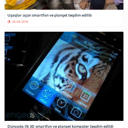
Uşaqlar üçün smartfon və planşet təqdim edilib
26-04-2018
Dünyada ilk 3D smartfon və planşet kompüter təqdim edildi