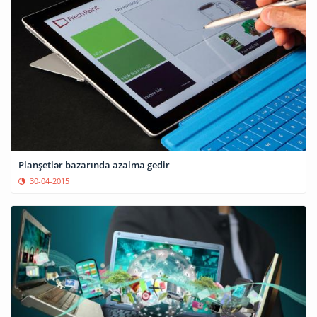
Planşetlər bazarında azalma gedir
30-04-2015