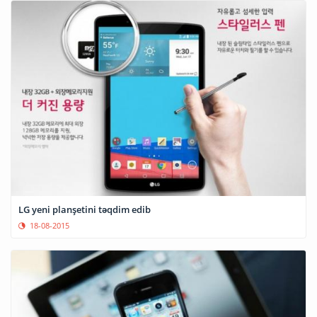
LG yeni planşetini təqdim edib
18-08-2015