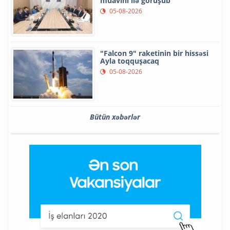
müavini ilə görüşüb
05-08-2026
"Falcon 9" raketinin bir hissəsi
Ayla toqquşacaq
05-08-2026
Bütün xəbərlər