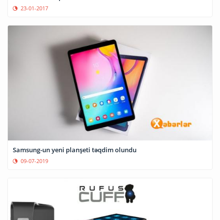
23-01-2017
Samsung-un yeni planşeti təqdim olundu
09-07-2019