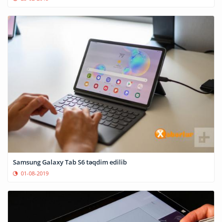
Samsung Galaxy Tab S6 təqdim edilib
01-08-2019