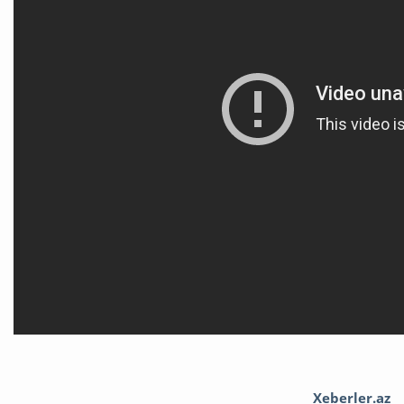
Xeberler.az