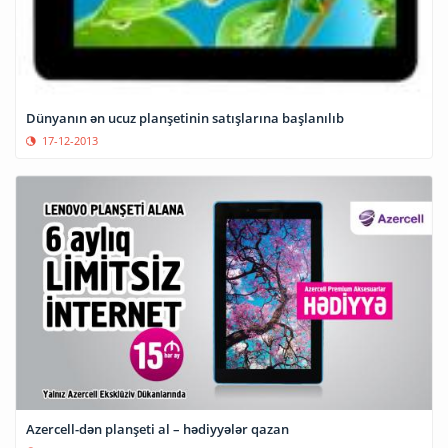
Dünyanın ən ucuz planşetinin satışlarına başlanılıb
17-12-2013
Azercell-dən planşeti al – hədiyyələr qazan