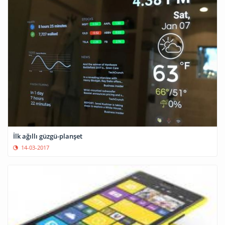
İlk ağıllı güzgü-planşet
14-03-2017