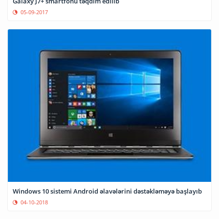
Galaxy J7+ smartfonu təqdim edilib
05-09-2017
Windows 10 sistemi Android əlavələrini dəstəkləməyə başlayıb
04-10-2018