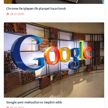
Chrome ilə işləyən ilk planşet hazırlanıb
29-01-2018
Google yeni məhsullarını təqdim edib
05-10-2017