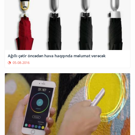
Ağıllı çətir öncədən hava haqqında məlumat verəcək
05-08-2016