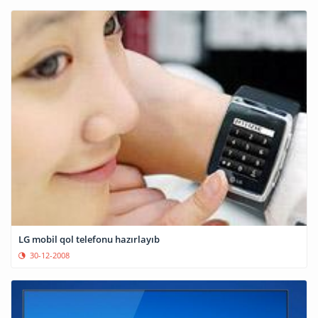
LG mobil qol telefonu hazırlayıb
30-12-2008