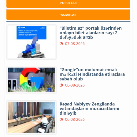
POPULYAR
YAZARLAR
“Biletim.az” portalı üzərindən
onlayn bilet alanların sayı 2
dəfəyədək artıb
07-08-2026
“Google”un məlumat emalı
mərkəzi Hindistanda etirazlara
səbəb olub
06-08-2026
Rəşad Nəbiyev Zəngilanda
vətəndaşların müraciətlərini
dinləyib
06-08-2026