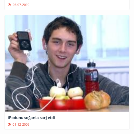
26-07-2019
iPodunu soğanla şarj etdi
01-12-2008