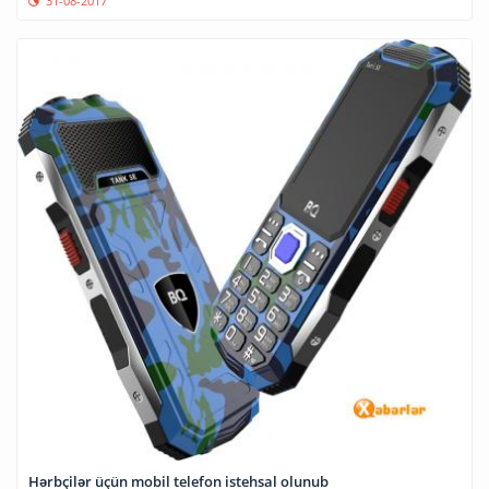
31-08-2017
Hərbçilər üçün mobil telefon istehsal olunub