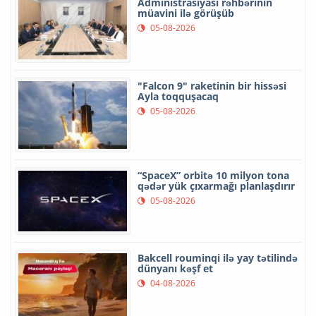
Administrasiyası rəhbərinin
müavini ilə görüşüb
05-08-2026
"Falcon 9" raketinin bir hissəsi
Ayla toqquşacaq
05-08-2026
“SpaceX” orbitə 10 milyon tona
qədər yük çıxarmağı planlaşdırır
05-08-2026
Bakcell rouminqi ilə yay tətilində
dünyanı kəşf et
04-08-2026