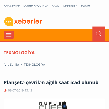
ANA SƏHİFƏ
LAYİHƏ HAQQINDA
ARXİV
XƏBƏRLƏR
ƏLAQƏ
TEXNOLOGİYA
Ana Səhifə
TEXNOLOGİYA
Planşetə çevrilən ağıllı saat icad olunub
09-07-2019
15:43