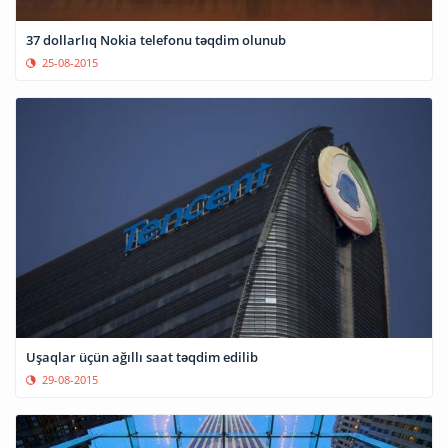
37 dollarlıq Nokia telefonu təqdim olunub
25-08-2015
Uşaqlar üçün ağıllı saat təqdim edilib
29-08-2015