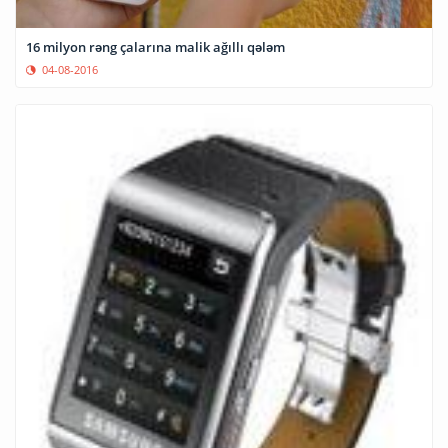
16 milyon rəng çalarına malik ağıllı qələm
04-08-2016