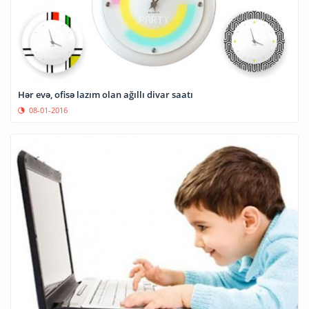
Hər evə, ofisə lazım olan ağıllı divar saatı
08-01-2016