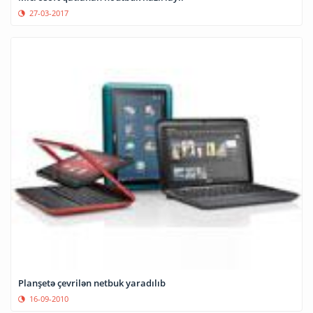
27-03-2017
Planşetə çevrilən netbuk yaradılıb
16-09-2010