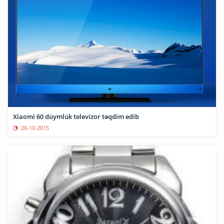
Xiaomi 60 düymlük televizor təqdim edib
20-10-2015