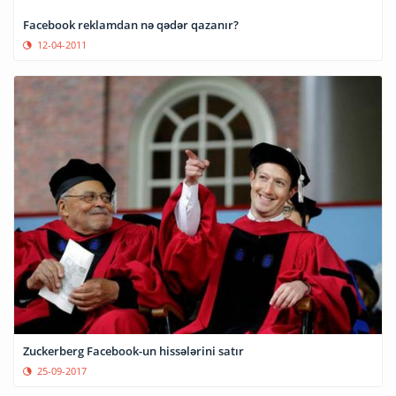
Facebook reklamdan nə qədər qazanır?
12-04-2011
Zuckerberg Facebook-un hissələrini satır
25-09-2017