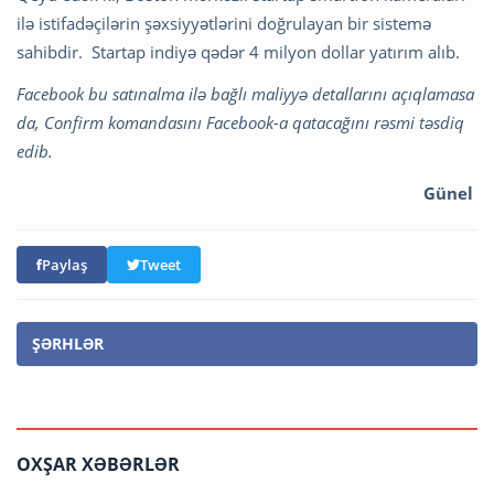
ilə istifadəçilərin şəxsiyyətlərini doğrulayan bir sistemə
sahibdir. Startap indiyə qədər 4 milyon dollar yatırım alıb.
Facebook bu satınalma ilə bağlı maliyyə detallarını açıqlamasa
da, Confirm komandasını Facebook-a qatacağını rəsmi təsdiq
edib.
Günel
Paylaş
Tweet
ŞƏRHLƏR
OXŞAR XƏBƏRLƏR