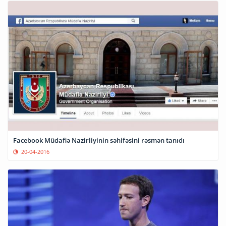
Facebook Müdafiə Nazirliyinin səhifəsini rəsmən tanıdı
20-04-2016