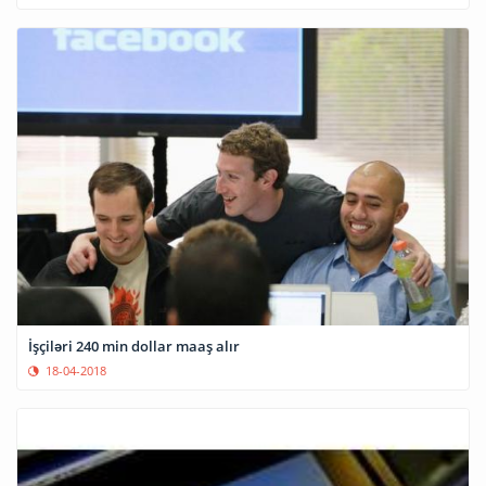
İşçiləri 240 min dollar maaş alır
18-04-2018