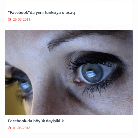
"Facebook"da yeni funksiya olacaq
26-03-2011
Facebook-da böyük dəyişiklik
01-05-2018