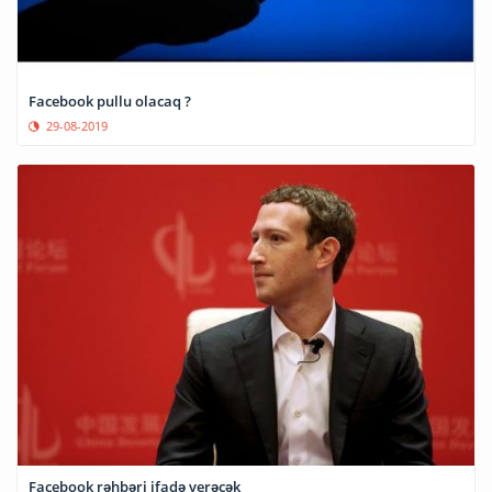
Facebook pullu olacaq ?
29-08-2019
Facebook rəhbəri ifadə verəcək