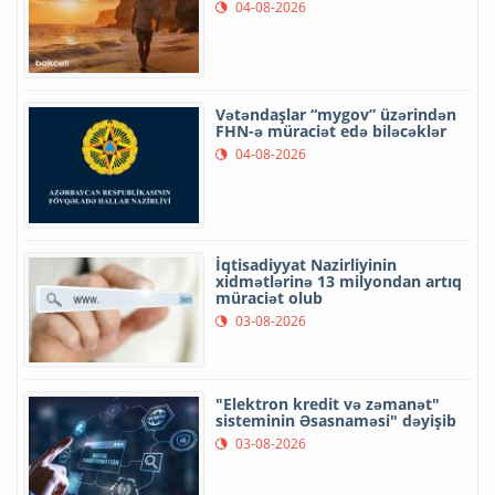
04-08-2026
Vətəndaşlar “mygov” üzərindən
FHN-ə müraciət edə biləcəklər
04-08-2026
İqtisadiyyat Nazirliyinin
xidmətlərinə 13 milyondan artıq
müraciət olub
03-08-2026
"Elektron kredit və zəmanət"
sisteminin Əsasnaməsi" dəyişib
03-08-2026