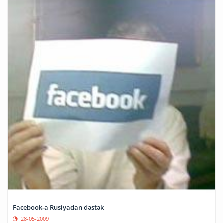
Facebook-a Rusiyadan dəstək
28-05-2009