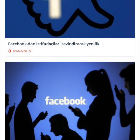
Facebook-dan istifadəçiləri sevindirəcək yenilik
09-02-2018