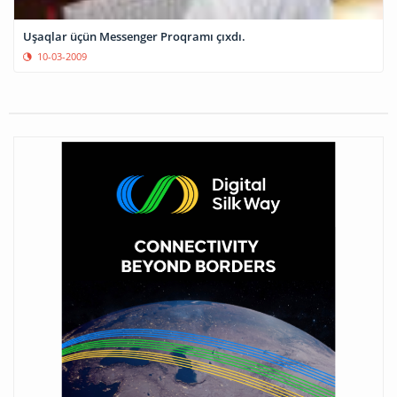
Uşaqlar üçün Messenger Proqramı çıxdı.
10-03-2009