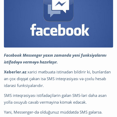
Facebook Messenger yaxın zamanda yeni funksiyalarını
istifadəyə verməyə hazırlaşır.
Xeberler.az
xarici mətbuata istinadən bildirir ki, bunlardan
ən çox diqqət çəkən isə SMS inteqrasiyası və çoxlu hesab
idarəsi funksiyalarıdır.
SMS inteqrasiyası istifadəçilərin gələn SMS-ləri daha asan
yolla oxuyub cavab verməyinə kömək edəcək.
Yəni, Messenger-də olduğunuz müddətdə SMS gələrsə.