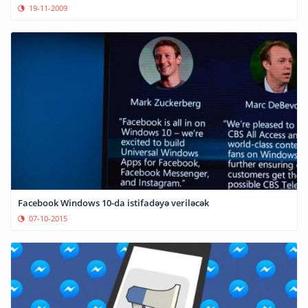
19-11-2009
Facebook Windows 10-da istifadəyə veriləcək
07-10-2015