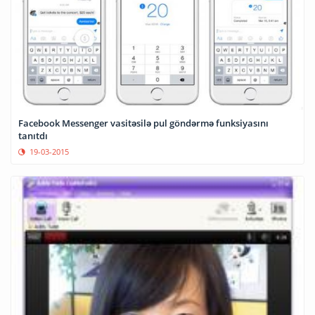
Facebook Messenger vasitəsilə pul göndərmə funksiyasını
tanıtdı
19-03-2015