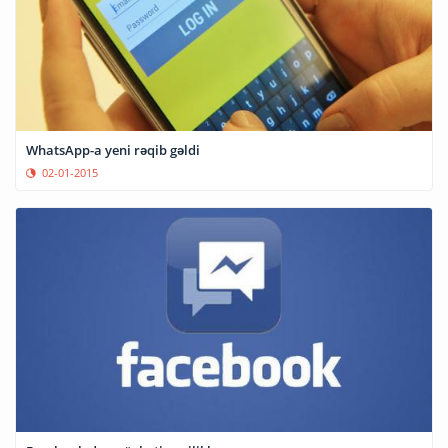
WhatsApp-a yeni rəqib gəldi
02-01-2015