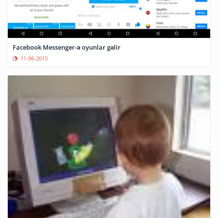
Facebook Messenger-ə oyunlar gəlir
11-06-2015