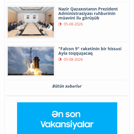
Nazir Qazaxıstanın Prezident
Administrasiyası rəhbərinin
müavini ilə görüşüb
05-08-2026
"Falcon 9" raketinin bir hissəsi
Ayla toqquşacaq
05-08-2026
Bütün xəbərlər