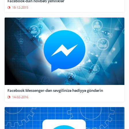
Facebook-dan növbəti yeniliklər
18-12-2015
Facebook Messenger-dən sevgilinizə hədiyyə göndərin
14-02-2016