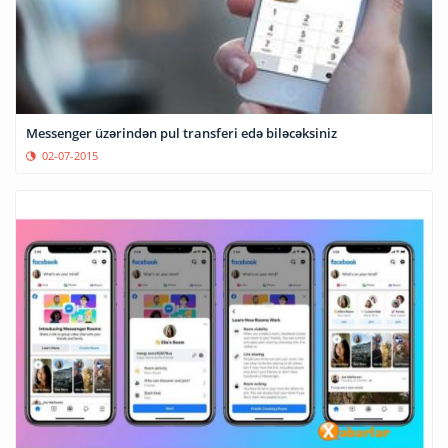
Messenger üzərindən pul transferi edə biləcəksiniz
02-07-2015