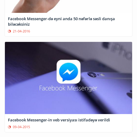
Facebook Messenger-də eyni anda 50 nəfərlə səsli danışa
biləcəksiniz
21-04-2016
Facebook Messenger-in veb versiyası istifadəyə verildi
09-04-2015