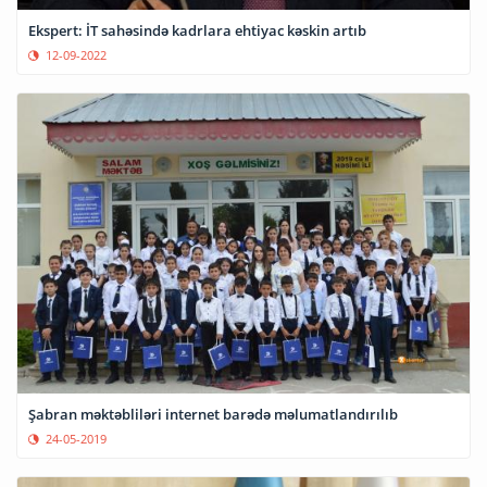
Ekspert: İT sahəsində kadrlara ehtiyac kəskin artıb
12-09-2022
Şabran məktəbliləri internet barədə məlumatlandırılıb
24-05-2019