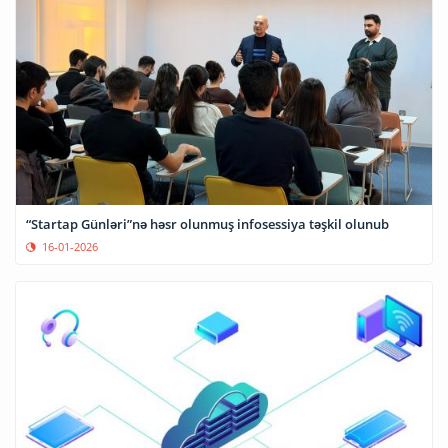
“Startap Günləri”nə həsr olunmuş infosessiya təşkil olunub
16-01-2026