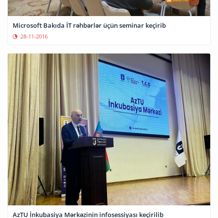
Microsoft Bakıda İT rəhbərlər üçün seminar keçirib
28-11-2016
AzTU İnkubasiya Mərkəzinin infosessiyası keçirilib