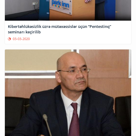
Kibertəhlükəsizlik üzrə mütəxəssislər üçün “Pentestinq”
seminarı keçirilib
03-03-2020