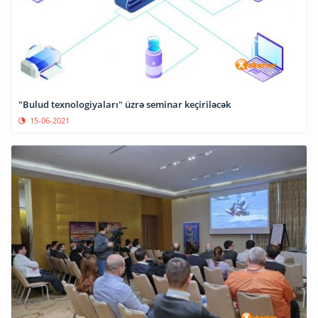
"Bulud texnologiyaları" üzrə seminar keçiriləcək
15-06-2021