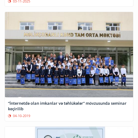
03-11-2025
“İnternetdə olan imkanlar və təhlükələr” mövzusunda seminar
keçirilib
04-10-2019