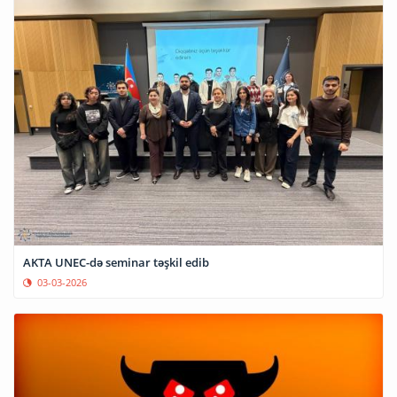
AKTA UNEC-də seminar təşkil edib
03-03-2026