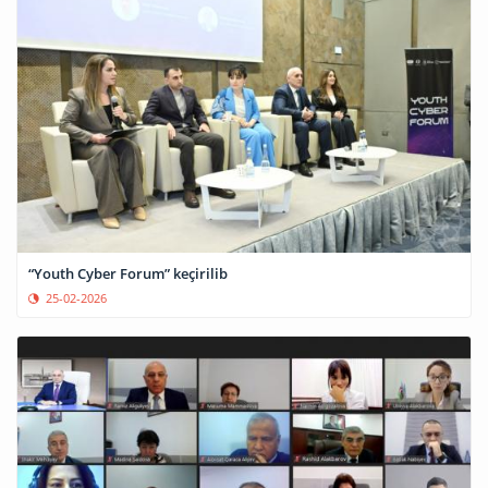
“Youth Cyber Forum” keçirilib
25-02-2026