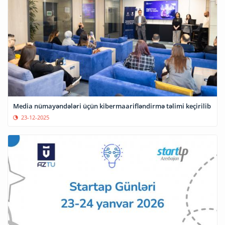
Media nümayəndələri üçün kibermaarifləndirmə təlimi keçirilib
23-12-2025