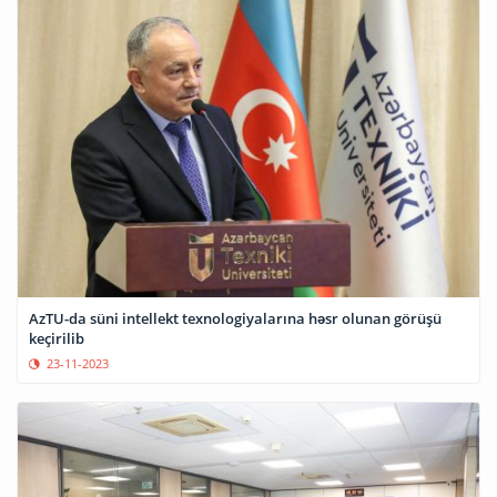
AzTU-da süni intellekt texnologiyalarına həsr olunan görüşü
keçirilib
23-11-2023