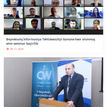
Beynəlxalq İnformasiya Təhlükəsizliyi Gününə həsr olunmuş
elmi seminar keçirilib
30-11-2024