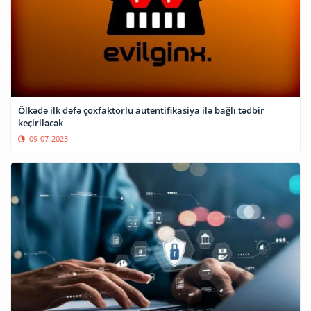
Ölkədə ilk dəfə çoxfaktorlu autentifikasiya ilə bağlı tədbir
keçiriləcək
09-07-2023