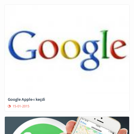
Google Apple-ı keçdi
15-01-2015