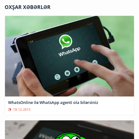
OXŞAR XƏBƏRLƏR
WhatsOnline ilə WhatsApp agenti ola bilərsiniz
19-12-2015