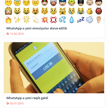
WhatsApp-a yeni emosiyalar əlavə edilib
12-02-2016
WhatsApp-a yeni rəqib gəldi
02-01-2015