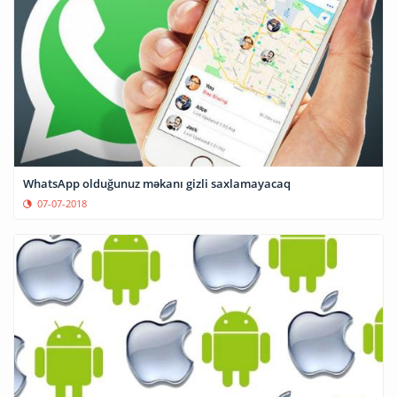
WhatsApp olduğunuz məkanı gizli saxlamayacaq
07-07-2018