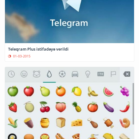
Teleqram Plus istifadəyə verildi
01-03-2015