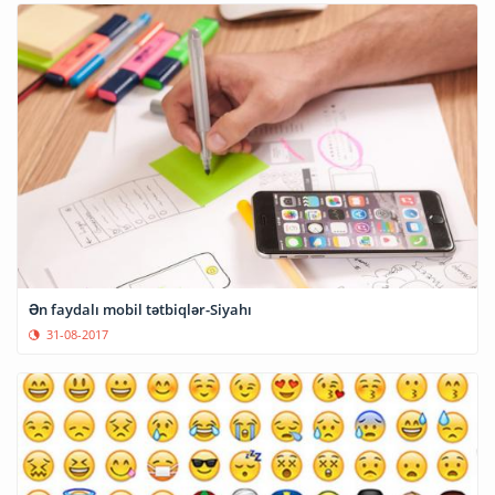
Ən faydalı mobil tətbiqlər-Siyahı
31-08-2017