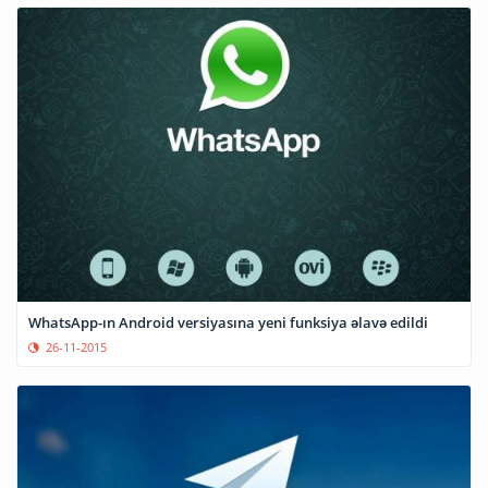
WhatsApp-ın Android versiyasına yeni funksiya əlavə edildi
26-11-2015