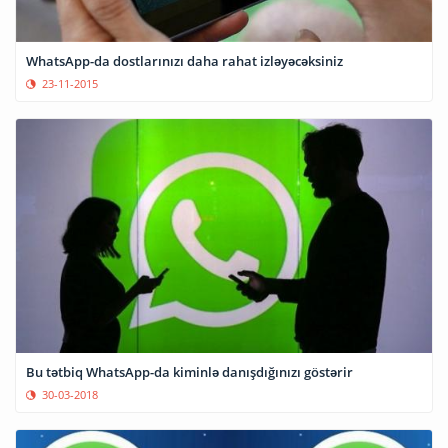
WhatsApp-da dostlarınızı daha rahat izləyəcəksiniz
23-11-2015
Bu tətbiq WhatsApp-da kiminlə danışdığınızı göstərir
30-03-2018