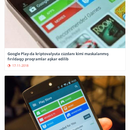
Google Play-da kriptovalyuta cüzdanı kimi maskalanmış
fırıldaqçı proqramlar aşkar edilib
17-11-2018