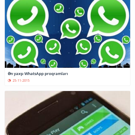
Ən yaxşı WhatsApp proqramları
25-11-2015