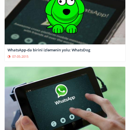
WhatsApp-da birini izləmənin yolu: WhatsDog
07-05-2015