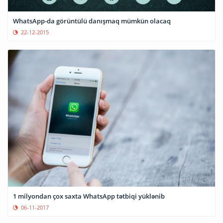
WhatsApp-da görüntülü danışmaq mümkün olacaq
22-12-2015
1 milyondan çox saxta WhatsApp tətbiqi yüklənib
06-11-2017