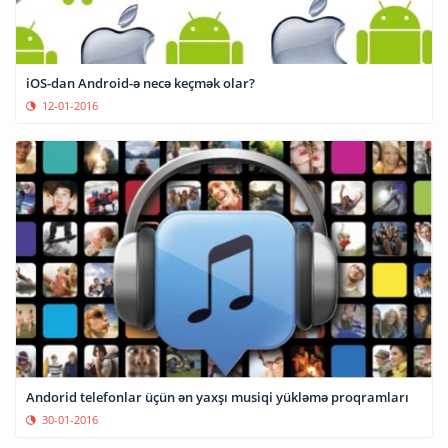
iOS-dan Android-ə necə keçmək olar?
12-01-2016
Andorid telefonlar üçün ən yaxşı musiqi yükləmə proqramları
30-01-2016