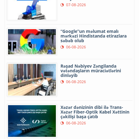
07-08-2026
“Google”un məlumat emalı
mərkəzi Hindistanda etirazlara
səbəb olub
06-08-2026
Rəşad Nəbiyev Zəngilanda
vətəndaşların müraciətlərini
dinləyib
06-08-2026
Xəzər dənizinin dibi ilə Trans-
Xəzər Fiber-Optik Kabel Xəttinin
çəkilişi başa çatıb
06-08-2026