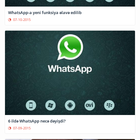
WhatsApp-a yeni funksiya əlavə edilib
07-10-2015
6 ildə WhatsApp necə dəyişdi?
07-09-2015