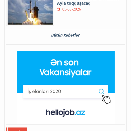
Ayla toqquşacaq
05-08-2026
Bütün xəbərlər