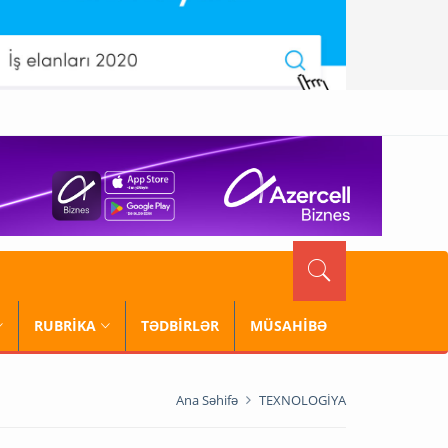
RUBRİKA
TƏDBİRLƏR
MÜSAHİBƏ
Ana Səhifə
TEXNOLOGİYA