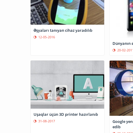
Əşyaları tanıyan cihaz yaradılıb
12-05-2016
Dünyanın ə
20-02-201
Uşaqlar üçün 3D printer hazırlanıb
Google yen
31-08-2017
edib