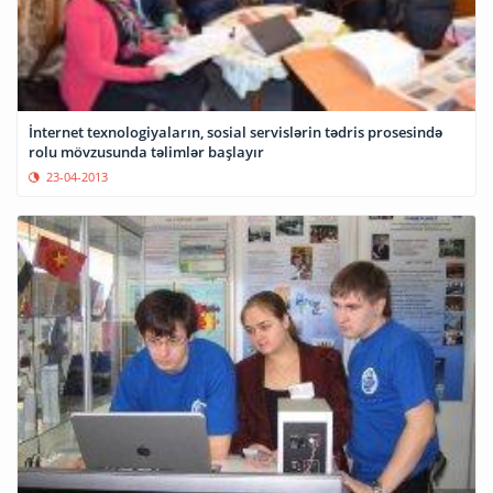
İnternet texnologiyaların, sosial servislərin tədris prosesində
rolu mövzusunda təlimlər başlayır
23-04-2013