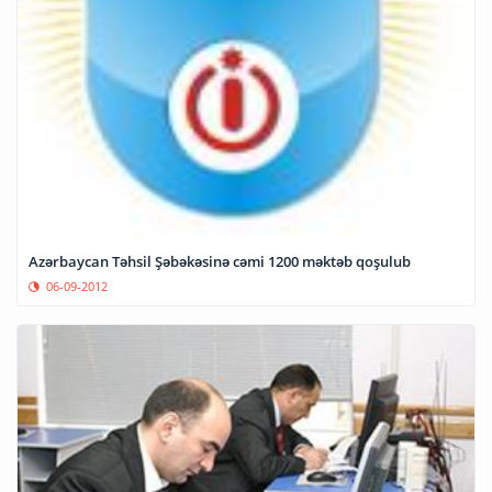
Azərbaycan Təhsil Şəbəkəsinə cəmi 1200 məktəb qoşulub
06-09-2012