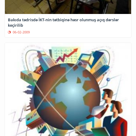
Bakıda tədrisdə İKT-nin tətbiqinə həsr olunmuş açıq dərslər
keçirilib
06-02-2009