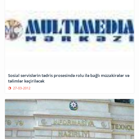
Sosial servislərin tədris prosesində rolu ilə bağlı müzakirələr və
təlimlər keçiriləcək
27-03-2012