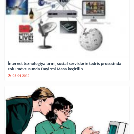
İnternet texnologiyaların , sosial servislərin tədris prosesində
rolu mövzusunda Dəyirmi Masa keçirilib
05-04-2012