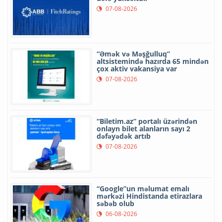
07-08-2026
“Əmək və Məşğulluq”
altsistemində hazırda 65 mindən
çox aktiv vakansiya var
07-08-2026
“Biletim.az” portalı üzərindən
onlayn bilet alanların sayı 2
dəfəyədək artıb
07-08-2026
“Google”un məlumat emalı
mərkəzi Hindistanda etirazlara
səbəb olub
06-08-2026