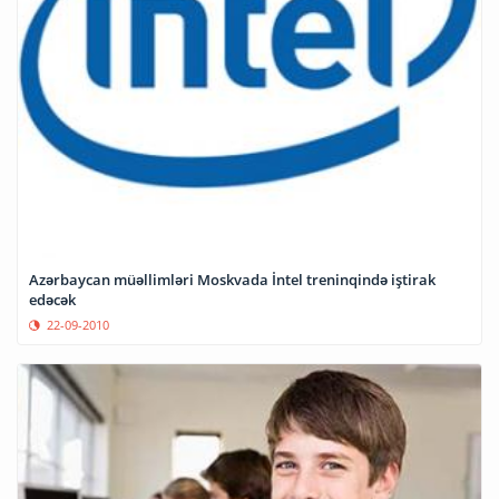
Azərbaycan müəllimləri Moskvada İntel treninqində iştirak
edəcək
22-09-2010