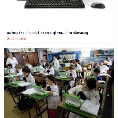
Bakıda İKT-nin təhsildə tətbiqi müzakirə olunacaq
24-11-2008