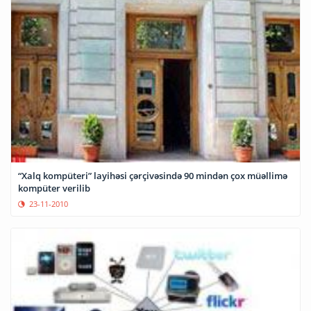
“Xalq kompüteri” layihəsi çərçivəsində 90 mindən çox müəllimə
kompüter verilib
23-11-2010