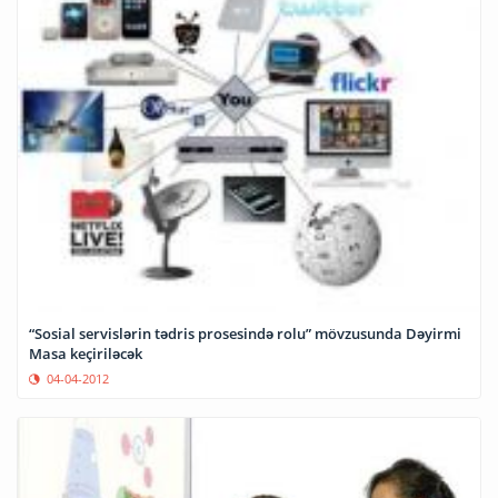
“Sosial servislərin tədris prosesində rolu” mövzusunda Dəyirmi
Masa keçiriləcək
04-04-2012