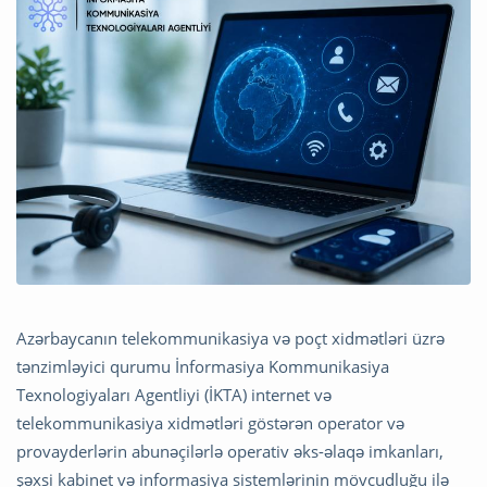
Azərbaycanın telekommunikasiya və poçt xidmətləri üzrə
tənzimləyici qurumu
İnformasiya Kommunikasiya
Texnologiyaları Agentliyi
(İKTA) internet və
telekommunikasiya xidmətləri göstərən operator və
provayderlərin abunəçilərlə operativ əks-əlaqə imkanları,
şəxsi kabinet və informasiya sistemlərinin mövcudluğu ilə