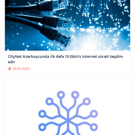
CityNet Azərbaycanda ilk dəfə 10 Gbit/s internet sürəti təqdim
edir
29-07-2023