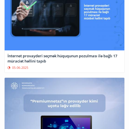
İnternet provayderi seçmək hüququnun pozulması ilə bağlı 17
müraciət həllini tapıb
05-06-2025