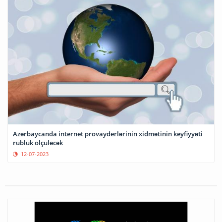
Azərbaycanda internet provayderlərinin xidmətinin keyfiyyəti
rüblük ölçüləcək
12-07-2023