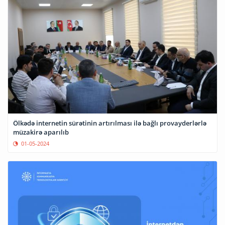
Ölkədə internetin sürətinin artırılması ilə bağlı provayderlərlə
müzakirə aparılıb
01-05-2024