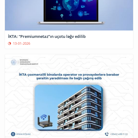
İKTA: “Premiumnetaz”ın uçotu ləğv edilib
13-01-2026