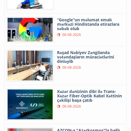
“Google”un məlumat emalı
mərkəzi Hindistanda etirazlara
səbəb olub
06-08-2026
Rəşad Nəbiyev Zəngilanda
vətəndaşların müraciətlərini
dinləyib
06-08-2026
Xəzər dənizinin dibi ilə Trans-
Xəzər Fiber-Optik Kabel Xəttinin
çəkilişi başa çatıb
06-08-2026
AZCON-a "Azərkosmos"la bağlı