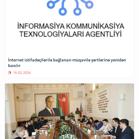
İnternet istifadəçilərilə bağlanan müqavilə şərtlərinə yenidən
baxılır
16-02-2024