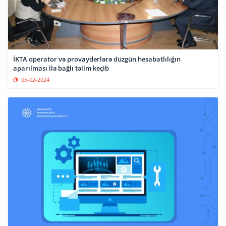
İKTA operator və provayderlərə düzgün hesabatlılığın
aparılması ilə bağlı təlim keçib
05-02-2024