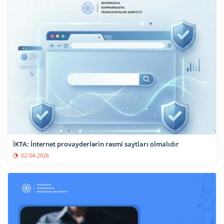
İKTA: İnternet provayderlərin rəsmi saytları olmalıdır
02-04-2026