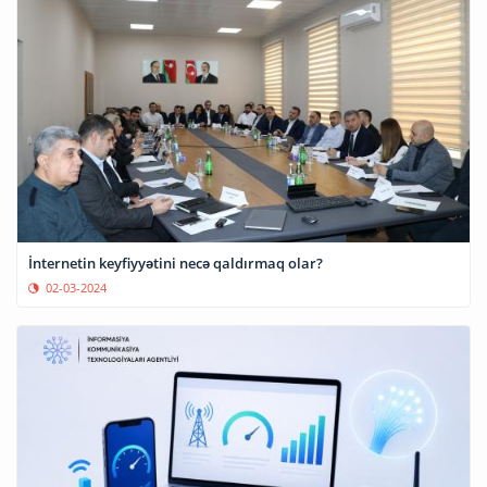
İnternetin keyfiyyətini necə qaldırmaq olar?
02-03-2024