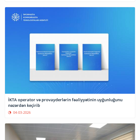
İKTA operator və provayderlərin fəaliyyətinin uyğunluğunu
nəzərdən keçirib
04-03-2026