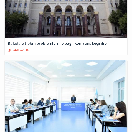
Bakıda e-tibbin problemləri ilə bağlı konfrans keçirilib
24-05-2016