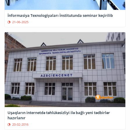
İnformasiya Texnologiyaları İnstitutunda seminar keçirilib
21-06-2025
Uşaqların internetdə təhlükəsizliyi ilə bağlı yeni tədbirlər
hazırlanır
20-02-2016