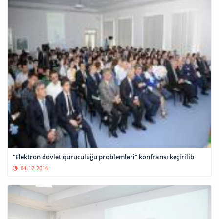
“Elektron dövlət quruculuğu problemləri” konfransı keçirilib
04-12-2014