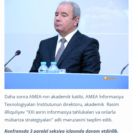
Daha sonra AMEA-nın akademik katibi, AMEA İnformasiya
Texnologiyaları İnstitutunun direktoru, akademik Rasim
Əliquliyev "XXI əsrin informasiya təhlükələri və onlarla
mübarizə strategiyaları" adlı məruzəsini təqdim edib.
Konfransda 3 paralel seksiya iclasında davam etdirilib.