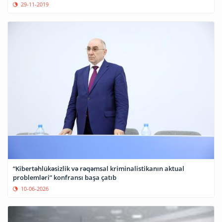
29-11-2019
“Kibertəhlükəsizlik və rəqəmsal kriminalistikanın aktual
problemləri” konfransı başa çatıb
10-06-2026