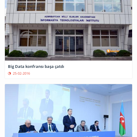
Big Data konfransı başa çatdı
25-02-2016