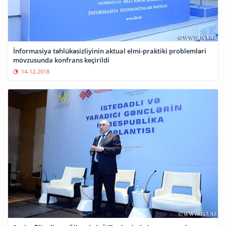
İnformasiya təhlükəsizliyinin aktual elmi-praktiki problemləri
mövzusunda konfrans keçirildi
14-12-2018