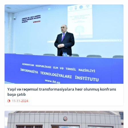
Yaşıl və rəqəmsal transformasiyalara həsr olunmuş konfrans
başa çatıb
11-11-2024