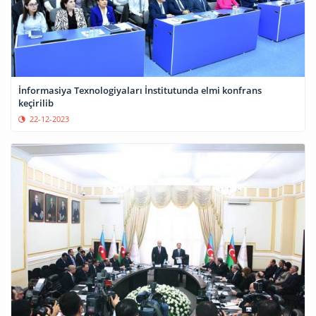
İnformasiya Texnologiyaları İnstitutunda elmi konfrans
keçirilib
22-12-2023