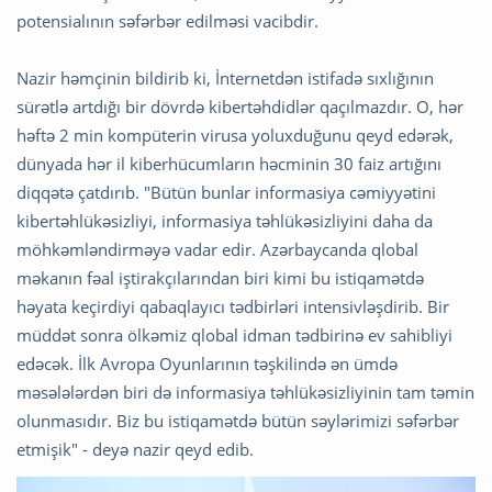
potensialının səfərbər edilməsi vacibdir.
Nazir həmçinin bildirib ki, İnternetdən istifadə sıxlığının
sürətlə artdığı bir dövrdə kibertəhdidlər qaçılmazdır. O, hər
həftə 2 min kompüterin virusa yoluxduğunu qeyd edərək,
dünyada hər il kiberhücumların həcminin 30 faiz artığını
diqqətə çatdırıb. "Bütün bunlar informasiya cəmiyyətini
kibertəhlükəsizliyi, informasiya təhlükəsizliyini daha da
möhkəmləndirməyə vadar edir. Azərbaycanda qlobal
məkanın fəal iştirakçılarından biri kimi bu istiqamətdə
həyata keçirdiyi qabaqlayıcı tədbirləri intensivləşdirib. Bir
müddət sonra ölkəmiz qlobal idman tədbirinə ev sahibliyi
edəcək. İlk Avropa Oyunlarının təşkilində ən ümdə
məsələlərdən biri də informasiya təhlükəsizliyinin tam təmin
olunmasıdır. Biz bu istiqamətdə bütün səylərimizi səfərbər
etmişik" - deyə nazir qeyd edib.