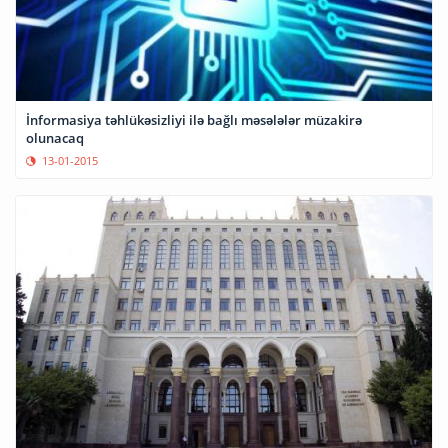
İnformasiya təhlükəsizliyi ilə bağlı məsələlər müzakirə
olunacaq
13-01-2015