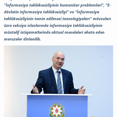
"İnformasiya təhlükəsizliyinin humanitar problemləri", "E-
dövlətin informasiya təhlükəsizliyi" və "İnformasiya
təhlükəsizliyinin təmin edilməsi texnologiyaları" mövzuları
üzrə seksiya iclaslarında informasiya təhlükəsizliyinin
müxtəlif istiqamətlərində aktual məsələləri əhatə edən
məruzələr dinlənilib.