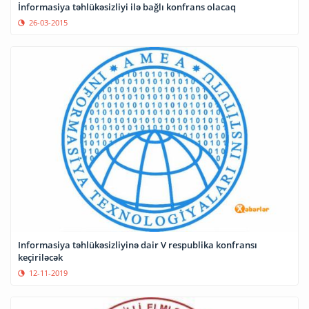
İnformasiya təhlükəsizliyi ilə bağlı konfrans olacaq
26-03-2015
Informasiya təhlükəsizliyinə dair V respublika konfransı
keçiriləcək
12-11-2019