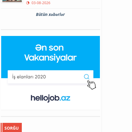
03-08-2026
Bütün xəbərlər
SORĞU