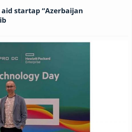
 aid startap “Azerbaijan
ib