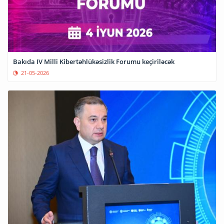
Bakıda IV Milli Kibertəhlükəsizlik Forumu keçiriləcək
21-05-2026