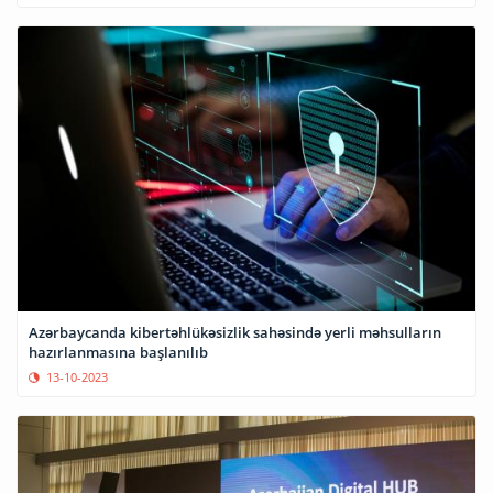
Azərbaycanda kibertəhlükəsizlik sahəsində yerli məhsulların
hazırlanmasına başlanılıb
13-10-2023