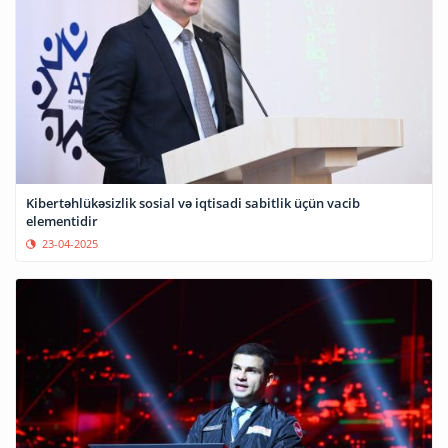
Kibertəhlükəsizlik sosial və iqtisadi sabitlik üçün vacib
elementidir
23-04-2025