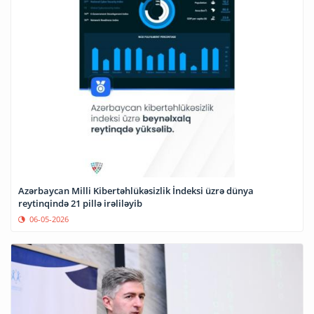
Azərbaycan Milli Kibertəhlükəsizlik İndeksi üzrə dünya
reytinqində 21 pillə irəliləyib
06-05-2026