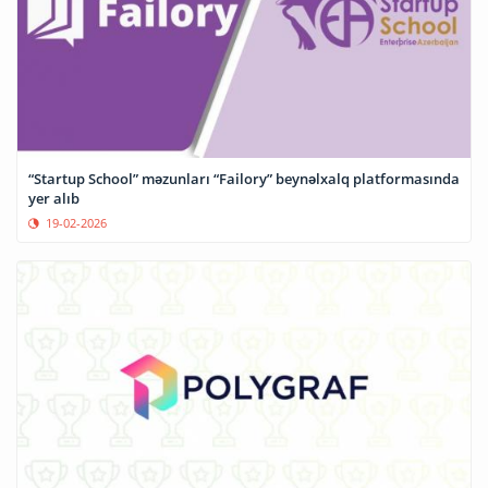
“Startup School” məzunları “Failory” beynəlxalq platformasında
yer alıb
19-02-2026