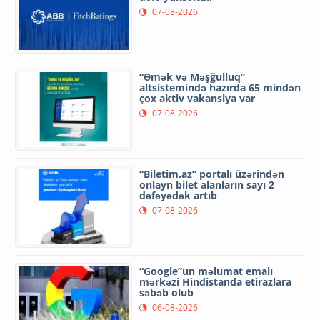
07-08-2026
“Əmək və Məşğulluq”
altsistemində hazırda 65 mindən
çox aktiv vakansiya var
07-08-2026
“Biletim.az” portalı üzərindən
onlayn bilet alanların sayı 2
dəfəyədək artıb
07-08-2026
“Google”un məlumat emalı
mərkəzi Hindistanda etirazlara
səbəb olub
06-08-2026