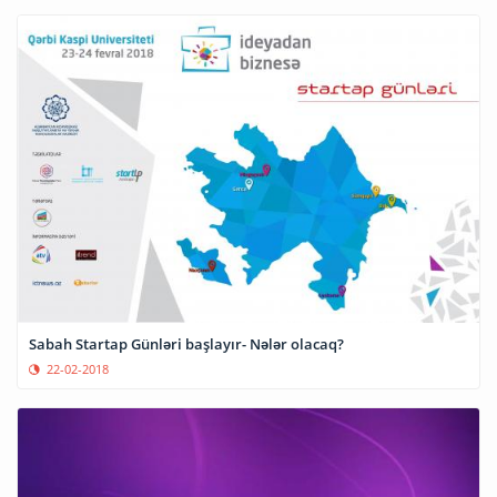
Sabah Startap Günləri başlayır- Nələr olacaq?
22-02-2018