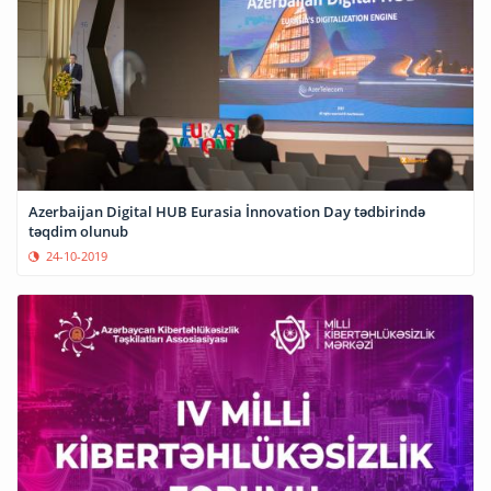
Azerbaijan Digital HUB Eurasia İnnovation Day tədbirində
təqdim olunub
24-10-2019