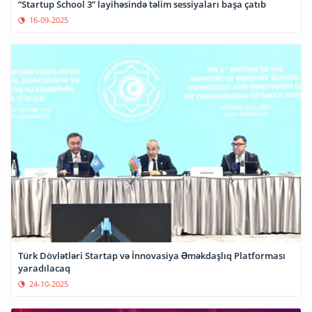
“Startup School 3” layihəsində təlim sessiyaları başa çatıb
16-09-2025
Türk Dövlətləri Startap və İnnovasiya Əməkdaşlıq Platforması
yaradılacaq
24-10-2025