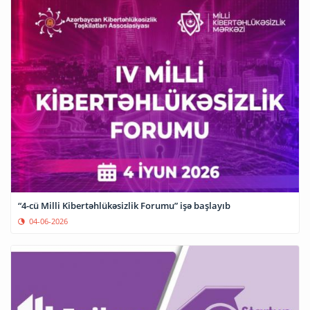
“4-cü Milli Kibertəhlükəsizlik Forumu” işə başlayıb
04-06-2026