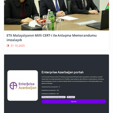
ETX Malayziyanın Milli CERT-i ilə Anlaşma Memorandumu
imzalayıb
31-10-2025