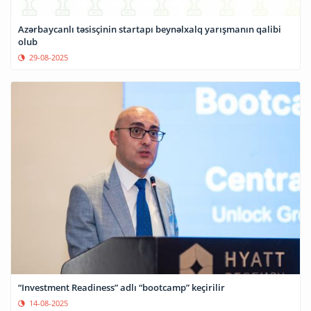
Azərbaycanlı təsisçinin startapı beynəlxalq yarışmanın qalibi
olub
29-08-2025
“Investment Readiness” adlı “bootcamp” keçirilir
14-08-2025