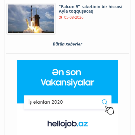
"Falcon 9" raketinin bir hissəsi
Ayla toqquşacaq
05-08-2026
Bütün xəbərlər