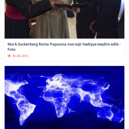
Mark Zuckerberg Roma Papasına maraqlı hədiyyə təqdim edib -
Foto
30-08-2016