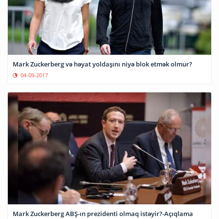
Mark Zuckerberg və həyat yoldaşını niyə blok etmək olmur?
04-09-2017
Mark Zuckerberg ABŞ-ın prezidenti olmaq istəyir?-Açıqlama