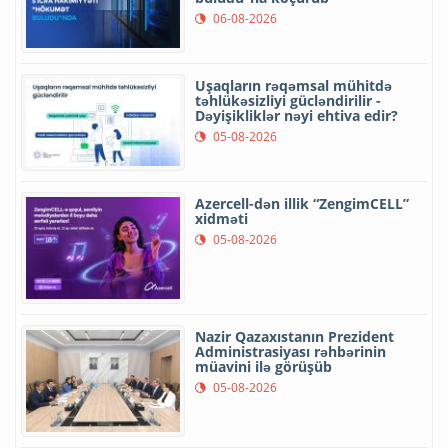
06-08-2026
Uşaqların rəqəmsal mühitdə
təhlükəsizliyi gücləndirilir -
Dəyişikliklər nəyi ehtiva edir?
05-08-2026
Azercell-dən illik “ZengimCELL”
xidməti
05-08-2026
Nazir Qazaxıstanın Prezident
Administrasiyası rəhbərinin
müavini ilə görüşüb
05-08-2026