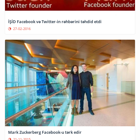
İŞİD Facebook və Twitter-in rəhbərini təhdid etdi
27-02-2016
Mark Zuckerberg Facebook-u tərk edir
21-11-2015