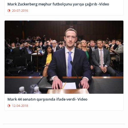
Mark Zuckerberg məşhur futbolçunu yarışa çağırıb -Video
20-07-2016
Mark 44 senatın qarşısında ifadə verdi- Video
12-04-2018