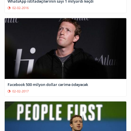
WhatsApp istifadəçilərinin sayı 1 milyardı keçdi
02-02-2016
Facebook 500 milyon dollar cərimə ödəyəcək
02-02-2017