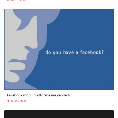
Facebook mobil platformasını yenilədi
00-00-0000