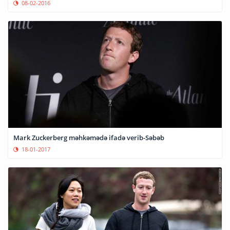
08-02-2016
Mark Zuckerberg məhkəmədə ifadə verib-Səbəb
18-01-2017