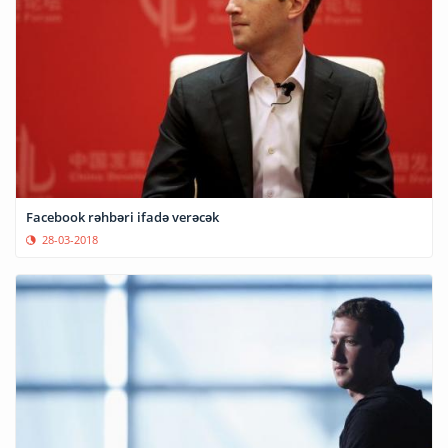
Facebook rəhbəri ifadə verəcək
28-03-2018