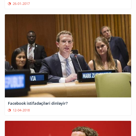
26-01-2017
Facebook istifadəçiləri dinləyir?
12-04-2018