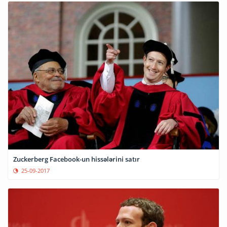
Zuckerberg Facebook-un hissələrini satır
25-09-2017