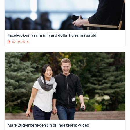
Facebook-un yarım milyard dollarlıq səhmi satıldı
02-03-2018
Mark Zuckerberg-dən çin dilində təbrik -Video