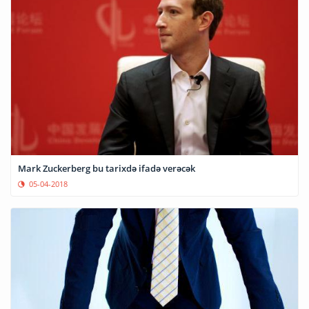
Mark Zuckerberg bu tarixdə ifadə verəcək
05-04-2018