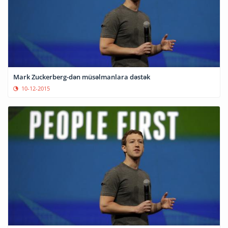
Mark Zuckerberg-dən müsəlmanlara dəstək
10-12-2015