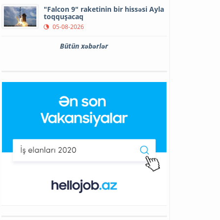
"Falcon 9" raketinin bir hissəsi Ayla
toqquşacaq
05-08-2026
Bütün xəbərlər