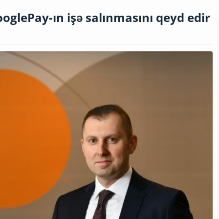
glePay-ın işə salınmasını qeyd edir