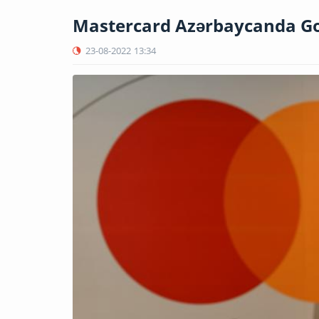
Mastercard Azərbaycanda Goo
23-08-2022
13:34