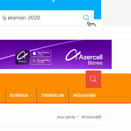
RUBRİKA
TƏDBİRLƏR
MÜSAHİBƏ
Ana Səhifə
MÜSAHİBƏ