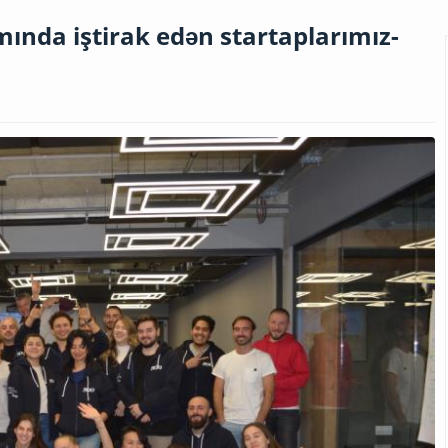
ında iştirak edən startaplarımız-