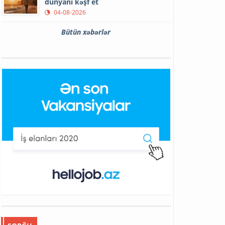
dünyanı kəşf et
04-08-2026
Bütün xəbərlər