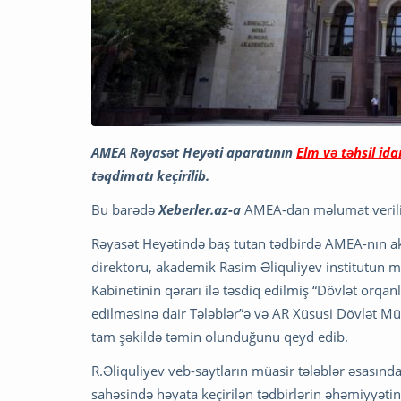
AMEA Rəyasət Heyəti aparatının
Elm və təhsil ida
təqdimatı keçirilib.
Bu barədə
Xeberler.az-a
AMEA-dan məlumat verili
Rəyasət Heyətində baş tutan tədbirdə AMEA-nın ak
direktoru, akademik Rasim Əliquliyev institutun mü
Kabinetinin qərarı ilə təsdiq edilmiş “Dövlət orqan
edilməsinə dair Tələblər”ə və AR Xüsusi Dövlət Müha
tam şəkildə təmin olunduğunu qeyd edib.
R.Əliquliyev veb-saytların müasir tələblər əsasınd
sahəsində həyata keçirilən tədbirlərin əhəmiyyəti