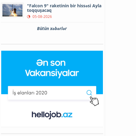
"Falcon 9" raketinin bir hissəsi Ayla
toqquşacaq
05-08-2026
Bütün xəbərlər