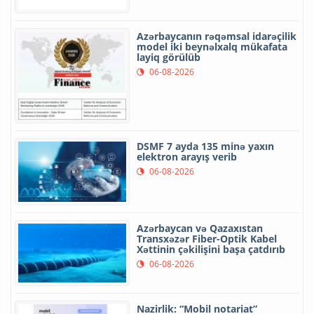
Azərbaycanın rəqəmsal idarəçilik
model iki beynəlxalq mükafata
layiq görülüb
06-08-2026
DSMF 7 ayda 135 minə yaxın
elektron arayış verib
06-08-2026
Azərbaycan və Qazaxıstan
Transxəzər Fiber-Optik Kabel
Xəttinin çəkilişini başa çatdırıb
06-08-2026
Nazirlik: “Mobil notariat”