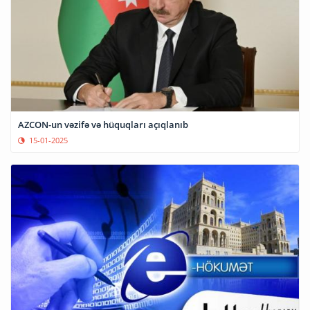
AZCON-un vəzifə və hüquqları açıqlanıb
15-01-2025