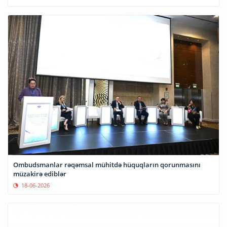
Ombudsmanlar rəqəmsal mühitdə hüquqların qorunmasını
müzakirə ediblər
18-06-2026