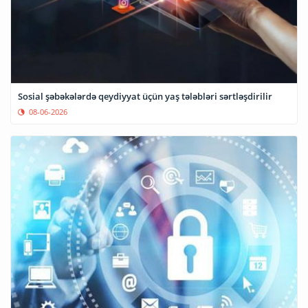
Sosial şəbəkələrdə qeydiyyat üçün yaş tələbləri sərtləşdirilir
08-06-2026