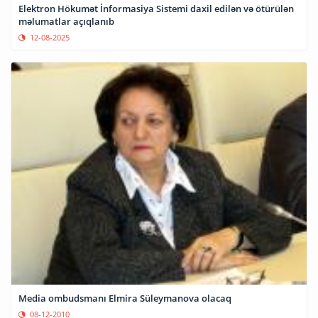
Elektron Hökumət İnformasiya Sistemi daxil edilən və ötürülən
məlumatlar açıqlanıb
12-08-2025
Media ombudsmanı Elmira Süleymanova olacaq
08-12-2010