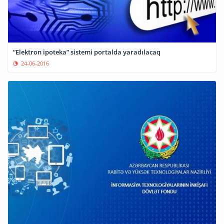
“Elektron ipoteka” sistemi portalda yaradılacaq
24-06-2016