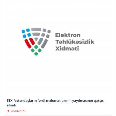
ETX: Vətəndaşların fərdi məlumatlarının yayılmasının qarşısı
alınıb
28-01-2026