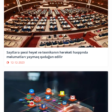
Saytlara şəxsi heyət və texnikanın hərəkəti haqqında
məlumatları yaymaq qadağan edilir
12-12-2023