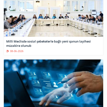
Milli Məclisdə sosial şəbəkələrlə bağlı yeni qanun layihəsi
müzakirə olunub
08-06-2026