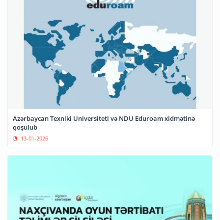
Azərbaycan Texniki Universiteti və NDU Eduroam xidmətinə
qoşulub
13-01-2026