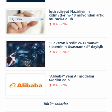
İqtisadiyyat Nazirliyinin
xidmətlərinə 13 milyondan artıq
müraciət olub
03-08-2026
"Elektron kredit və zəmanət"
sisteminin Əsasnaməsi" dəyişib
03-08-2026
“Alibaba” yeni AI modelini
təqdim edib
03-08-2026
Bütün xəbərlər