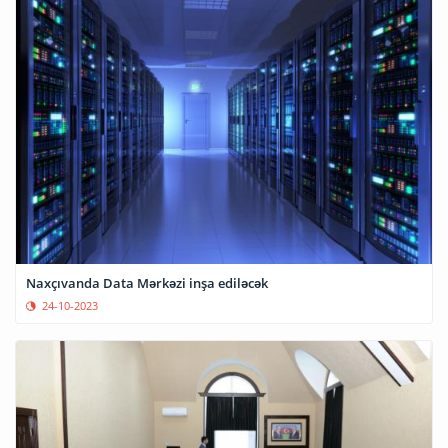
Naxçıvanda Data Mərkəzi inşa ediləcək
24-10-2023