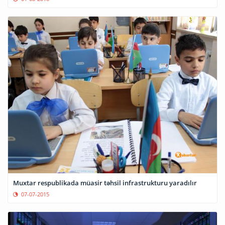
Muxtar respublikada müasir təhsil infrastrukturu yaradılır
07-07-2015