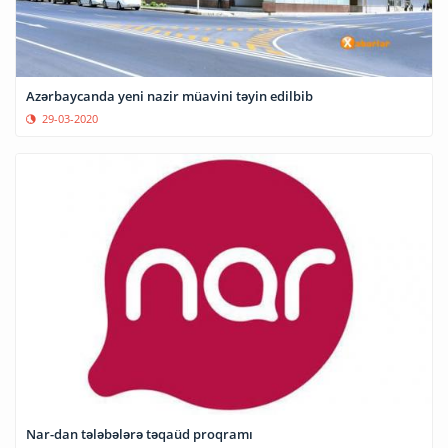
Azərbaycanda yeni nazir müavini təyin edilbib
29-03-2020
Nar-dan tələbələrə təqaüd proqramı