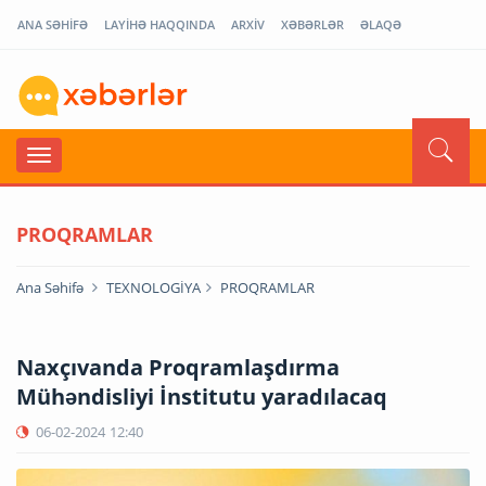
ANA SƏHİFƏ
LAYİHƏ HAQQINDA
ARXİV
XƏBƏRLƏR
ƏLAQƏ
PROQRAMLAR
Ana Səhifə
TEXNOLOGİYA
PROQRAMLAR
Naxçıvanda Proqramlaşdırma
Mühəndisliyi İnstitutu yaradılacaq
06-02-2024
12:40