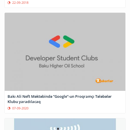
22-09-2018
Bakı Ali Neft Məktəbində “Google”-un Proqramçı Tələbələr
Klubu yaradılacaq
07-09-2020