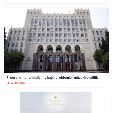
Proqram mühəndisliyi ilə bağlı problemlər müzakirə edilib
24-10-2016