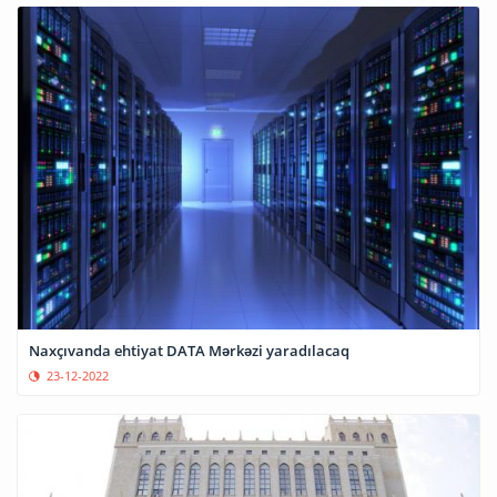
Naxçıvanda ehtiyat DATA Mərkəzi yaradılacaq
23-12-2022