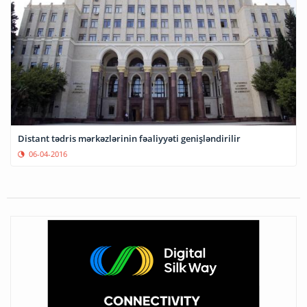
Distant tədris mərkəzlərinin fəaliyyəti genişləndirilir
06-04-2016