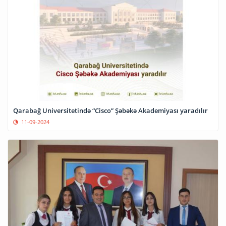
Qarabağ Universitetində “Cisco” Şəbəkə Akademiyası yaradılır
11-09-2024