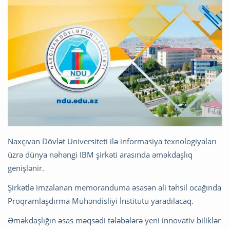
Naxçıvan Dövlət Universiteti ilə informasiya texnologiyaları
üzrə dünya nəhəngi IBM şirkəti arasında əməkdaşlıq
genişlənir.
Şirkətlə imzalanan memoranduma əsasən ali təhsil ocağında
Proqramlaşdırma Mühəndisliyi İnstitutu yaradılacaq.
Əməkdaşlığın əsas məqsədi tələbələrə yeni innovativ biliklər