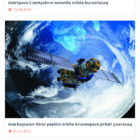
Azerspace-2 sentyabrın sonunda orbitə buraxılacaq
13-09-2018
Azərbaycanın ikinci peykini orbitə Arianespace şirkəti çıxaracaq
01-12-2015