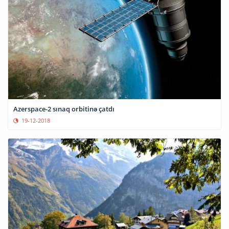
Azerspace-2 sınaq orbitinə çatdı
19-12-2018