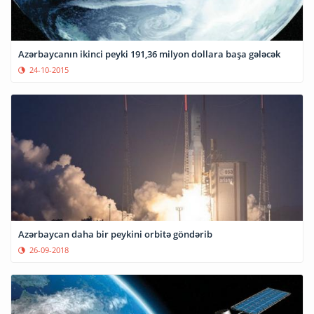
Azərbaycanın ikinci peyki 191,36 milyon dollara başa gələcək
24-10-2015
Azərbaycan daha bir peykini orbitə göndərib
26-09-2018