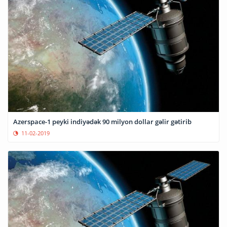
Azerspace-1 peyki indiyədək 90 milyon dollar gəlir gətirib
11-02-2019