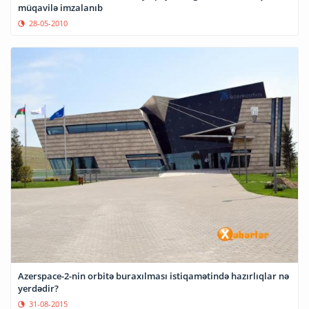
müqavilə imzalanıb
28-05-2010
Azerspace-2-nin orbitə buraxılması istiqamətində hazırlıqlar nə
yerdədir?
31-08-2015