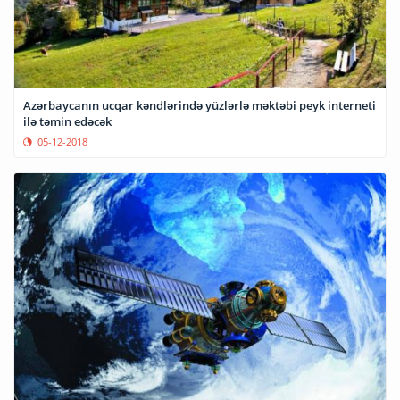
Azərbaycanın ucqar kəndlərində yüzlərlə məktəbi peyk interneti
ilə təmin edəcək
05-12-2018