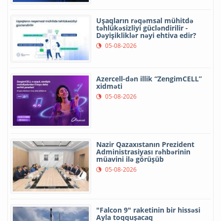
Uşaqların rəqəmsal mühitdə
təhlükəsizliyi gücləndirilir -
Dəyişikliklər nəyi ehtiva edir?
05-08-2026
Azercell-dən illik “ZengimCELL”
xidməti
05-08-2026
Nazir Qazaxıstanın Prezident
Administrasiyası rəhbərinin
müavini ilə görüşüb
05-08-2026
"Falcon 9" raketinin bir hissəsi
Ayla toqquşacaq