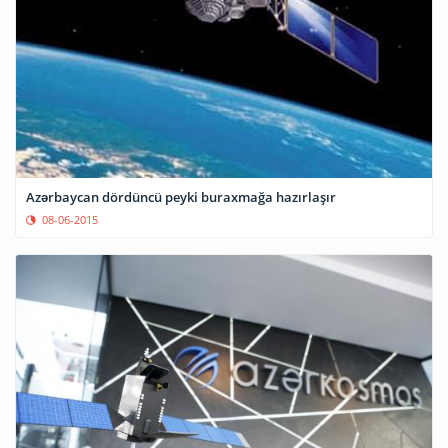
Azərbaycan dördüncü peyki buraxmağa hazırlaşır
08-06-2015