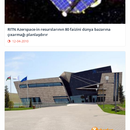
RITN Azerspace-in resurslarının 80 faizini dünya bazarına
çıxarmağı planlaşdırır
12-04-2010