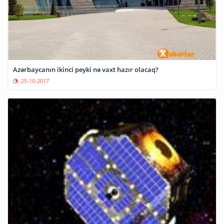
Azərbaycanın ikinci peyki nə vaxt hazır olacaq?
25-10-2017