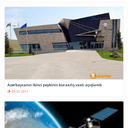
Azərbaycanın ikinci peykinin buraxılış vaxtı açıqlanıb
05-01-2017