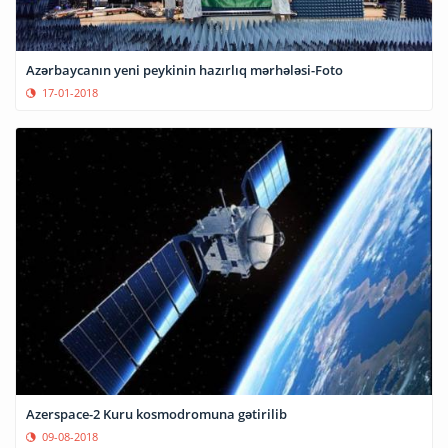
Azərbaycanın yeni peykinin hazırlıq mərhələsi-Foto
17-01-2018
Azerspace-2 Kuru kosmodromuna gətirilib
09-08-2018