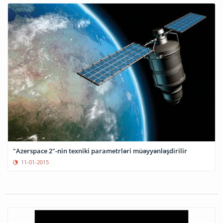
"Azerspace 2"-nin texniki parametrləri müəyyənləşdirilir
11-01-2015