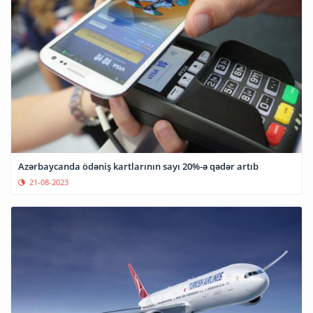
Azərbaycanda ödəniş kartlarının sayı 20%-ə qədər artıb
21-08-2023