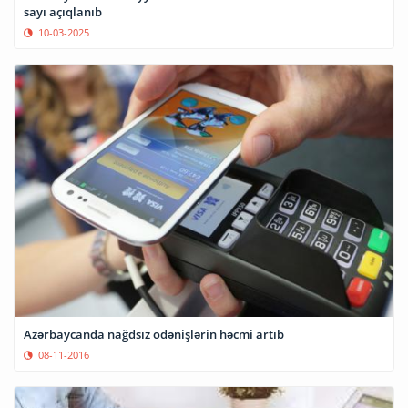
sayı açıqlanıb
10-03-2025
Azərbaycanda nağdsız ödənişlərin həcmi artıb
08-11-2016