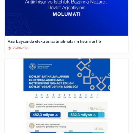
Azərbaycanda elektron satınalmaların həcmi artıb
25-08-2025