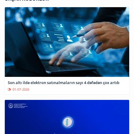
Son altı ildə elektron satınalmaların sayı 4 dəfədən çox artıb
01-07-2026