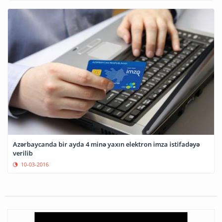
Azərbaycanda bir ayda 4 minə yaxın elektron imza istifadəyə
verilib
10-03-2016