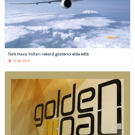
Türk Hava Yolları rekord göstərici əldə edib
12-06-2018