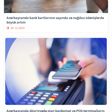
Azərbaycanda bank kartlarının sayında və nağdsız ödənişlərdə
böyük artım
26-12-2023
Azərbaycanda dövriyyədə olan bankomat və POS-terminalların