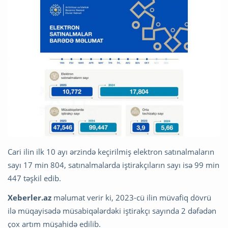
Cari ilin ilk 10 ayı ərzində keçirilmiş elektron satınalmaların
sayı 17 min 804, satınalmalarda iştirakçıların sayı isə 99 min
447 təşkil edib.
Xeberler.az
məlumat verir ki, 2023-cü ilin müvafiq dövrü
ilə müqayisədə müsabiqələrdəki iştirakçı sayında 2 dəfədən
çox artım müşahidə edilib.