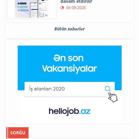
davam etdirilir
06-08-2026
Bütün xəbərlər
SORĞU