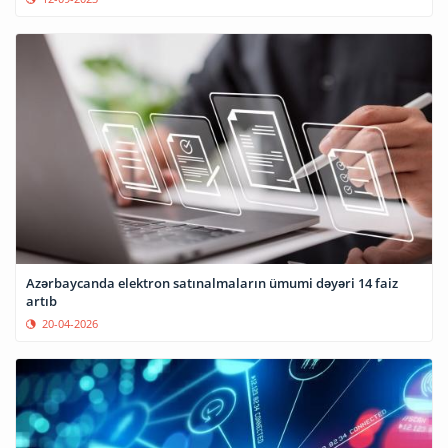
Azərbaycanda elektron satınalmaların ümumi dəyəri 14 faiz
artıb
20-04-2026