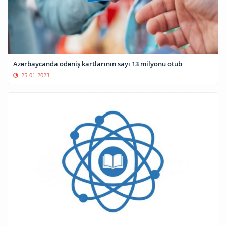
Azərbaycanda ödəniş kartlarının sayı 13 milyonu ötüb
25-01-2023