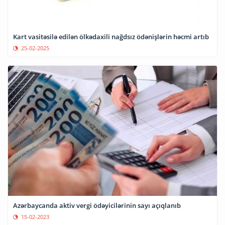
Kart vasitəsilə edilən ölkədaxili nağdsız ödənişlərin həcmi artıb
25-02-2025
Azərbaycanda aktiv vergi ödəyicilərinin sayı açıqlanıb
15-02-2023