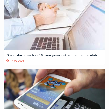
Ötən il dövlət xətti ilə 10 minə yaxın elektron satınalma olub
17-02-2026