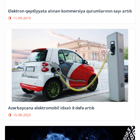
Elektron qeydiyyata alınan kommersiya qurumlarının sayı artıb
11-09-2019
Azərbaycana elektromobil idxalı 8 dəfə artıb
15-08-2023