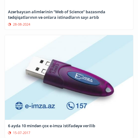
Azərbaycan alimlərinin “Web of Science” bazasında
tədqiqatlarının və onlara istinadların sayı artıb
28-08-2024
6 ayda 10 mindən çox e-imza istifadəyə verilib
15-07-2017