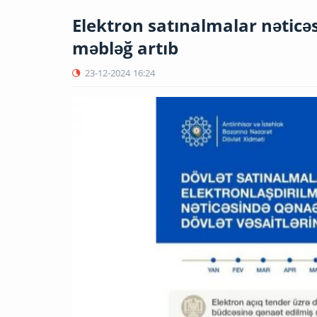
Elektron satınalmalar nəticə
məbləğ artıb
23-12-2024
16:24