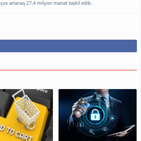
çox artaraq 27,4 milyon manat təşkil edib.