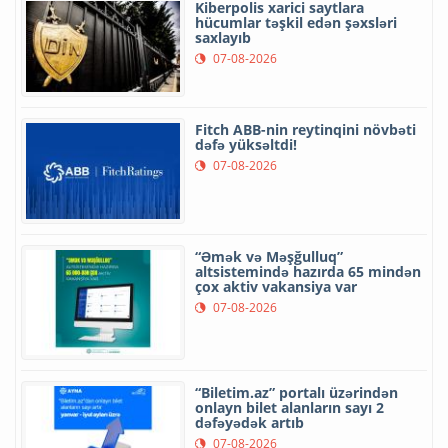
Kiberpolis xarici saytlara
hücumlar təşkil edən şəxsləri
saxlayıb
07-08-2026
Fitch ABB-nin reytinqini növbəti
dəfə yüksəltdi!
07-08-2026
“Əmək və Məşğulluq”
altsistemində hazırda 65 mindən
çox aktiv vakansiya var
07-08-2026
“Biletim.az” portalı üzərindən
onlayn bilet alanların sayı 2
dəfəyədək artıb
07-08-2026