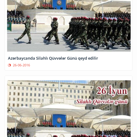
Azərbaycanda Silahlı Qüvvələr Günü qeyd edilir
26-06-2016