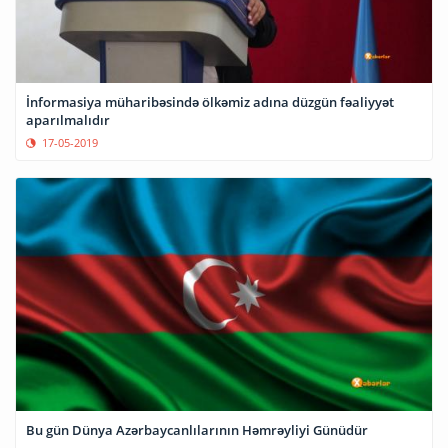
İnformasiya müharibəsində ölkəmiz adına düzgün fəaliyyət
aparılmalıdır
17-05-2019
Bu gün Dünya Azərbaycanlılarının Həmrəyliyi Günüdür