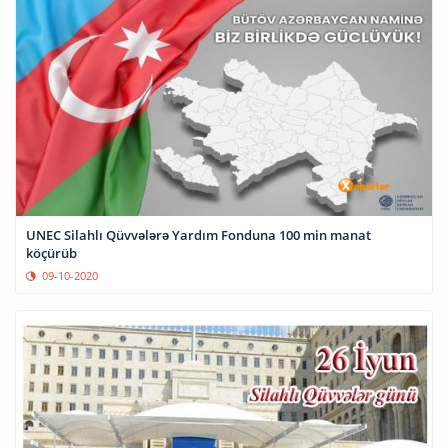
UNEC Silahlı Qüvvələrə Yardım Fonduna 100 min manat
köçürüb
09-10-2020