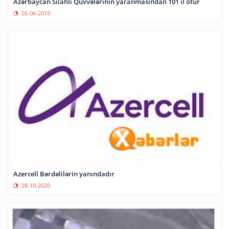
Azərbaycan Silahlı Qüvvələrinin yaranmasından 101 il ötür
26-06-2019
Azercell Bərdəlilərin yanındadır
28-10-2020