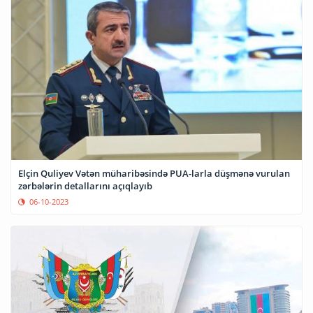
Elçin Quliyev Vətən müharibəsində PUA-larla düşmənə vurulan
zərbələrin detallarını açıqlayıb
06-10-2023