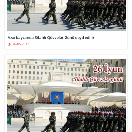
Azərbaycanda Silahlı Qüvvələr Günü qeyd edilir
26-06-2017