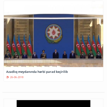
Azadlıq meydanında hərbi parad keçirilib
26-06-2018