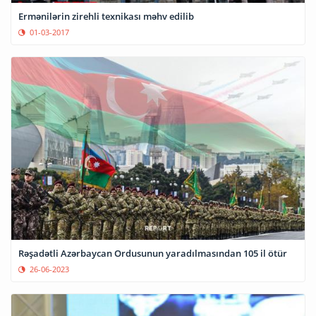
Ermənilərin zirehli texnikası məhv edilib
01-03-2017
Rəşadətli Azərbaycan Ordusunun yaradılmasından 105 il ötür
26-06-2023