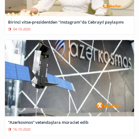
Birinci vitse-prezidentdən "Instagram"da Cəbrayıl paylaşımı
04-10-2020
“Azərkosmos” vətəndaşlara müraciət edib
16-10-2020