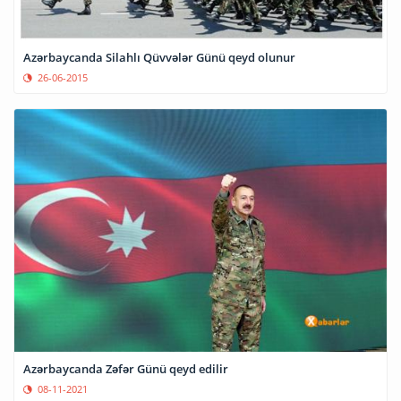
Azərbaycanda Silahlı Qüvvələr Günü qeyd olunur
26-06-2015
Azərbaycanda Zəfər Günü qeyd edilir
08-11-2021