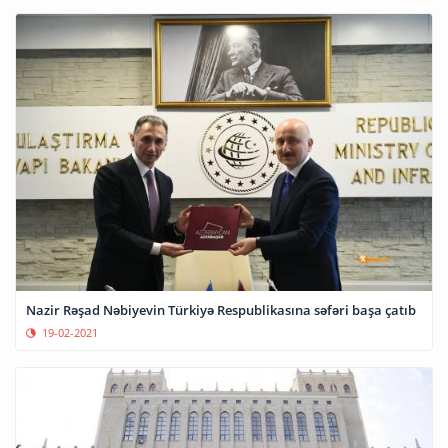
Nazir Rəşad Nəbiyevin Türkiyə Respublikasına səfəri başa çatıb
19-02-2021