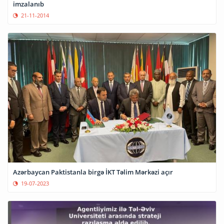
imzalanıb
21-11-2014
Azərbaycan Paktistanla birgə İKT Təlim Mərkəzi açır
19-07-2023