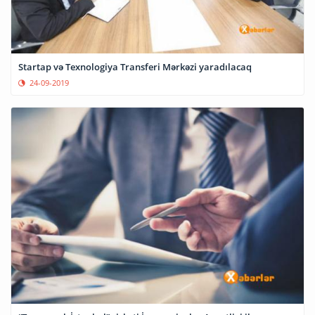
Startap və Texnologiya Transferi Mərkəzi yaradılacaq
24-09-2019