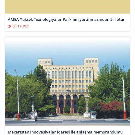
AMEA Yüksək Texnologiyalar Parkının yaranmasından 5 il ötür
08-11-2021
Macarıstan İnnovasiyalar İdarəsi ilə anlaşma memorandumu