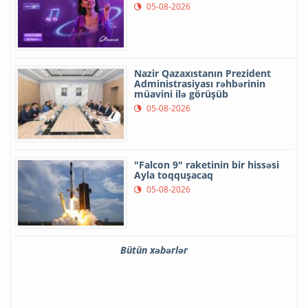
05-08-2026
Nazir Qazaxıstanın Prezident
Administrasiyası rəhbərinin
müavini ilə görüşüb
05-08-2026
"Falcon 9" raketinin bir hissəsi
Ayla toqquşacaq
05-08-2026
Bütün xəbərlər