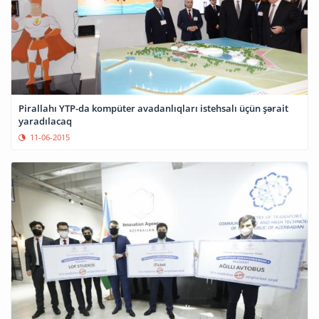
Pirallahı YTP-da kompüter avadanlıqları istehsalı üçün şərait
yaradılacaq
11-06-2015