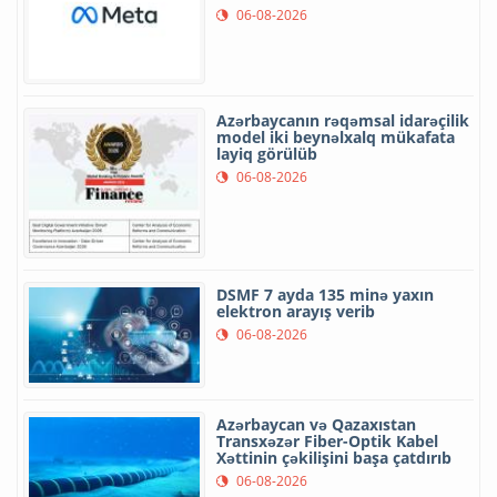
06-08-2026
Azərbaycanın rəqəmsal idarəçilik
model iki beynəlxalq mükafata
layiq görülüb
06-08-2026
DSMF 7 ayda 135 minə yaxın
elektron arayış verib
06-08-2026
Azərbaycan və Qazaxıstan
Transxəzər Fiber-Optik Kabel
Xəttinin çəkilişini başa çatdırıb
06-08-2026