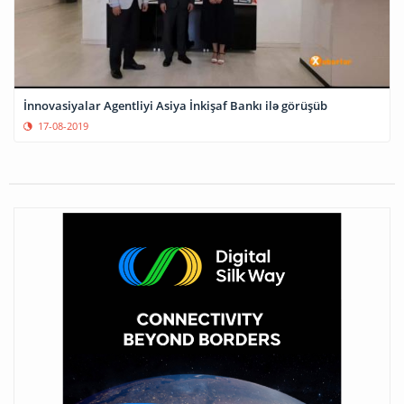
İnnovasiyalar Agentliyi Asiya İnkişaf Bankı ilə görüşüb
17-08-2019