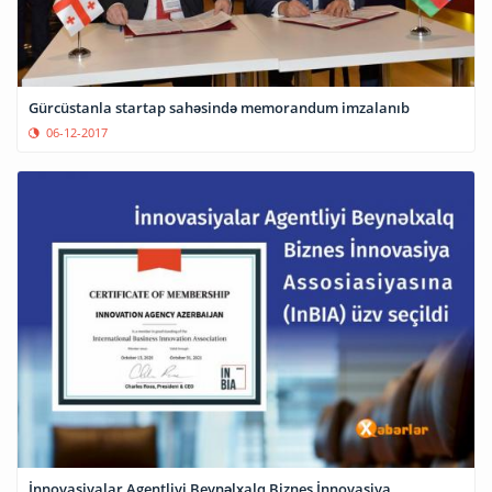
Gürcüstanla startap sahəsində memorandum imzalanıb
06-12-2017
İnnovasiyalar Agentliyi Beynəlxalq Biznes İnnovasiya