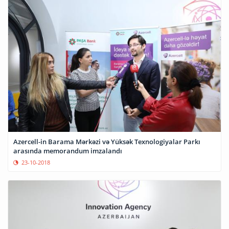
Azercell-in Barama Mərkəzi və Yüksək Texnologiyalar Parkı
arasında memorandum imzalandı
23-10-2018