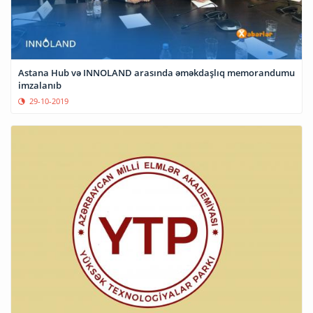
Astana Hub və INNOLAND arasında əməkdaşlıq memorandumu
imzalanıb
29-10-2019