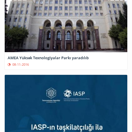
AMEA Yüksək Texnologiyalar Parkı yaradılıb
08-11-2016