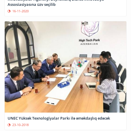
Assosiasiyasına üzv seçilib
16-11-2020
UNEC Yüksək Texnologiyalar Parkı ilə əməkdaşlıq edəcək
23-10-2018