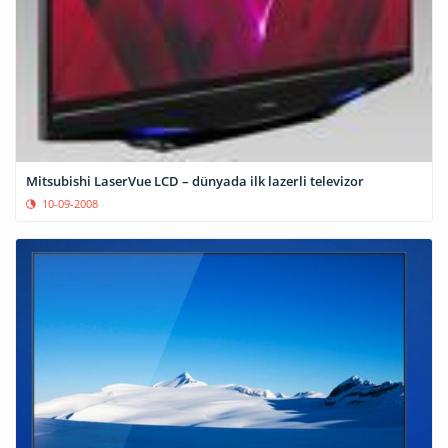
Mitsubishi LaserVue LCD – dünyada ilk lazerli televizor
10-09-2008