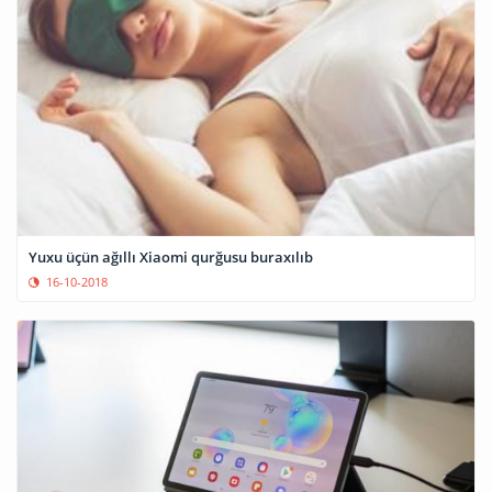
Yuxu üçün ağıllı Xiaomi qurğusu buraxılıb
16-10-2018