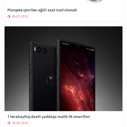
Planşetə çevrilən ağıllı saat icad olunub
09-07-2019
1 terabaytlıq daxili yaddaşa malik ilk smartfon
18-05-2018