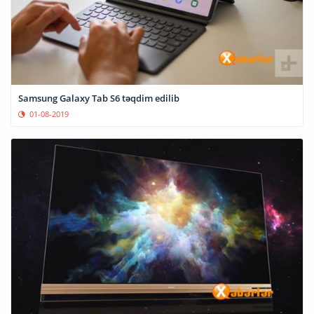
Samsung Galaxy Tab S6 təqdim edilib
01-08-2019