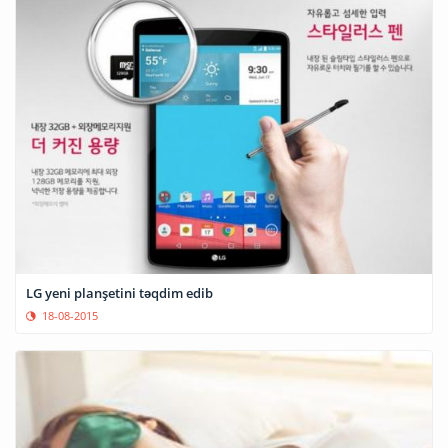
LG yeni planşetini təqdim edib
18-08-2015