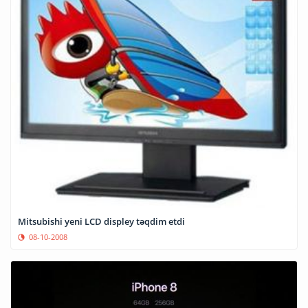
Mitsubishi yeni LCD displey təqdim etdi
08-10-2008