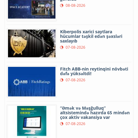
08-08-2026
Kiberpolis xarici saytlara
hücumlar təşkil edən şəxsləri
saxlayıb
07-08-2026
Fitch ABB-nin reytinqini növbəti
dəfə yüksəltdi!
07-08-2026
“Əmək və Məşğulluq”
altsistemində hazırda 65 mindən
çox aktiv vakansiya var
07-08-2026