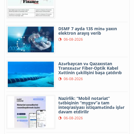
DSMF 7 ayda 135 minə yaxın
elektron arayış verib
06-08-2026
Azərbaycan və Qazaxıstan
Transxəzər Fiber-Optik Kabel
Xəttinin çəkilişini başa çatdırıb
06-08-2026
Nazirlik: “Mobil notariat”
tətbiqinin “mygov”a tam
inteqrasiyası istiqamətində işlər
davam etdirilir
06-08-2026