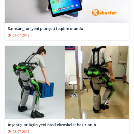
Samsung-un yeni planşeti təqdim olundu
09-07-2019
İnşaatçılar üçün yeni nəsil ekzoskelet hazırlanıb
03-07-2015