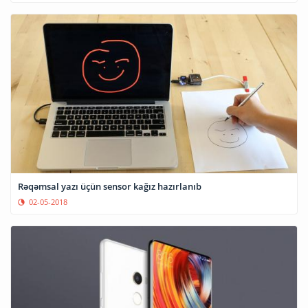
Rəqəmsal yazı üçün sensor kağız hazırlanıb
02-05-2018