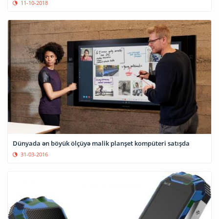
11-10-2018
Dünyada ən böyük ölçüyə malik planşet kompüteri satışda
31-03-2016