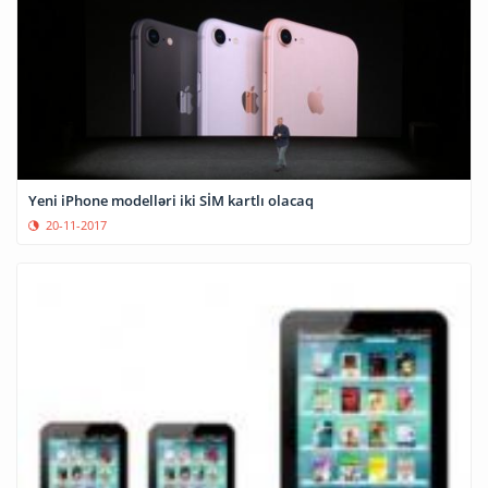
Yeni iPhone modelləri iki SİM kartlı olacaq
20-11-2017