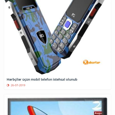
Hərbçilər üçün mobil telefon istehsal olunub
26-07-2019