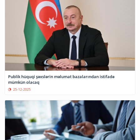
Publik hüquqi şəxslərin məlumat bazalarından istifadə
mümkün olacaq
25-12-2025