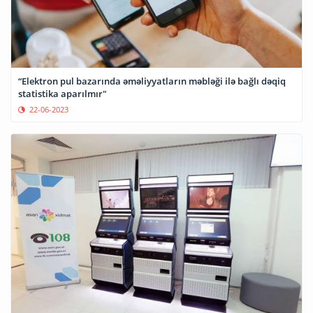
“Elektron pul bazarında əməliyyatların məbləği ilə bağlı dəqiq
statistika aparılmır"
22-06-2023