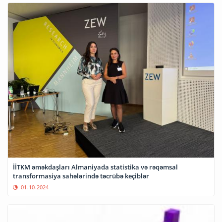
İİTKM əməkdaşları Almaniyada statistika və rəqəmsal
transformasiya sahələrində təcrübə keçiblər
01-10-2024