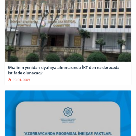
Əhalinin yenidən siyahıya alınmasında İKT-dən nə dərəcədə
istifadə olunacaq?
19-01-2009