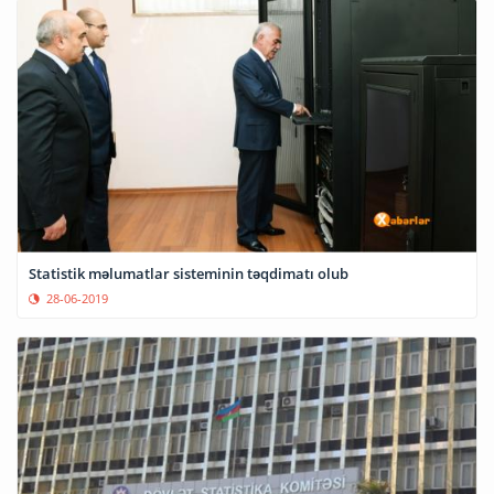
Statistik məlumatlar sisteminin təqdimatı olub
28-06-2019