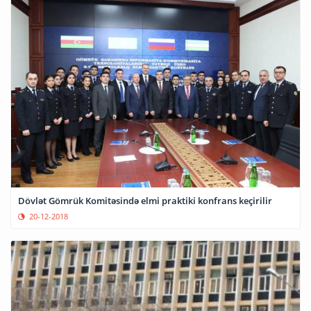
Dövlət Gömrük Komitəsində elmi praktiki konfrans keçirilir
20-12-2018