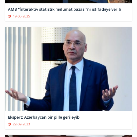
AMB “İnteraktiv statistik məlumat bazası”nı istifadəyə verib
19-05-2025
Ekspert: Azərbaycan bir pillə geriləyib
22-02-2023