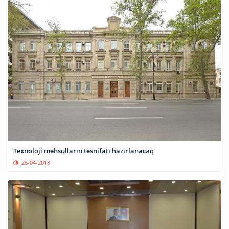
Texnoloji məhsulların təsnifatı hazırlanacaq
26-04-2018