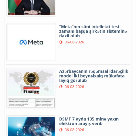
“Meta”nın süni intellekti test
zamanı başqa şirkətin sisteminə
daxil olub
06-08-2026
Azərbaycanın rəqəmsal idarəçilik
model iki beynəlxalq mükafata
layiq görülüb
06-08-2026
DSMF 7 ayda 135 minə yaxın
elektron arayış verib
06-08-2026