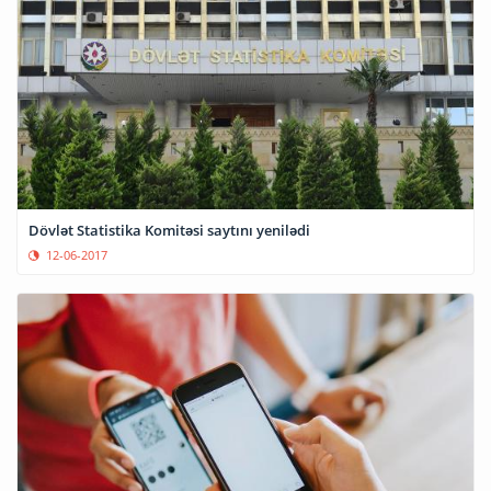
Dövlət Statistika Komitəsi saytını yenilədi
12-06-2017