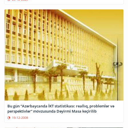
Bu gün “Azərbaycanda İKT statistikası: reallıq, problemlər və
perspektivlər” mövzusunda Dəyirmi Masa keçirilib
19-12-2008