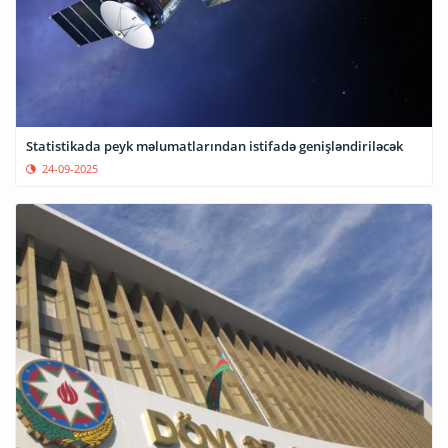
Statistikada peyk məlumatlarından istifadə genişləndiriləcək
24-09-2025