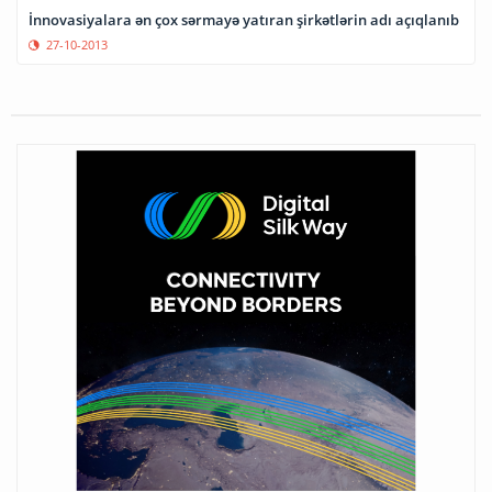
İnnovasiyalara ən çox sərmayə yatıran şirkətlərin adı açıqlanıb
27-10-2013