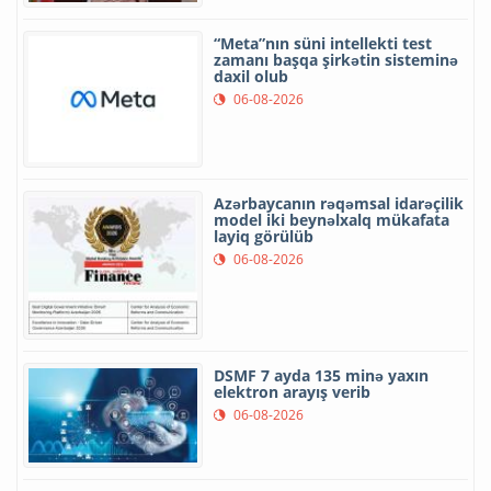
“Meta”nın süni intellekti test
zamanı başqa şirkətin sisteminə
daxil olub
06-08-2026
Azərbaycanın rəqəmsal idarəçilik
model iki beynəlxalq mükafata
layiq görülüb
06-08-2026
DSMF 7 ayda 135 minə yaxın
elektron arayış verib
06-08-2026