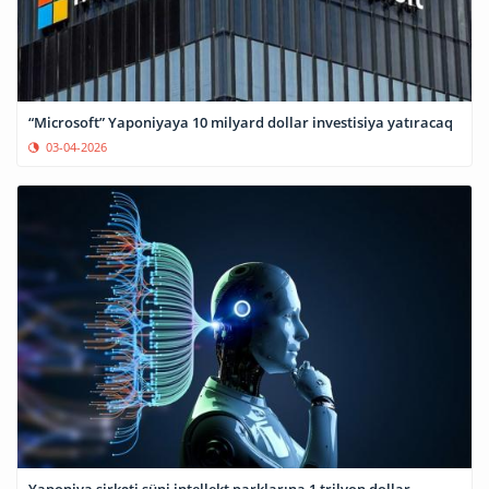
“Microsoft” Yaponiyaya 10 milyard dollar investisiya yatıracaq
03-04-2026