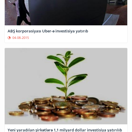
ABŞ korporasiyası Uber-ə investisiya yatırıb
04-08-2015
Yeni yaradılan şirkətlərə 1,1 milyard dollar investisiya yatırılıb