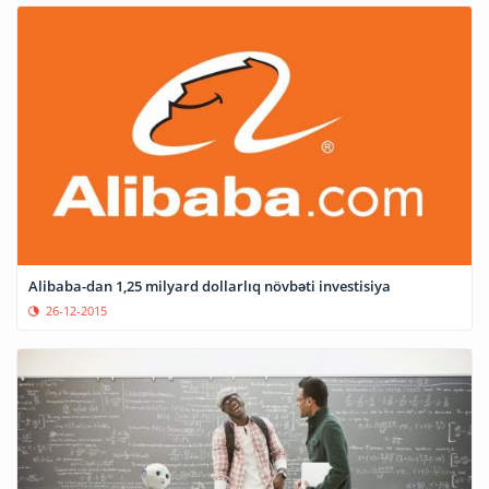
Alibaba-dan 1,25 milyard dollarlıq növbəti investisiya
26-12-2015