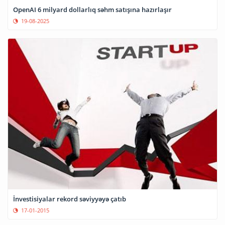
OpenAI 6 milyard dollarlıq səhm satışına hazırlaşır
19-08-2025
İnvestisiyalar rekord səviyyəyə çatıb
17-01-2015