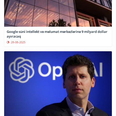
Google süni intellekt və məlumat mərkəzlərinə 9 milyard dollar
ayıracaq
28-08-2025