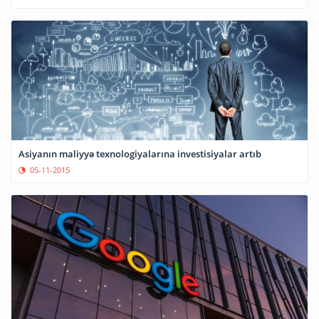
Asiyanın maliyyə texnologiyalarına investisiyalar artıb
05-11-2015