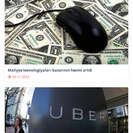
Maliyyə texnologiyaları bazarının həcmi artıb
03-11-2014