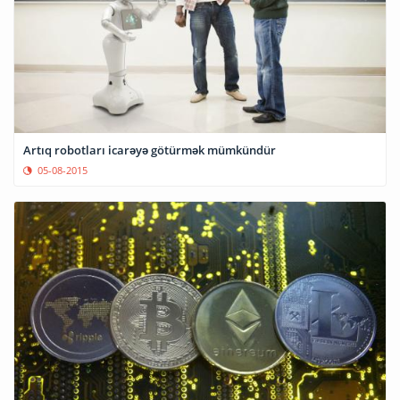
Artıq robotları icarəyə götürmək mümkündür
05-08-2015