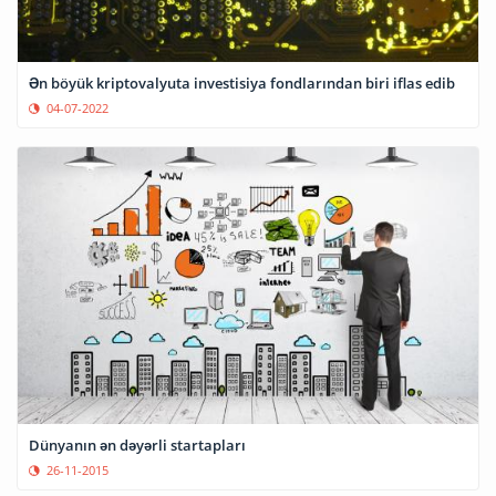
Ən böyük kriptovalyuta investisiya fondlarından biri iflas edib
04-07-2022
Dünyanın ən dəyərli startapları
26-11-2015