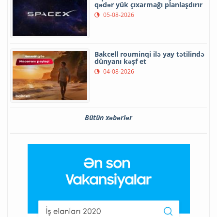
qədər yük çıxarmağı planlaşdırır
05-08-2026
Bakcell rouminqi ilə yay tətilində
dünyanı kəşf et
04-08-2026
Bütün xəbərlər