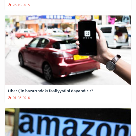
28-10-2015
Uber Çin bazarındakı fəaliyyətini dayandırır?
01-08-2016