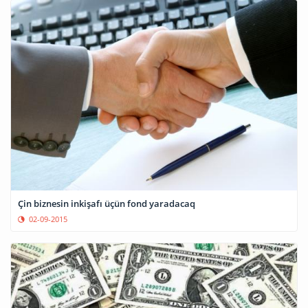
Çin biznesin inkişafı üçün fond yaradacaq
02-09-2015