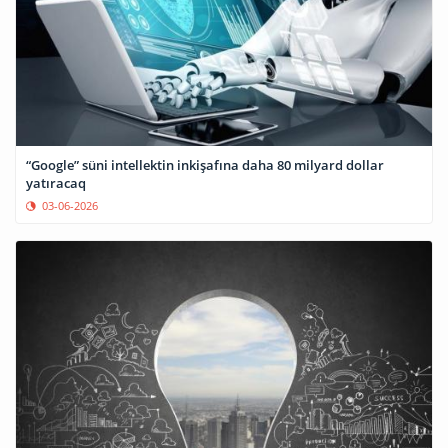
“Google” süni intellektin inkişafına daha 80 milyard dollar
yatıracaq
03-06-2026