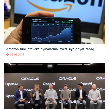
Amazon süni intellekt layihələrinə investisiyalar yatıracaq
29-06-2015