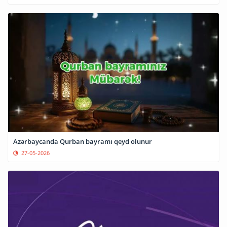
Azərbaycanda Qurban bayramı qeyd olunur
27-05-2026