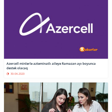
Azercell minlərlə aztəminatlı ailəyə Ramazan ayı boyunca
dəstək olacaq
30-04-2020