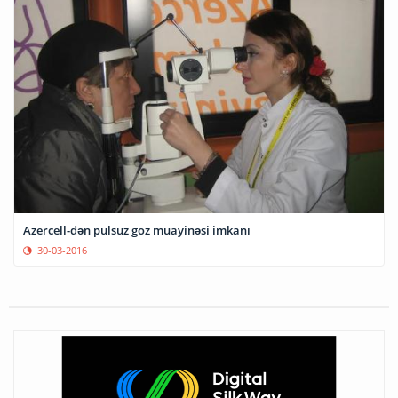
Azercell-dən pulsuz göz müayinəsi imkanı
30-03-2016