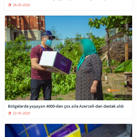
26-05-2026
Bölgələrdə yaşayan 4000-dən çox ailə Azercell-dən dəstək aldı
22-05-2020