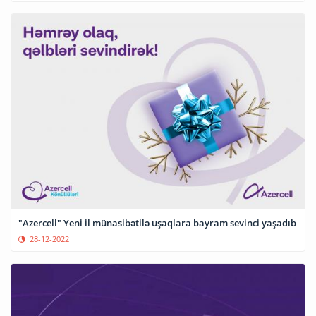
"Azercell" Yeni il münasibətilə uşaqlara bayram sevinci yaşadıb
28-12-2022