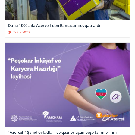
Daha 1000 ailə Azercell-dən Ramazan sovqatı aldı
09-05-2020
"Azercell" Şəhid övladları və qazilər üçün peşə təlimlərinin