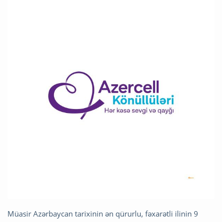
Müasir Azərbaycan tarixinin ən qürurlu, fəxarətli ilinin 9