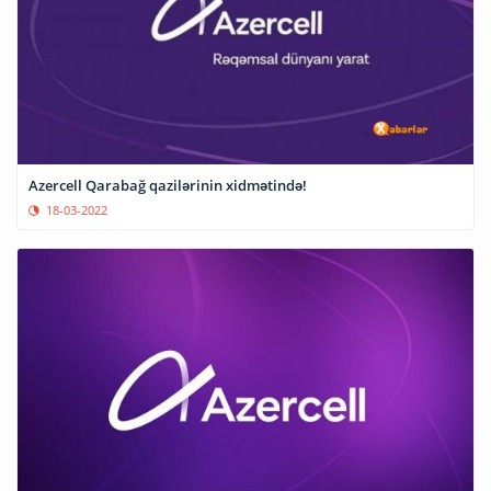
Azercell Qarabağ qazilərinin xidmətində!
18-03-2022