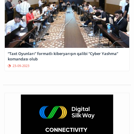
“Taxt Oyunları” formatlı kiberyarışın qalibi “Cyber Yashma”
komandası olub
23-09-2023