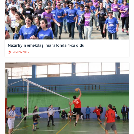
Nazirliyin əməkdaşı marafonda 4-cü oldu
20-09-2017