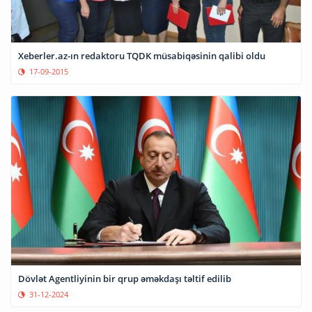
Xeberler.az-ın redaktoru TQDK müsabiqəsinin qalibi oldu
17-09-2015
Dövlət Agentliyinin bir qrup əməkdaşı təltif edilib
31-12-2024