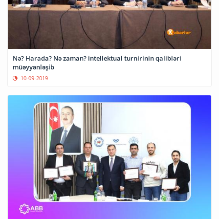
Nə? Harada? Nə zaman? intellektual turnirinin qalibləri
müəyyənləşib
10-09-2019