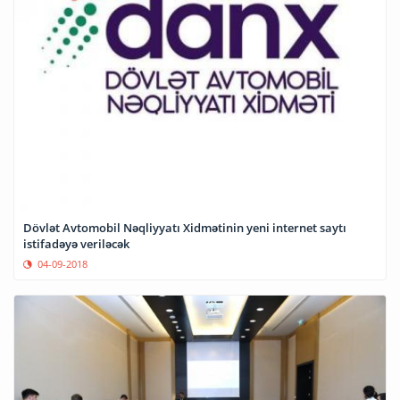
Dövlət Avtomobil Nəqliyyatı Xidmətinin yeni internet saytı
istifadəyə veriləcək
04-09-2018