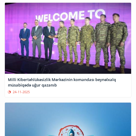
Milli Kibertəhlükəsizlik Mərkəzinin komandası beynəlxalq
müsabiqədə uğur qazanıb
24-11-2025