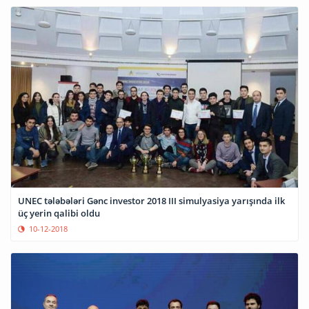
UNEC tələbələri Gənc investor 2018 III simulyasiya yarışında ilk
üç yerin qalibi oldu
10-12-2018