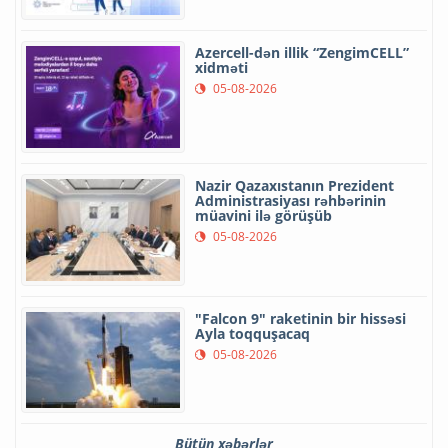
Azercell-dən illik “ZengimCELL”
xidməti
05-08-2026
Nazir Qazaxıstanın Prezident
Administrasiyası rəhbərinin
müavini ilə görüşüb
05-08-2026
"Falcon 9" raketinin bir hissəsi
Ayla toqquşacaq
05-08-2026
Bütün xəbərlər