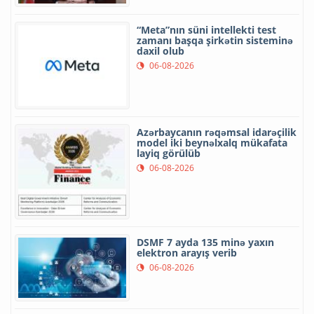
“Meta”nın süni intellekti test
zamanı başqa şirkətin sisteminə
daxil olub
06-08-2026
Azərbaycanın rəqəmsal idarəçilik
model iki beynəlxalq mükafata
layiq görülüb
06-08-2026
DSMF 7 ayda 135 minə yaxın
elektron arayış verib
06-08-2026