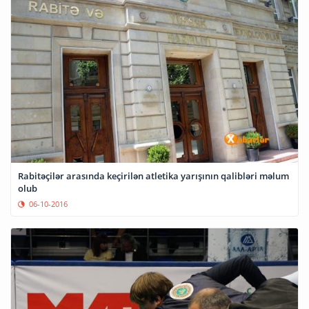
Rabitəçilər arasında keçirilən atletika yarışının qalibləri məlum
olub
06-10-2016