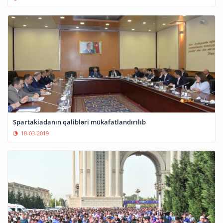
Spartakiadanın qalibləri mükafatlandırılıb
18-03-2019