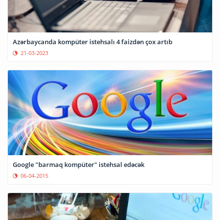
Azərbaycanda kompüter istehsalı 4 faizdən çox artıb
21-03-2023
Google "barmaq kompüter" istehsal edəcək
06-04-2015