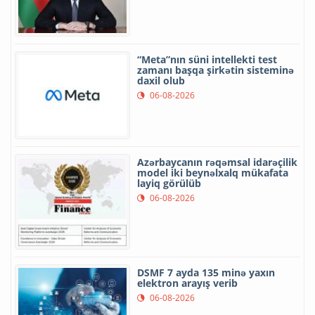
“Meta”nın süni intellekti test
zamanı başqa şirkətin sisteminə
daxil olub
06-08-2026
Azərbaycanın rəqəmsal idarəçilik
model iki beynəlxalq mükafata
layiq görülüb
06-08-2026
DSMF 7 ayda 135 minə yaxın
elektron arayış verib
06-08-2026