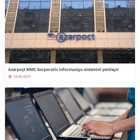
Azərpoçt MMC korporativ informasiya sistemini yeniləyir
14-05-2015