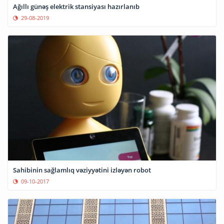
Ağıllı günəş elektrik stansiyası hazırlanıb
29-08-2019
Sahibinin sağlamlıq vəziyyətini izləyən robot
09-10-2017