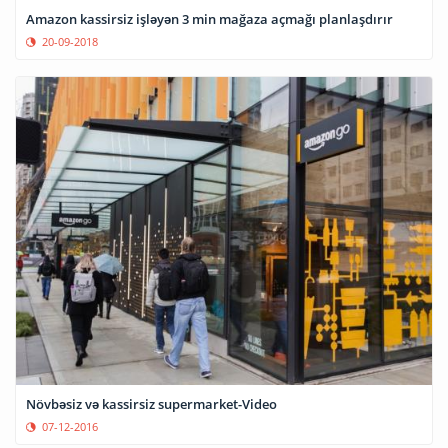
Amazon kassirsiz işləyən 3 min mağaza açmağı planlaşdırır
20-09-2018
Növbəsiz və kassirsiz supermarket-Video
07-12-2016