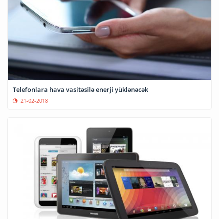
Telefonlara hava vasitəsilə enerji yüklənəcək
21-02-2018