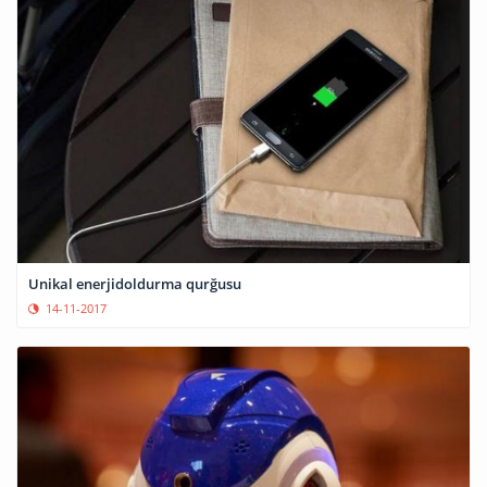
Unikal enerjidoldurma qurğusu
14-11-2017