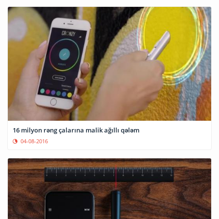
16 milyon rəng çalarına malik ağıllı qələm
04-08-2016