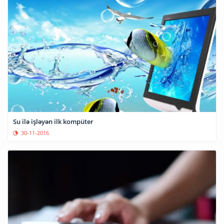
Su ilə işləyən ilk kompüter
30-11-2016