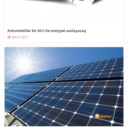
Avtomobillər bir-biri ilə ünsiyyət saxlayacaq
04-07-2017