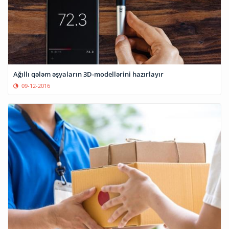
Ağıllı qələm əşyaların 3D-modellərini hazırlayır
09-12-2016