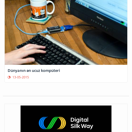
Dünyanın ən ucuz kompüteri
13-05-2015