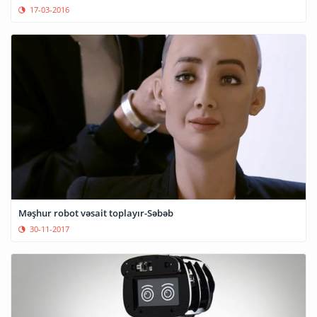
17-03-2016
Məşhur robot vəsait toplayır-Səbəb
30-11-2017