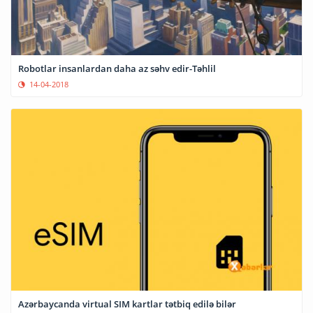
Robotlar insanlardan daha az səhv edir-Təhlil
14-04-2018
Azərbaycanda virtual SIM kartlar tətbiq edilə bilər