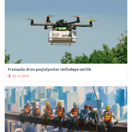
Fransada dron-poçtalyonlar istifadəyə verilib
26-12-2016