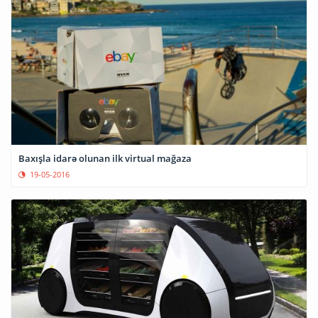
Baxışla idarə olunan ilk virtual mağaza
19-05-2016