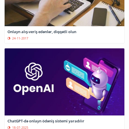
Onlayn alış-veriş edənlər, diqqətli olun
24-11-2017
ChatGPT-də onlayn ödəniş sistemi yaradılır
18-07-2025