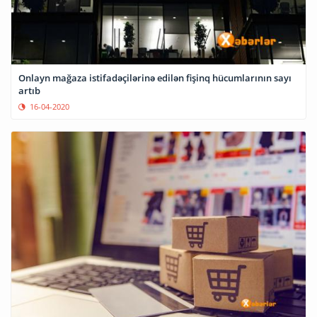
Onlayn mağaza istifadəçilərinə edilən fişinq hücumlarının sayı
artıb
16-04-2020