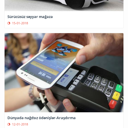
Sürücüsüz səyyar mağaza
15-01-2018
Dünyada nağdsız ödənişlər-Araşdırma
12-01-2018