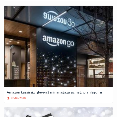
Amazon kassirsiz işləyən 3 min mağaza açmağı planlaşdırır
20-09-2018