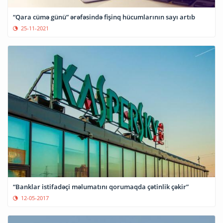
“Qara cümə günü” ərəfəsində fişinq hücumlarının sayı artıb
25-11-2021
“Banklar istifadəçi məlumatını qorumaqda çətinlik çəkir”
12-05-2017