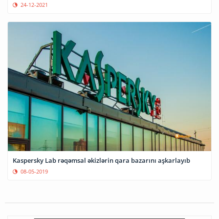
24-12-2021
Kaspersky Lab rəqəmsal əkizlərin qara bazarını aşkarlayıb
08-05-2019