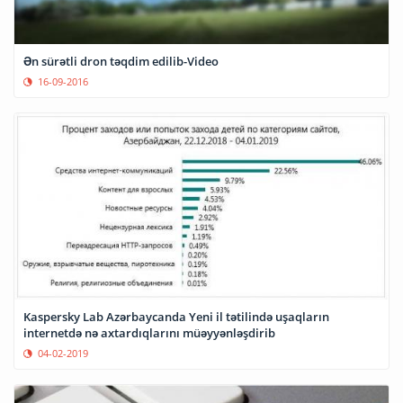
Ən sürətli dron təqdim edilib-Video
16-09-2016
Kaspersky Lab Azərbaycanda Yeni il tətilində uşaqların
internetdə nə axtardıqlarını müəyyənləşdirib
04-02-2019