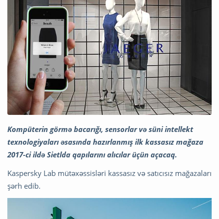
Kompüterin görmə bacarığı, sensorlar və süni intellekt
texnologiyaları əsasında hazırlanmış ilk kassasız mağaza
2017-ci ildə Sietlda qapılarını alıcılar üçün açacaq.
Kaspersky Lab mütəxəssisləri kassasız və satıcısız mağazaları
şərh edib.