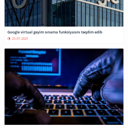
Google virtual geyim sınama funksiyasını təqdim edib
25-07-2025