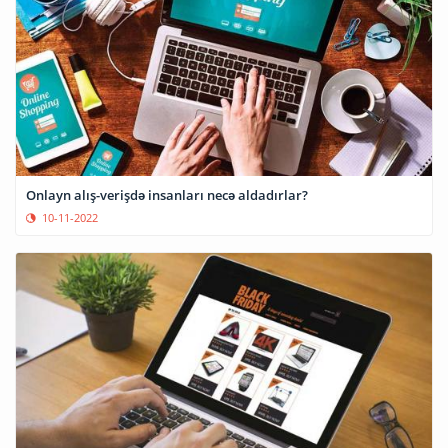
Onlayn alış-verişdə insanları necə aldadırlar?
10-11-2022