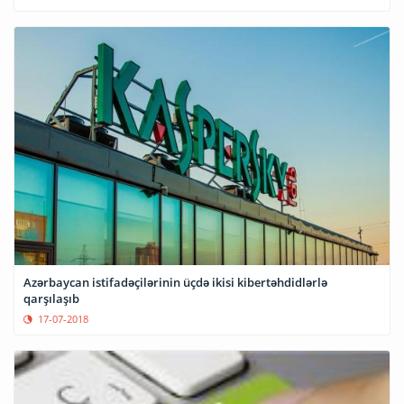
Azərbaycan istifadəçilərinin üçdə ikisi kibertəhdidlərlə
qarşılaşıb
17-07-2018