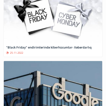
"Black Friday" endirimlərində kiberhücumlar- Xəbərdarlıq
25-11-2022