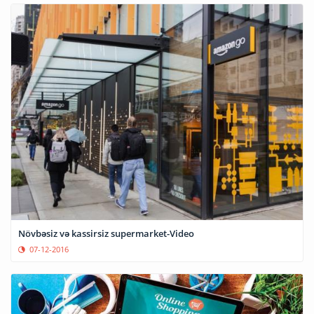
Növbəsiz və kassirsiz supermarket-Video
07-12-2016