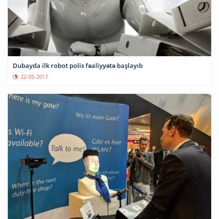
Dubayda ilk robot polis fəaliyyətə başlayıb
22-05-2017