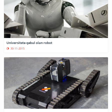
Universitetə qəbul olan robot
30-11-2015