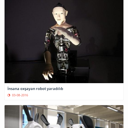
İnsana oxşayan robot yaradılıb
03-08-2016