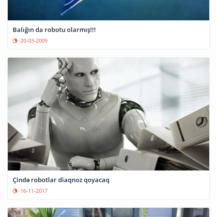
Balığın da robotu olarmış!!!
20-03-2009
Çində robotlar diaqnoz qoyacaq
16-11-2017