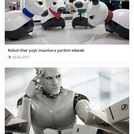
Robot-itlər yaşlı insanlara yardım edəcək
02-05-2017