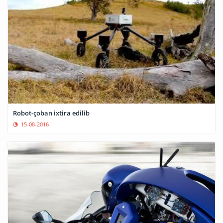
Robot-çoban ixtira edilib
15-08-2016