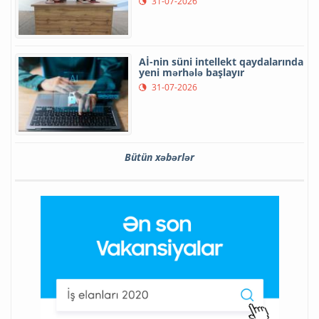
31-07-2026
Aİ-nin süni intellekt qaydalarında
yeni mərhələ başlayır
31-07-2026
Bütün xəbərlər