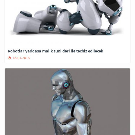
Robotlar yaddaşa malik süni dəri ilə təchiz ediləcək
18-01-2016