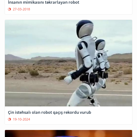
İnsanın mimikasını təkrarlayan robot
27-03-2018
Çin istehsalı olan robot qaçış rekordu vurub
19-10-2024