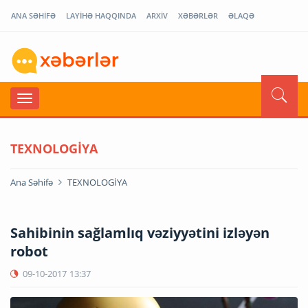
ANA SƏHİFƏ
LAYİHƏ HAQQINDA
ARXİV
XƏBƏRLƏR
ƏLAQƏ
TEXNOLOGİYA
Ana Səhifə
TEXNOLOGİYA
Sahibinin sağlamlıq vəziyyətini izləyən
robot
09-10-2017
13:37