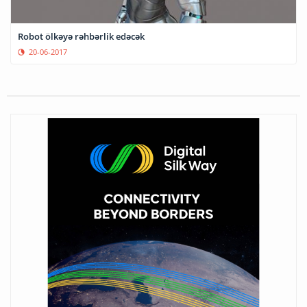
Robot ölkəyə rəhbərlik edəcək
20-06-2017