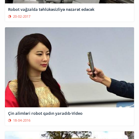
Robot vağzalda təhlükəsizliyə nəzarət edəcək
20-02-2017
Çin alimləri robot qadın yaradıb-Video
18-04-2016