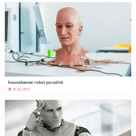
İnsanabənzər robot yaradılıb
31-01-2017