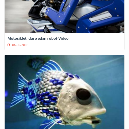
Motosiklet idarə edən robot-Video
04-05-2016