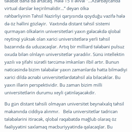
təlabat daha da artacaq. Hələ 15 il əvvəl "...Azərbaycanda
virtual dərslər keçirilməlidir...” deyən ölkə
rəhbərliyinin Təhsil Nazirliyi qarşısında qoyduğu vəzifə hələ
də öz həllini gözləyir. Vaxtında distant təhsil sistemi
qurmayan ölkələrin universitetləri yaxın gələcəkdə qlobal
reytinqi yüksək olan xarici universitetlərə yerli təhsil
bazarında da uduzacaqlar. Artıq bir milliard tələbəni pulsuz
oxuda bilən olnlayn universitetlər yaradılır. Sünü intellektin
yazılı və şifahi sürətli tərcümə imkanları ilbil artır. Bunun
nəticəsində bizim tələbələr yaxın zamanlarda hətta bilmədiyi
xarici dildə əcnəbi universitetlərdətəhsil ala biləcəklər. Bu
yaxın illərin perspektividir. Bu zaman bizim milli
universitetlərin durumu xeyli çətinləşəcəkdir.
Bu gün distant təhsili olmayan universitet beynəlxalq təhsil
məkanında ciddiyə alınmır. Belə universitetlər tədricən
tələbələrini itirəcək, qlobal rəqabətdə məğlub olaraq öz
fəaliyyətini saxlamaq məcburiyyətində qalacaqlar. Bu