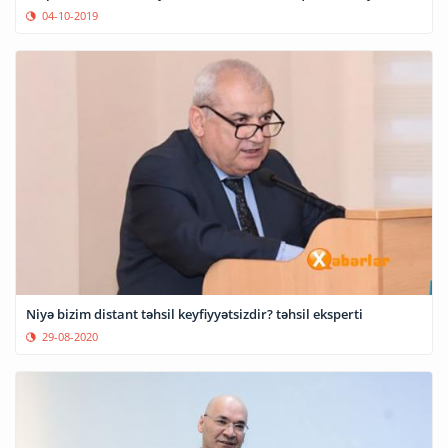
04-10-2019
Niyə bizim distant təhsil keyfiyyətsizdir? təhsil eksperti
29-08-2020