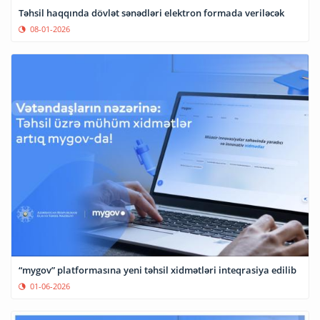
Təhsil haqqında dövlət sənədləri elektron formada veriləcək
08-01-2026
“mygov” platformasına yeni təhsil xidmətləri inteqrasiya edilib
01-06-2026