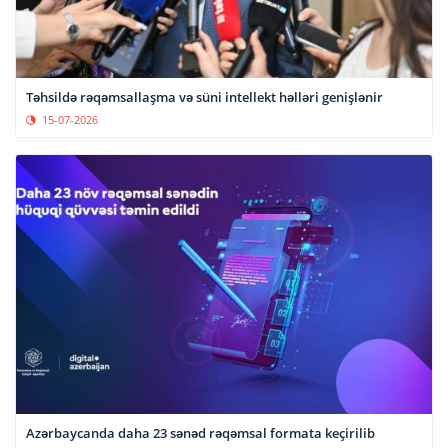
Təhsildə rəqəmsallaşma və süni intellekt həlləri genişlənir
15-07-2026
Azərbaycanda daha 23 sənəd rəqəmsal formata keçirilib