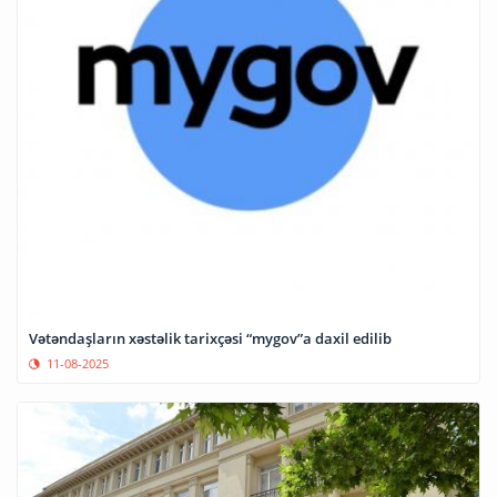
Vətəndaşların xəstəlik tarixçəsi “mygov”a daxil edilib
11-08-2025