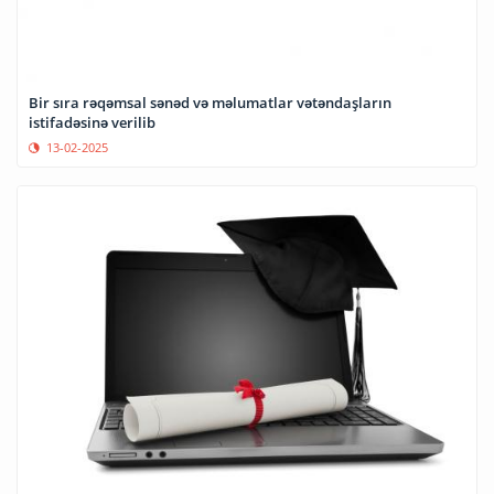
Bir sıra rəqəmsal sənəd və məlumatlar vətəndaşların
istifadəsinə verilib
13-02-2025