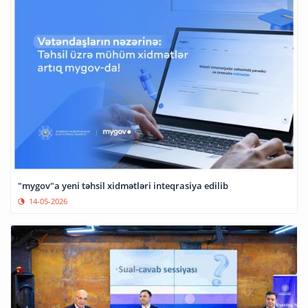
"mygov"a yeni təhsil xidmətləri inteqrasiya edilib
14-05-2026