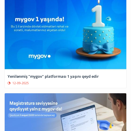
Yenilənmiş "mygov" platforması 1 yaşını qeyd edir
12-09-2025