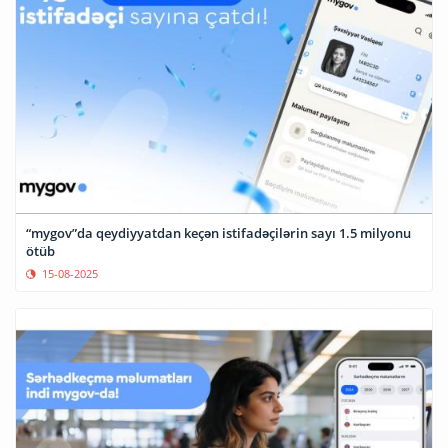
“mygov”da qeydiyyatdan keçən istifadəçilərin sayı 1.5 milyonu
ötüb
15-08-2025