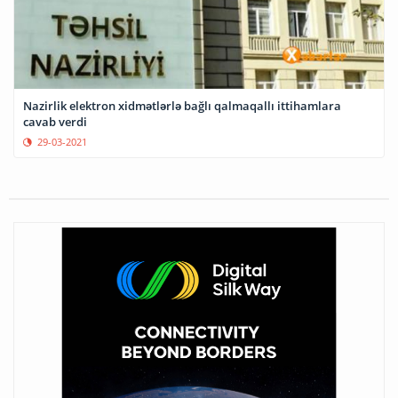
Nazirlik elektron xidmətlərlə bağlı qalmaqallı ittihamlara
cavab verdi
29-03-2021