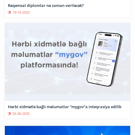
Rəqəmsal diplomlar nə zaman veriləcək?
19-10-2023
Hərbi xidmətlə bağlı məlumatlar “mygov”a inteqrasiya edilib
02-06-2025