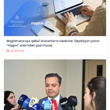
Magistraturaya qəbul olunanların nəzərinə: Qeydiyyat yalnız
“mygov” üzərindən aparılacaq
03-08-2026