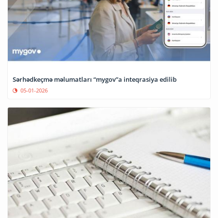
Sərhədkeçmə məlumatları “mygov”a inteqrasiya edilib
05-01-2026