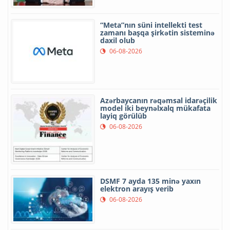
“Meta”nın süni intellekti test
zamanı başqa şirkətin sisteminə
daxil olub
06-08-2026
Azərbaycanın rəqəmsal idarəçilik
model iki beynəlxalq mükafata
layiq görülüb
06-08-2026
DSMF 7 ayda 135 minə yaxın
elektron arayış verib
06-08-2026