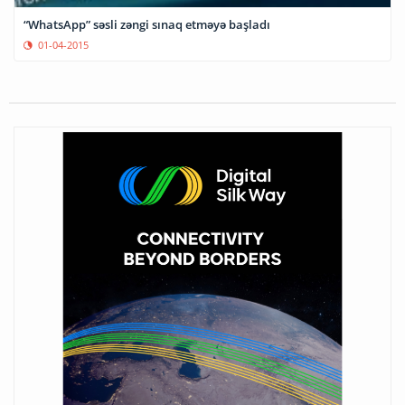
“WhatsApp” səsli zəngi sınaq etməyə başladı
01-04-2015