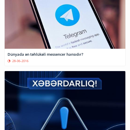
Dünyada ən təhlükəli messencer hansıdır?
28-06-2016