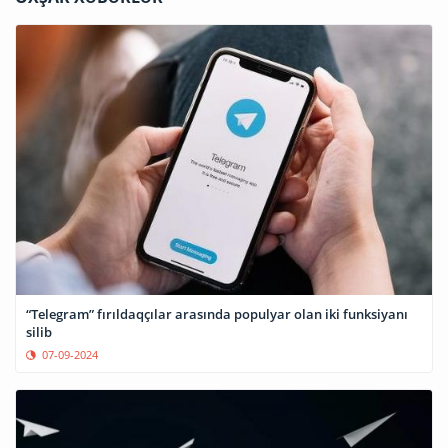
“Telegram” fırıldaqçılar arasında populyar olan iki funksiyanı
silib
07-09-2024