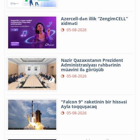
Azercell-dən illik “ZengimCELL”
xidməti
05-08-2026
Nazir Qazaxıstanın Prezident
Administrasiyası rəhbərinin
müavini ilə görüşüb
05-08-2026
"Falcon 9" raketinin bir hissəsi
Ayla toqquşacaq
05-08-2026