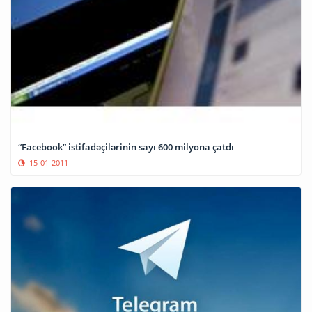
“Facebook” istifadəçilərinin sayı 600 milyona çatdı
15-01-2011