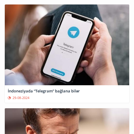
İndoneziyada “Telegram” bağlana bilər
29-08-2024