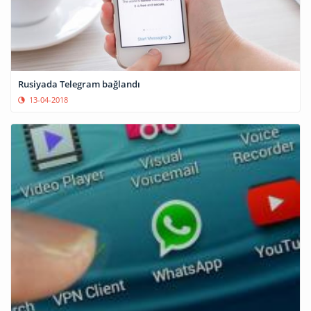
Rusiyada Telegram bağlandı
13-04-2018