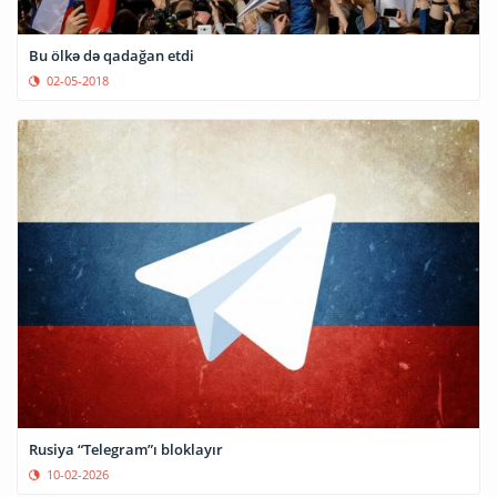
Bu ölkə də qadağan etdi
02-05-2018
Rusiya “Telegram”ı bloklayır
10-02-2026