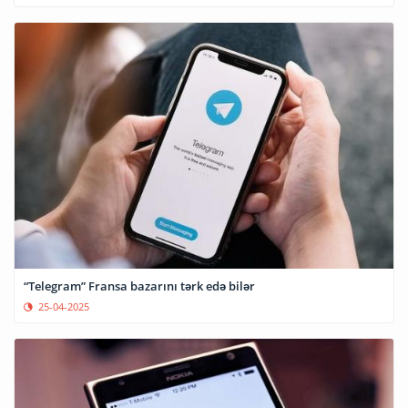
“Telegram” Fransa bazarını tərk edə bilər
25-04-2025