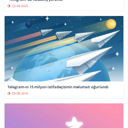
22-04-2025
Telegram-ın 15 milyon istifadəçisinin məlumatı oğurlandı
03-08-2016