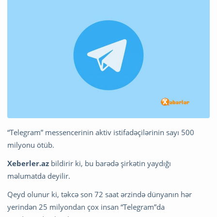
“Telegram” messencerinin aktiv istifadəçilərinin sayı 500
milyonu ötüb.
Xeberler.az
bildirir ki, bu barədə şirkətin yaydığı
məlumatda deyilir.
Qeyd olunur ki, təkcə son 72 saat ərzində dünyanın hər
yerindən 25 milyondan çox insan “Telegram”da