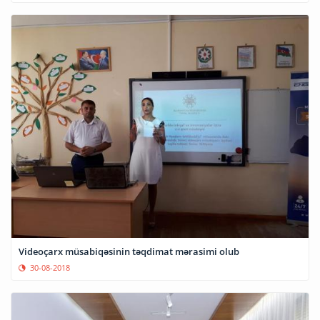
Videoçarx müsabiqəsinin təqdimat mərasimi olub
30-08-2018