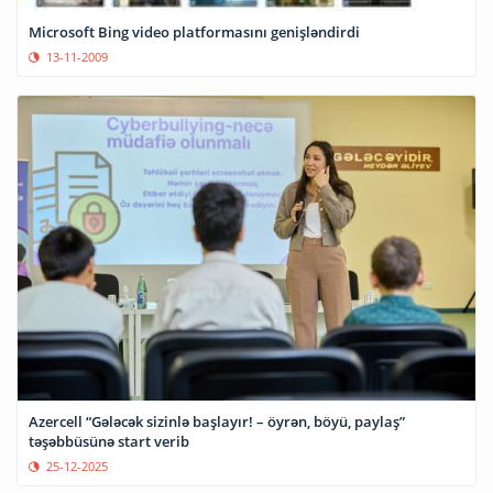
Microsoft Bing video platformasını genişləndirdi
13-11-2009
Azercell “Gələcək sizinlə başlayır! – öyrən, böyü, paylaş”
təşəbbüsünə start verib
25-12-2025