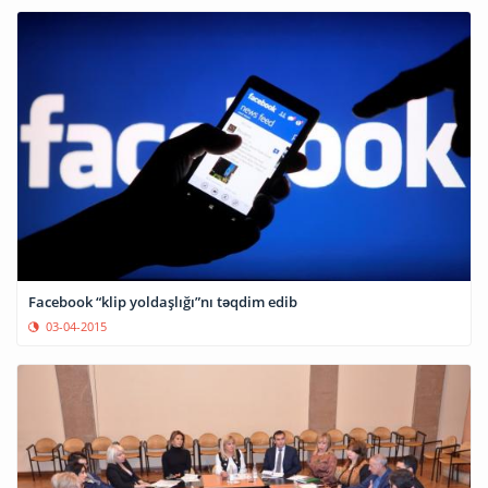
Facebook “klip yoldaşlığı”nı təqdim edib
03-04-2015