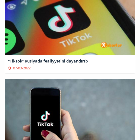
“TikTok” Rusiyada fəaliyyətini dayandırıb
07-03-2022