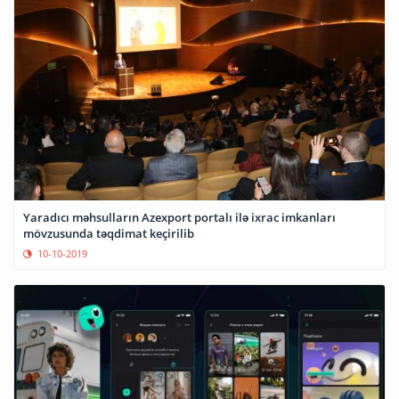
Yaradıcı məhsulların Azexport portalı ilə ixrac imkanları
mövzusunda təqdimat keçirilib
10-10-2019