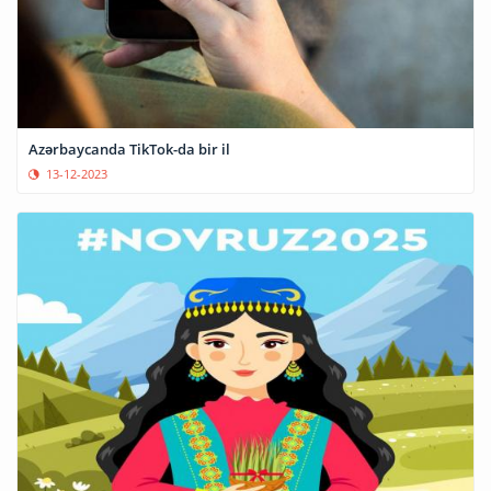
Azərbaycanda TikTok-da bir il
13-12-2023