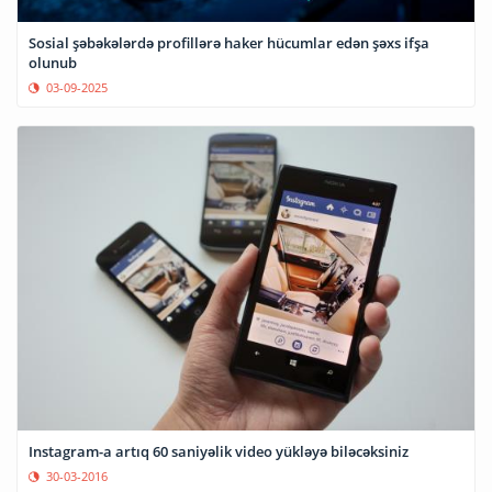
Sosial şəbəkələrdə profillərə haker hücumlar edən şəxs ifşa
olunub
03-09-2025
Instagram-a artıq 60 saniyəlik video yükləyə biləcəksiniz
30-03-2016