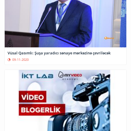
Vüsal Qasımlı: Şuşa yaradıcı sənaye mərkəzinə çevriləcək
09-11-2020