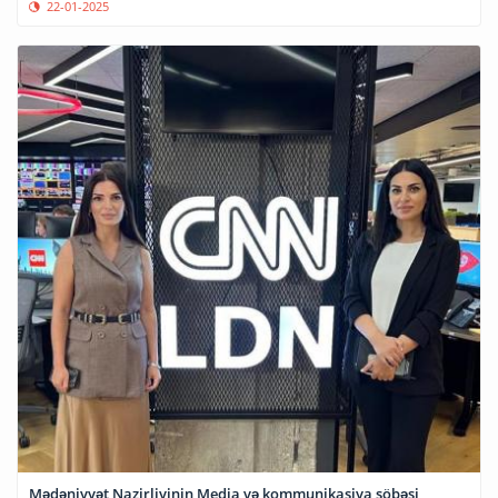
22-01-2025
Mədəniyyət Nazirliyinin Media və kommunikasiya şöbəsi