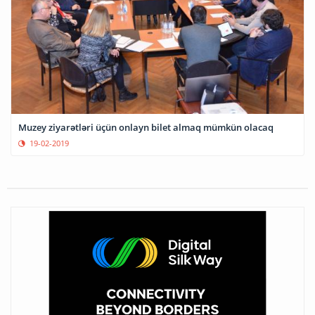
Muzey ziyarətləri üçün onlayn bilet almaq mümkün olacaq
19-02-2019