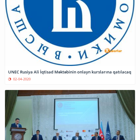
UNEC Rusiya Ali İqtisad Məktəbinin onlayn kurslarına qatılacaq
02-04-2020