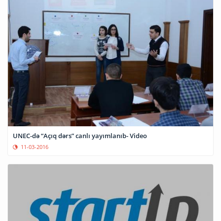
UNEC-də “Açıq dərs” canlı yayımlanıb- Video
11-03-2016