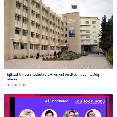
İqtisad Universitetində elektron universitet modeli tətbiq
olunur
15-09-2015