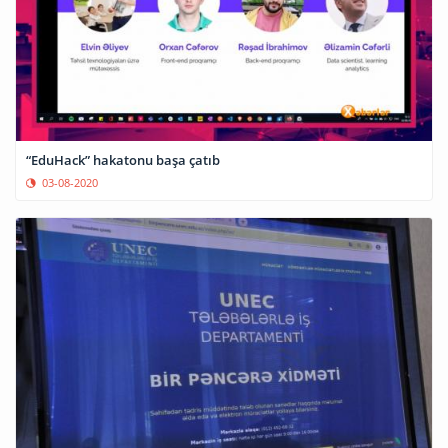
“EduHack” hakatonu başa çatıb
03-08-2020