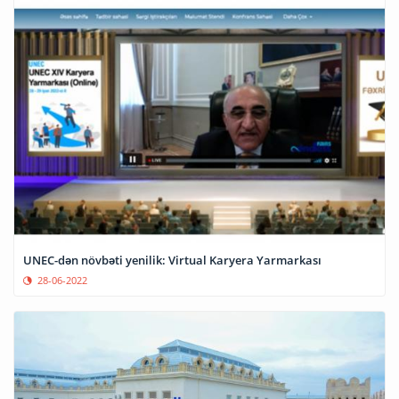
UNEC-dən növbəti yenilik: Virtual Karyera Yarmarkası
28-06-2022