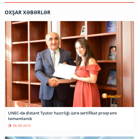
OXŞAR XƏBƏRLƏR
UNEC-də distant Tyutor hazırlığı üzrə sertifikat proqramı
tamamlanıb
06-09-2019