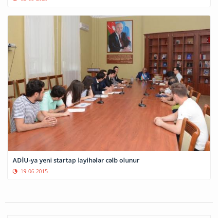
ADİU-ya yeni startap layihələr cəlb olunur
19-06-2015