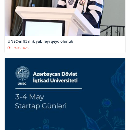
UNEC-in 95 illik yubileyi qeyd olunub
19-06-2025