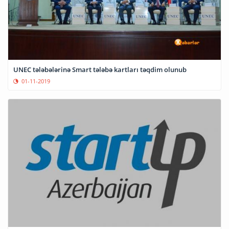
UNEC tələbələrinə Smart tələbə kartları təqdim olunub
01-11-2019