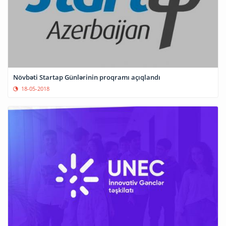
Növbəti Startap Günlərinin proqramı açıqlandı
18-05-2018