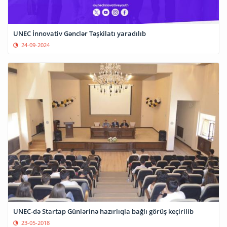
UNEC İnnovativ Gənclər Təşkilatı yaradılıb
24-09-2024
UNEC-də Startap Günlərinə hazırlıqla bağlı görüş keçirilib
23-05-2018