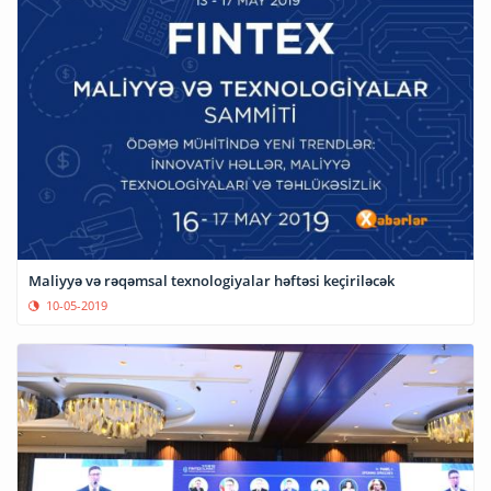
Maliyyə və rəqəmsal texnologiyalar həftəsi keçiriləcək
10-05-2019