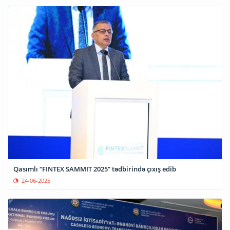
Qasımlı “FINTEX SAMMIT 2025” tədbirində çıxış edib
24-06-2025