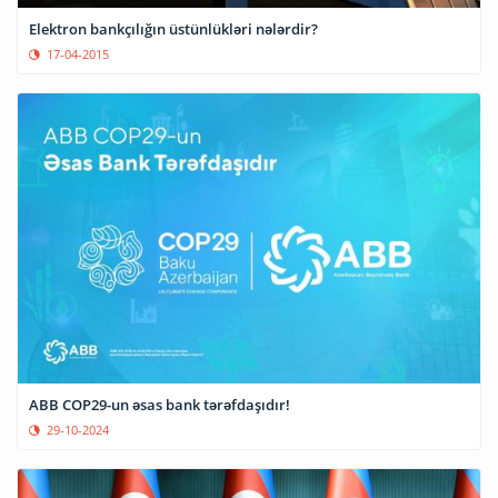
Elektron bankçılığın üstünlükləri nələrdir?
17-04-2015
ABB COP29-un əsas bank tərəfdaşıdır!
29-10-2024