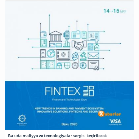
Bakıda maliyyə və texnologiyalar sərgisi keçiriləcək