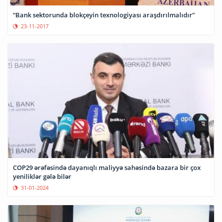
“Bank sektorunda blokçeyin texnologiyası araşdırılmalıdır”
23-11-2017
COP29 ərəfəsində dayanıqlı maliyyə sahəsində bazara bir çox
yeniliklər gələ bilər
31-01-2024