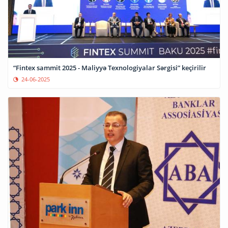
“Fintex sammit 2025 - Maliyyə Texnologiyalar Sərgisi” keçirilir
24-06-2025