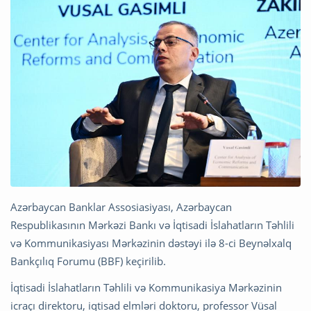
Azərbaycan Banklar Assosiasiyası, Azərbaycan
Respublikasının Mərkəzi Bankı və İqtisadi İslahatların Təhlili
və Kommunikasiyası Mərkəzinin dəstəyi ilə 8-ci Beynəlxalq
Bankçılıq Forumu (BBF) keçirilib.
İqtisadi İslahatların Təhlili və Kommunikasiya Mərkəzinin
icraçı direktoru, iqtisad elmləri doktoru, professor Vüsal