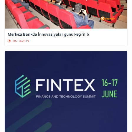
Mərkəzi Bankda İnnovasiyalar günü keçirilib
28-10-2019