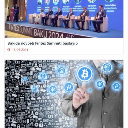
Bakıda növbəti Fintex Sammiti başlayıb
15-05-2024