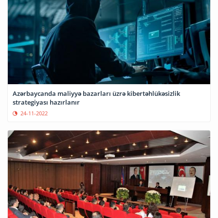
Azərbaycanda maliyyə bazarları üzrə kibertəhlükəsizlik
strategiyası hazırlanır
24-11-2022