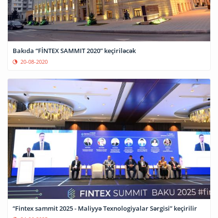
Bakıda “FİNTEX SAMMIT 2020” keçiriləcək
20-08-2020
“Fintex sammit 2025 - Maliyyə Texnologiyalar Sərgisi” keçirilir