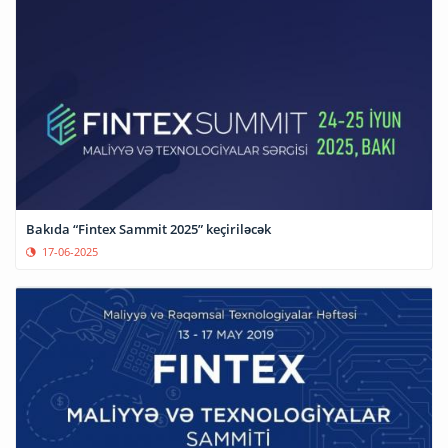
Bakıda “Fintex Sammit 2025” keçiriləcək
17-06-2025