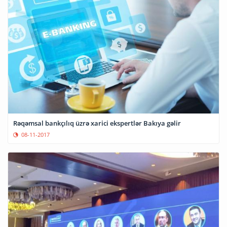
Rəqəmsal bankçılıq üzrə xarici ekspertlər Bakıya gəlir
08-11-2017