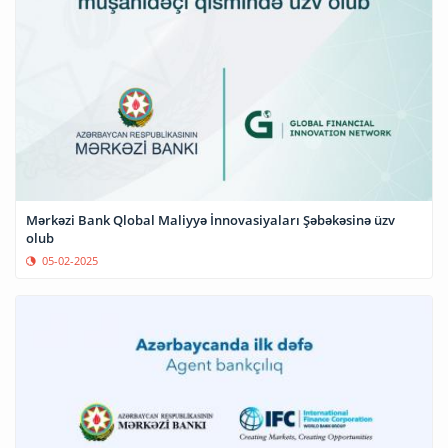
Mərkəzi Bank Qlobal Maliyyə İnnovasiyaları Şəbəkəsinə üzv
olub
05-02-2025