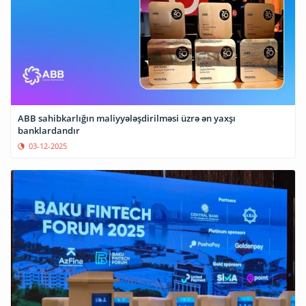
ABB sahibkarlığın maliyyələşdirilməsi üzrə ən yaxşı
banklardandır
03-12-2025