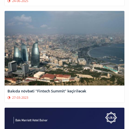
24-06-2025
Bakıda növbəti "Fintech Summit" keçiriləcək
27-03-2023