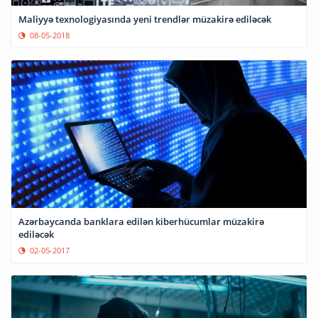
Maliyyə texnologiyasında yeni trendlər müzakirə ediləcək
08-05-2018
Azərbaycanda banklara edilən kiberhücumlar müzakirə
ediləcək
02-05-2017