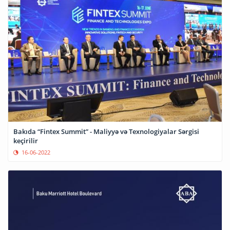
Bakıda “Fintex Summit” - Maliyyə və Texnologiyalar Sərgisi
keçirilir
16-06-2022