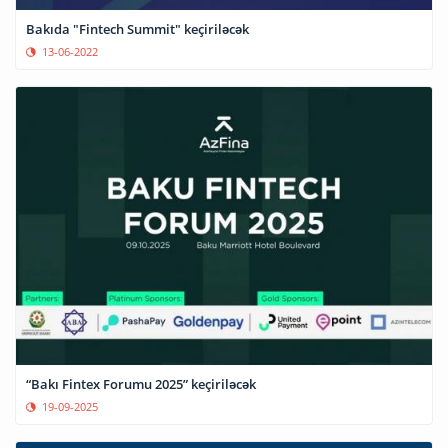
Bakıda "Fintech Summit" keçiriləcək
13-06-2022
“Bakı Fintex Forumu 2025” keçiriləcək
19-09-2025