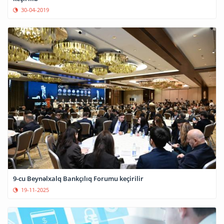
30-04-2019
9-cu Beynəlxalq Bankçılıq Forumu keçirilir
19-11-2025