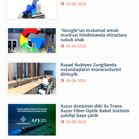
07-08-2026
“Google”un məlumat emalı
mərkəzi Hindistanda etirazlara
səbəb olub
06-08-2026
Rəşad Nəbiyev Zəngilanda
vətəndaşların müraciətlərini
dinləyib
06-08-2026
Xəzər dənizinin dibi ilə Trans-
Xəzər Fiber-Optik Kabel Xəttinin
çəkilişi başa çatıb
06-08-2026