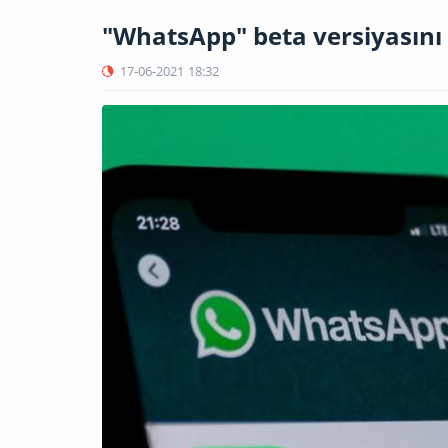
"WhatsApp" beta versiyasını 
17-06-2021
18:32