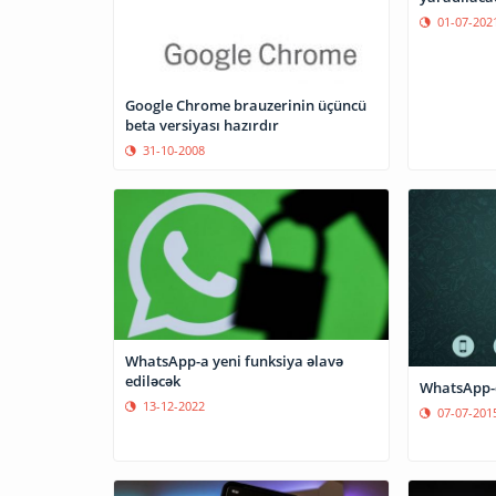
01-07-202
Google Chrome brauzerinin üçüncü
beta versiyası hazırdır
31-10-2008
WhatsApp-a yeni funksiya əlavə
ediləcək
WhatsApp-d
13-12-2022
07-07-201