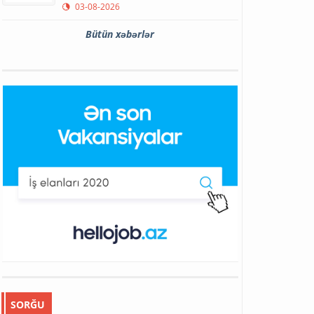
03-08-2026
Bütün xəbərlər
SORĞU