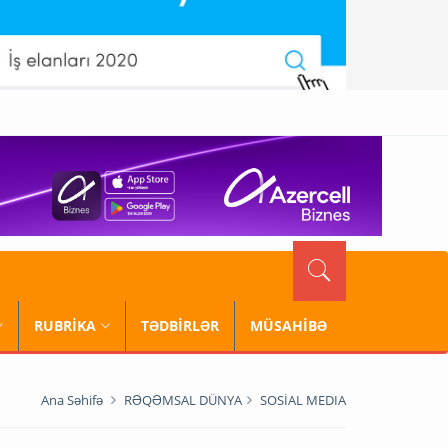
RUBRİKA
TƏDBİRLƏR
MÜSAHİBƏ
Ana Səhifə
RƏQƏMSAL DÜNYA
SOSİAL MEDIA